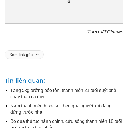
lá
Theo VTCNews
Xem link gốc
Tin liên quan
Tăng 5kg tưởng béo lên, thanh niên 21 tuổi suýt phải
chạy thận cả đời
Nam thanh niên bị xe tải chèn qua người khi đang
đứng trước nhà
Bỏ qua thủ tục hành chính, cứu sống thanh niên 18 tuổi
bị đâm thấu tim, phổi