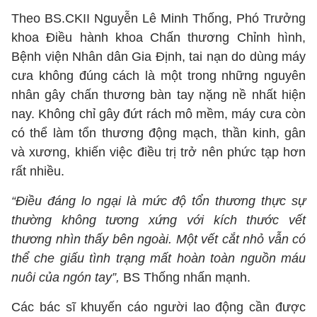
Theo BS.CKII Nguyễn Lê Minh Thống, Phó Trưởng
khoa Điều hành khoa Chấn thương Chỉnh hình,
Bệnh viện Nhân dân Gia Định, tai nạn do dùng máy
cưa không đúng cách là một trong những nguyên
nhân gây chấn thương bàn tay nặng nề nhất hiện
nay. Không chỉ gây đứt rách mô mềm, máy cưa còn
có thể làm tổn thương động mạch, thần kinh, gân
và xương, khiến việc điều trị trở nên phức tạp hơn
rất nhiều.
“Điều đáng lo ngại là mức độ tổn thương thực sự
thường không tương xứng với kích thước vết
thương nhìn thấy bên ngoài. Một vết cắt nhỏ vẫn có
thể che giấu tình trạng mất hoàn toàn nguồn máu
nuôi của ngón tay”,
BS Thống nhấn mạnh.
Các bác sĩ khuyến cáo người lao động cần được