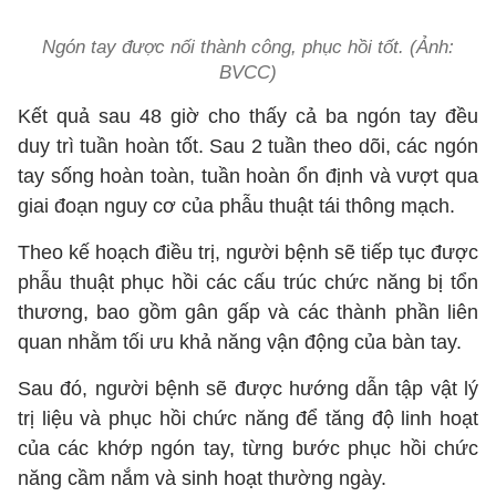
Ngón tay được nối thành công, phục hồi tốt. (Ảnh:
BVCC)
Kết quả sau 48 giờ cho thấy cả ba ngón tay đều
duy trì tuần hoàn tốt. Sau 2 tuần theo dõi, các ngón
tay sống hoàn toàn, tuần hoàn ổn định và vượt qua
giai đoạn nguy cơ của phẫu thuật tái thông mạch.
Theo kế hoạch điều trị, người bệnh sẽ tiếp tục được
phẫu thuật phục hồi các cấu trúc chức năng bị tổn
thương, bao gồm gân gấp và các thành phần liên
quan nhằm tối ưu khả năng vận động của bàn tay.
Sau đó, người bệnh sẽ được hướng dẫn tập vật lý
trị liệu và phục hồi chức năng để tăng độ linh hoạt
của các khớp ngón tay, từng bước phục hồi chức
năng cầm nắm và sinh hoạt thường ngày.