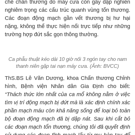
chế chấn thương do máy cưa còn gây dập nghiền
nghiêm trọng các cấu trúc quanh vùng tổn thương.
Các đoạn động mạch gần vết thương bị hư hại
nặng, không thể thực hiện nối trực tiếp như những
trường hợp đứt sắc gọn thông thường.
Ca phẫu thuật kéo dài 10 giờ nối 3 ngón tay cho nam
thanh niên gặp tai nạn máy cưa. (Ảnh: BVCC)
ThS.BS Lê Văn Dương, khoa Chấn thương Chỉnh
hình, Bệnh viện Nhân dân Gia Định cho biết:
“Thách thức lớn nhất của ca mổ không nằm ở việc
tìm vị trí động mạch bị đứt mà là xác định chính xác
phần mạch máu còn khả năng sống để loại bỏ toàn
bộ đoạn động mạch đã bị dập nát. Sau khi cắt bỏ
các đoạn mạch tổn thương, chúng tôi đã quyết định