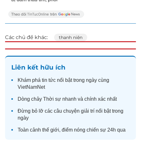
Các chủ đề khác:
thanh niên
Liên kết hữu ích
Khám phá
tin tức
nổi bật trong ngày cùng
VietNamNet
Dòng chảy
Thời sự
nhanh và chính xác nhất
Đừng bỏ lỡ các câu chuyện
giải trí
nổi bật trong
ngày
Toàn cảnh
thế giới
, điểm nóng chiến sự 24h qua