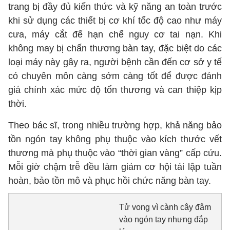
trang bị đầy đủ kiến thức và kỹ năng an toàn trước
khi sử dụng các thiết bị cơ khí tốc độ cao như máy
cưa, máy cắt để hạn chế nguy cơ tai nạn. Khi
không may bị chấn thương bàn tay, đặc biệt do các
loại máy này gây ra, người bệnh cần đến cơ sở y tế
có chuyên môn càng sớm càng tốt để được đánh
giá chính xác mức độ tổn thương và can thiệp kịp
thời.
Theo bác sĩ, trong nhiều trường hợp, khả năng bảo
tồn ngón tay không phụ thuộc vào kích thước vết
thương mà phụ thuộc vào “thời gian vàng” cấp cứu.
Mỗi giờ chậm trễ đều làm giảm cơ hội tái lập tuần
hoàn, bảo tồn mô và phục hồi chức năng bàn tay.
Tử vong vì cành cây đâm
vào ngón tay nhưng đắp