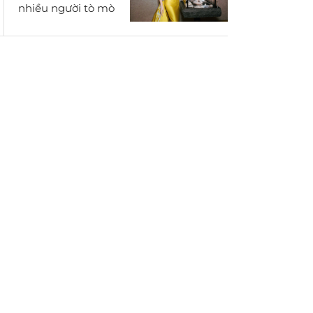
nhiều người tò mò