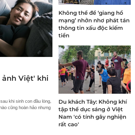
Không thể để ‘giang hồ
mạng’ nhởn nhơ phát tán
thông tin xấu độc kiếm
tiền
ảnh Việt' khi
Du khách Tây: Không khí
sau khi sinh con đầu lòng,
c nào cũng hoàn hảo nhưng
tập thể dục sáng ở Việt
Nam 'có tính gây nghiện
rất cao'