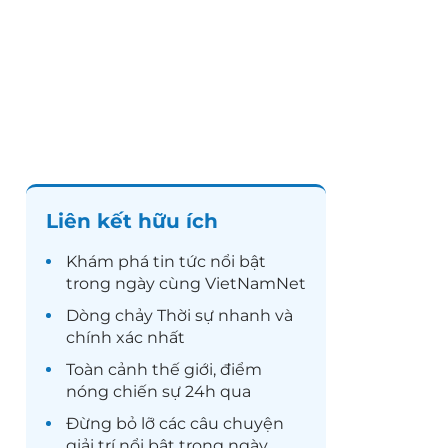
Liên kết hữu ích
Khám phá
tin tức
nổi bật
trong ngày cùng VietNamNet
Dòng chảy
Thời sự
nhanh và
chính xác nhất
Toàn cảnh
thế giới
, điểm
nóng chiến sự 24h qua
Đừng bỏ lỡ các câu chuyện
giải trí
nổi bật trong ngày