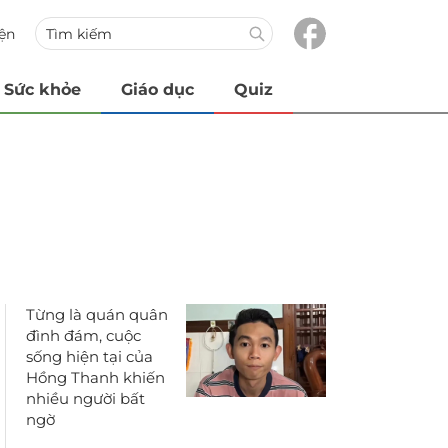
iện
Sức khỏe
Giáo dục
Quiz
Từng là quán quân
đình đám, cuộc
sống hiện tại của
Hồng Thanh khiến
nhiều người bất
ngờ