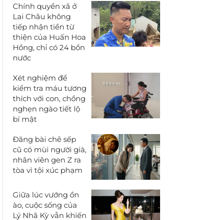
Chính quyền xã ở
Lai Châu không
tiếp nhận tiền từ
thiện của Huấn Hoa
Hồng, chỉ có 24 bồn
nước
Xét nghiệm để
kiểm tra máu tương
thích với con, chồng
nghẹn ngào tiết lộ
bí mật
Đăng bài chê sếp
cũ có mùi người già,
nhân viên gen Z ra
tòa vì tội xúc phạm
Giữa lúc vướng ồn
ào, cuộc sống của
Lý Nhã Kỳ vẫn khiến