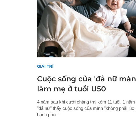
GIẢI TRÍ
Cuộc sống của 'đả nữ màn 
làm mẹ ở tuổi U50
4 năm sau khi cưới chàng trai kém 11 tuổi, 1 năm 
"đả nữ" thấy cuộc sống của mình "không phải lú
hạnh phúc".