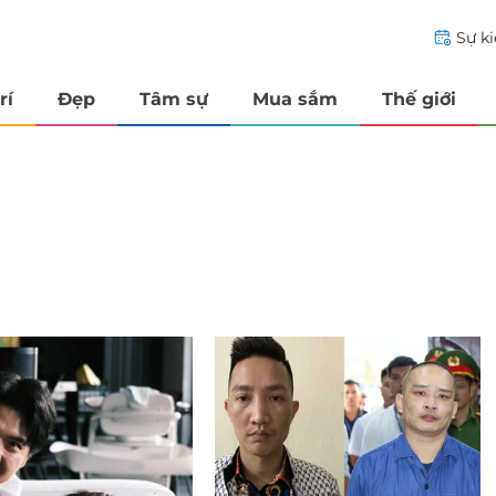
Sự k
rí
Đẹp
Tâm sự
Mua sắm
Thế giới