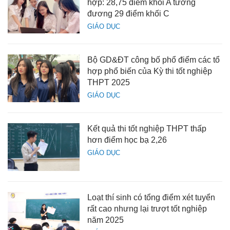
hợp: 28,75 điểm khối A tương
đương 29 điểm khối C
GIÁO DỤC
Bộ GD&ĐT công bố phổ điểm các tổ
hợp phổ biến của Kỳ thi tốt nghiệp
THPT 2025
GIÁO DỤC
Kết quả thi tốt nghiệp THPT thấp
hơn điểm học bạ 2,26
GIÁO DỤC
Loạt thí sinh có tổng điểm xét tuyển
rất cao nhưng lại trượt tốt nghiệp
năm 2025