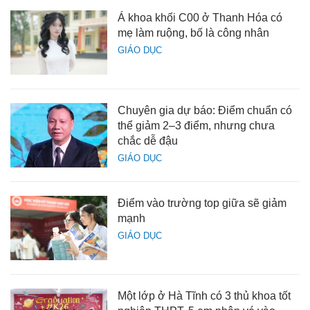
Á khoa khối C00 ở Thanh Hóa có
mẹ làm ruộng, bố là công nhân
GIÁO DỤC
Chuyên gia dự báo: Điểm chuẩn có
thể giảm 2–3 điểm, nhưng chưa
chắc dễ đậu
GIÁO DỤC
Điểm vào trường top giữa sẽ giảm
mạnh
GIÁO DỤC
Một lớp ở Hà Tĩnh có 3 thủ khoa tốt