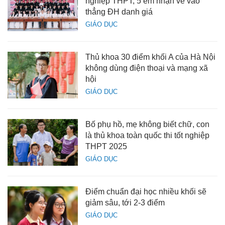
nghiệp THPT, 5 em nhận vé vào
thẳng ĐH danh giá
GIÁO DỤC
Thủ khoa 30 điểm khối A của Hà Nội
không dùng điện thoại và mạng xã
hội
GIÁO DỤC
Bố phụ hồ, mẹ không biết chữ, con
là thủ khoa toàn quốc thi tốt nghiệp
THPT 2025
GIÁO DỤC
Điểm chuẩn đại học nhiều khối sẽ
giảm sâu, tới 2-3 điểm
GIÁO DỤC