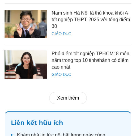
Nam sinh Hà Nội là thủ khoa khối A
tốt nghiệp THPT 2025 với tổng điểm
30
GIÁO DỤC
Phổ điểm tốt nghiệp TPHCM: 8 môn
nằm trong top 10 tỉnh/thành có điểm
cao nhất
GIÁO DỤC
Xem thêm
Liên kết hữu ích
Khám phá
tin tức
nổi bật trong ngày cùng