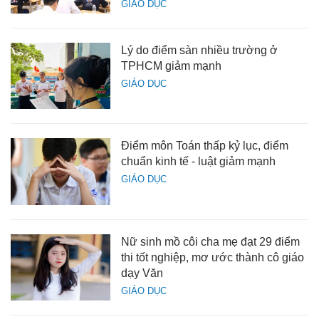
GIÁO DỤC
Lý do điểm sàn nhiều trường ở
TPHCM giảm mạnh
GIÁO DỤC
Điểm môn Toán thấp kỷ lục, điểm
chuẩn kinh tế - luật giảm mạnh
GIÁO DỤC
Nữ sinh mồ côi cha mẹ đạt 29 điểm
thi tốt nghiệp, mơ ước thành cô giáo
dạy Văn
GIÁO DỤC