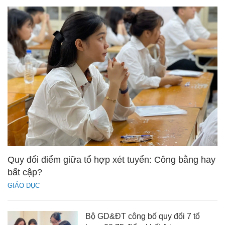
Quy đổi điểm giữa tổ hợp xét tuyển: Công bằng hay
bất cập?
GIÁO DỤC
Bộ GD&ĐT công bố quy đổi 7 tổ