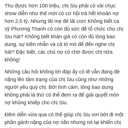
Thu được hơn 100 triệu, chị Siu phải có vài chục
show diễn như thế mới có cơ hội trả hết khoản nợ
hơn 2,5 tỷ. Nhưng lãi mẹ đẻ lãi con! Không biết ca
sỹ Phương Thanh có còn đủ sức để tổ chức cho chị
Siu hát? Không biết khán giả có còn đủ lòng bao
dung, sự kiên nhẫn và cả tò mò để đến nghe chị
hát? Đặc biệt, các chủ nợ có chờ được chị nữa
không!
Những câu hỏi không lời đáp ấy có lẽ vẫn đang đè
nặng lên tâm trạng của chị Siu cũng như những
người yêu quý chị. Bởi tình cảm, lòng bao dung
không phải là thứ có thể đem ra để giải quyết món
nợ khủng khiếp cho chị Siu.
Đêm diễn vừa qua có thể giúp chị Siu vơi bớt đi một
phần gánh nặng của nợ nần nhưng nó lại khiến chị