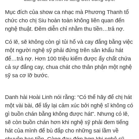
Mục đích của show ca nhạc mà Phương Thanh tổ
chức cho chị Siu hoàn toàn không liên quan đến
nghệ thuật. Đêm diễn chỉ nhằm thu tiền…trả nợ.
Có lẽ, sẽ không còn gì tủi hổ và cay đắng bằng việc
một người nghệ sỹ phải đứng trên sân khấu hát
để…trả nợ. Hơn 100 triệu kiếm được ấy chất chứa
cả sự đắng cay, chua chát cho thân phận một nghệ
sỹ sa cơ lỡ bước.
Danh hài Hoài Linh nói rằng: “Có thể hãy để chị hát
một vài bài, để lấy lại cảm xúc bởi nghệ sĩ không có
gì buồn chán bằng không được hát”. Nhưng có lẽ,
sẽ còn buồn chán hơn khi nghệ sỹ phải đem tiếng
hát của mình để bù đắp cho những sai lầm về