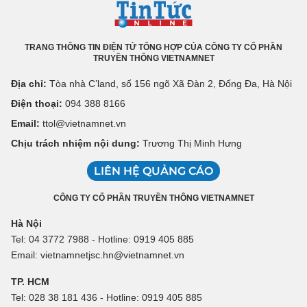
TRANG THÔNG TIN ĐIỆN TỬ TỔNG HỢP CỦA CÔNG TY CỔ PHẦN
TRUYỀN THÔNG VIETNAMNET
Địa chỉ:
Tòa nhà C’land, số 156 ngõ Xã Đàn 2, Đống Đa, Hà Nội
Điện thoại:
094 388 8166
Email:
ttol@vietnamnet.vn
Chịu trách nhiệm nội dung:
Trương Thị Minh Hưng
LIÊN HỆ QUẢNG CÁO
CÔNG TY CỔ PHẦN TRUYỀN THÔNG VIETNAMNET
Hà Nội
Tel: 04 3772 7988 - Hotline: 0919 405 885
Email: vietnamnetjsc.hn@vietnamnet.vn
TP. HCM
Tel: 028 38 181 436 - Hotline: 0919 405 885