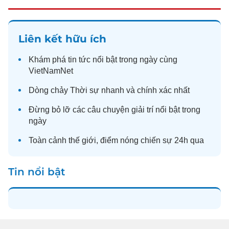
Liên kết hữu ích
Khám phá
tin tức
nổi bật trong ngày cùng
VietNamNet
Dòng chảy
Thời sự
nhanh và chính xác nhất
Đừng bỏ lỡ các câu chuyện
giải trí
nổi bật trong
ngày
Toàn cảnh
thế giới
, điểm nóng chiến sự 24h qua
Tin nổi bật