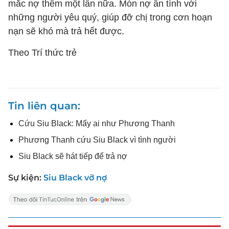
mắc nợ thêm một lần nữa. Món nợ ân tình với
những người yêu quý, giúp đỡ chị trong cơn hoạn
nạn sẽ khó mà trả hết được.
Theo Trí thức trẻ
Tin liên quan
Cứu Siu Black: Mấy ai như Phương Thanh
Phương Thanh cứu Siu Black vì tình người
Siu Black sẽ hát tiếp để trả nợ
Sự kiện:
Siu Black vỡ nợ