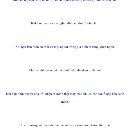
Khi bạn quan sát con giúp đỡ bạn khác ở sân chơi.
Khi bạn làm món ăn mới và mọi người trong gia đình ai cũng khen ngon.
Khi bạn thấy con thể hiện tinh thần thể thao tuyệt vời.
Khi bạn nhìn quanh nhà, rồi nhận ra mình thật may mắn khi có các con ở này bên cạnh
mình.
Khi con mang về nhà một bức vẽ về bạn, và nó hoàn toàn chính xác.