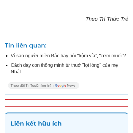
Theo Trí Thức Trẻ
Tin liên quan
Vì sao người miền Bắc hay nói “trộm vía”, “cơm muối”?
Cách dạy con thông minh từ thuở "lọt lòng" của mẹ
Nhật
Liên kết hữu ích