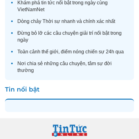
Khám phá
tin tức
nổi bật trong ngày cùng
VietNamNet
Dòng chảy
Thời sự
nhanh và chính xác nhất
Đừng bỏ lỡ các câu chuyện
giải trí
nổi bật trong
ngày
Toàn cảnh
thế giới
, điểm nóng chiến sự 24h qua
Nơi chia sẻ những câu chuyện,
tâm sự
đời
thường
Tin nổi bật