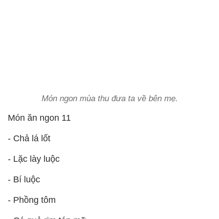
Món ngon mùa thu đưa ta về bên mẹ.
Món ăn ngon 11
- Chả lá lốt
- Lặc lày luộc
- Bí luộc
- Phồng tôm