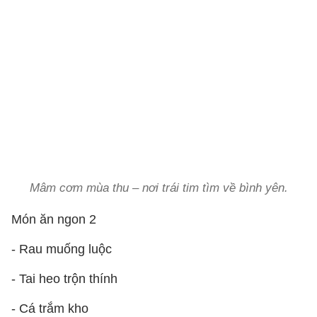
Mâm cơm mùa thu – nơi trái tim tìm về bình yên.
Món ăn ngon 2
- Rau muống luộc
- Tai heo trộn thính
- Cá trắm kho