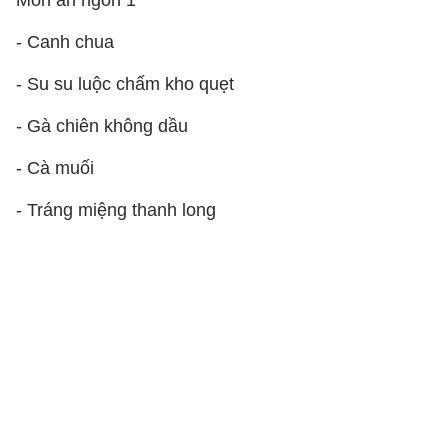
Món ăn ngon 1
- Canh chua
- Su su luộc chấm kho quẹt
- Gà chiên không dầu
- Cà muối
- Tráng miệng thanh long