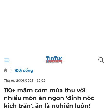
Đời sống
thứ tư, 20/08/2025 - 10:02
110+ mâm cơm mùa thu với
nhiều món ăn ngon 'đỉnh nóc
kịch trần', ăn là nghiền luôn!