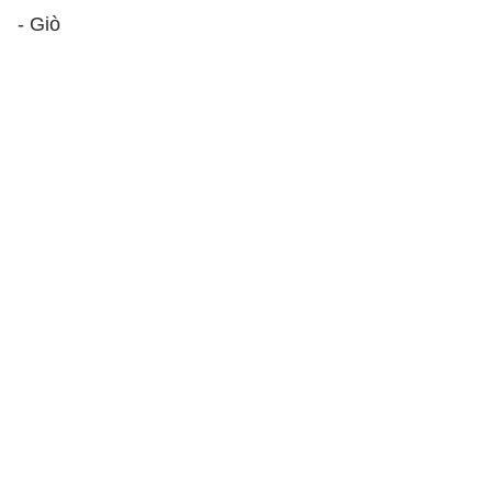
- Giò