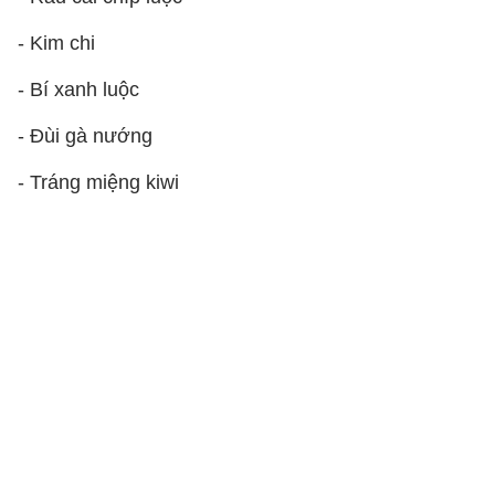
- Kim chi
- Bí xanh luộc
- Đùi gà nướng
- Tráng miệng kiwi