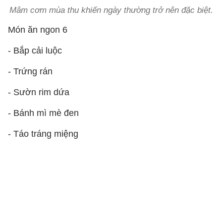
Mâm cơm mùa thu khiến ngày thường trở nên đặc biệt.
Món ăn ngon 6
- Bắp cải luộc
- Trứng rán
- Sườn rim dứa
- Bánh mì mè đen
- Táo tráng miệng