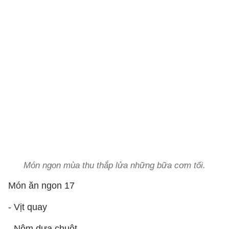
Món ngon mùa thu thắp lửa những bữa cơm tối.
Món ăn ngon 17
- Vịt quay
- Nộm dưa chuột