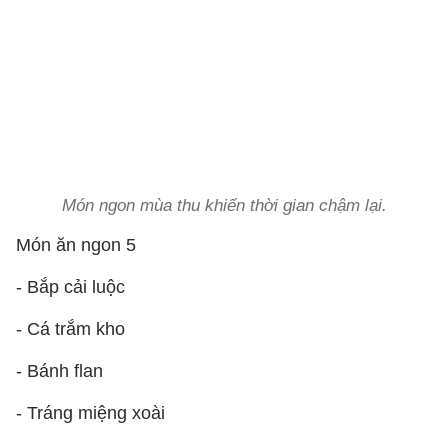
Món ngon mùa thu khiến thời gian chậm lại.
Món ăn ngon 5
- Bắp cải luộc
- Cá trắm kho
- Bánh flan
- Tráng miệng xoài