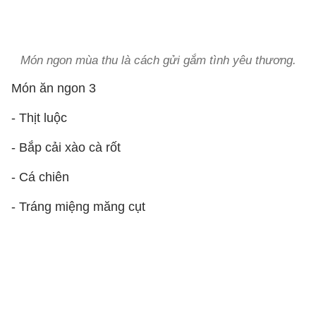
Món ngon mùa thu là cách gửi gắm tình yêu thương.
Món ăn ngon 3
- Thịt luộc
- Bắp cải xào cà rốt
- Cá chiên
- Tráng miệng măng cụt