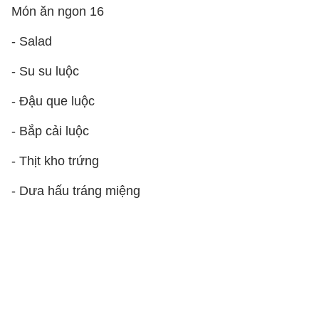
Món ăn ngon 16
- Salad
- Su su luộc
- Đậu que luộc
- Bắp cải luộc
- Thịt kho trứng
- Dưa hấu tráng miệng