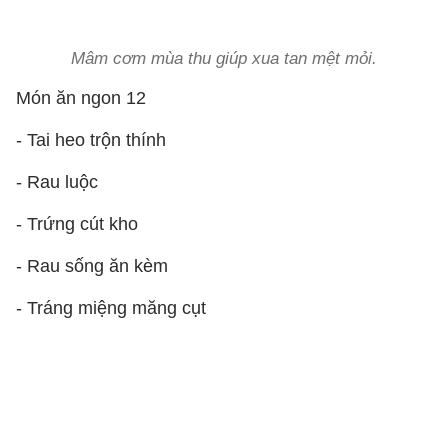
Mâm cơm mùa thu giúp xua tan mệt mỏi.
Món ăn ngon 12
- Tai heo trộn thính
- Rau luộc
- Trứng cút kho
- Rau sống ăn kèm
- Tráng miệng măng cụt