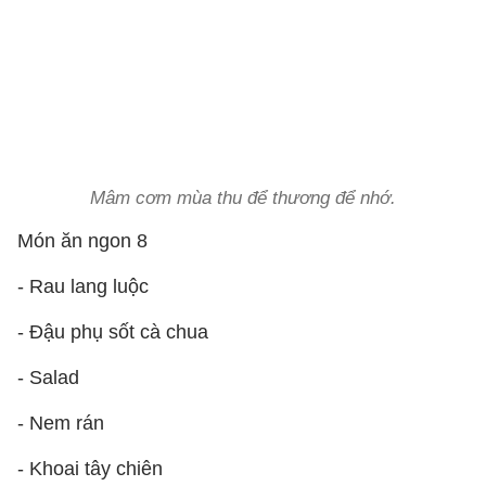
Mâm cơm mùa thu để thương để nhớ.
Món ăn ngon 8
- Rau lang luộc
- Đậu phụ sốt cà chua
- Salad
- Nem rán
- Khoai tây chiên