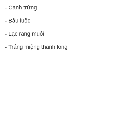
- Canh trứng
- Bầu luộc
- Lạc rang muối
- Tráng miệng thanh long