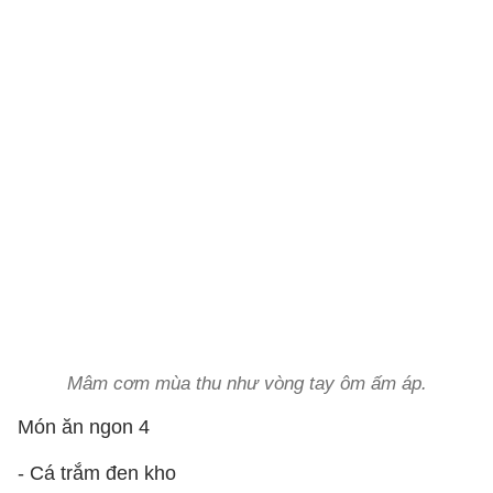
Mâm cơm mùa thu như vòng tay ôm ấm áp.
Món ăn ngon 4
- Cá trắm đen kho