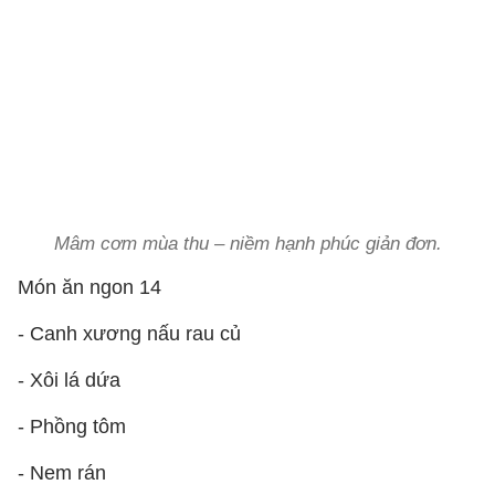
Mâm cơm mùa thu – niềm hạnh phúc giản đơn.
Món ăn ngon 14
- Canh xương nấu rau củ
- Xôi lá dứa
- Phồng tôm
- Nem rán