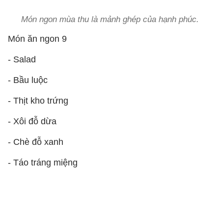
Món ngon mùa thu là mảnh ghép của hạnh phúc.
Món ăn ngon 9
- Salad
- Bầu luộc
- Thịt kho trứng
- Xôi đỗ dừa
- Chè đỗ xanh
- Táo tráng miệng