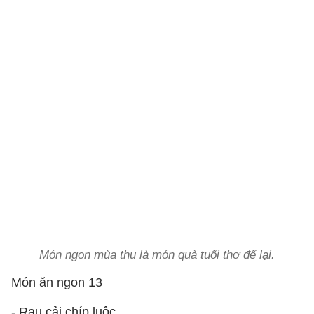
Món ngon mùa thu là món quà tuổi thơ để lại.
Món ăn ngon 13
- Rau cải chíp luộc