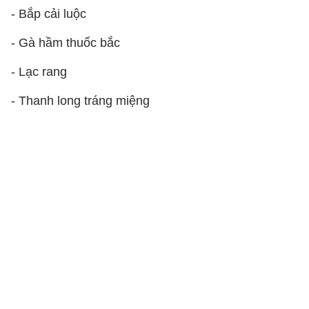
- Bắp cải luộc
- Gà hầm thuốc bắc
- Lạc rang
- Thanh long tráng miệng