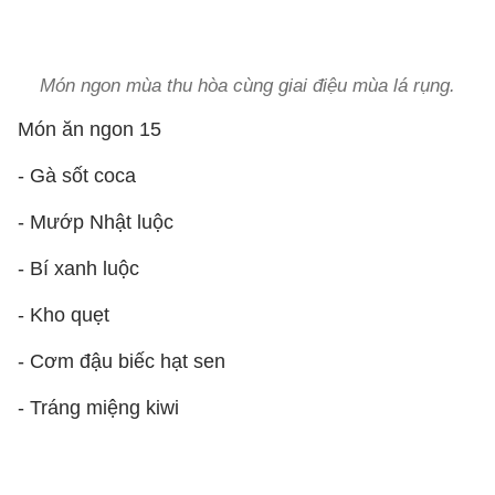
Món ngon mùa thu hòa cùng giai điệu mùa lá rụng.
Món ăn ngon 15
- Gà sốt coca
- Mướp Nhật luộc
- Bí xanh luộc
- Kho quẹt
- Cơm đậu biếc hạt sen
- Tráng miệng kiwi