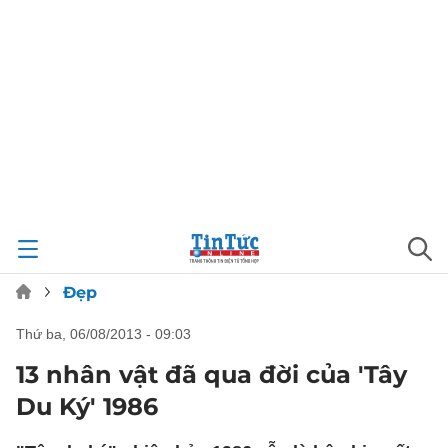
Đẹp
thứ ba, 06/08/2013 - 09:03
13 nhân vật đã qua đời của 'Tây
Du Ký' 1986