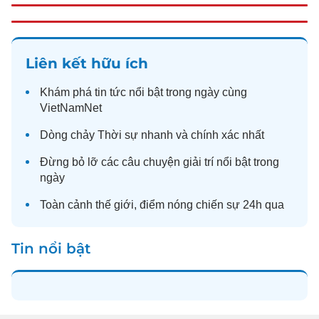
Liên kết hữu ích
Khám phá
tin tức
nổi bật trong ngày cùng
VietNamNet
Dòng chảy
Thời sự
nhanh và chính xác nhất
Đừng bỏ lỡ các câu chuyện
giải trí
nổi bật trong
ngày
Toàn cảnh
thế giới
, điểm nóng chiến sự 24h qua
Tin nổi bật