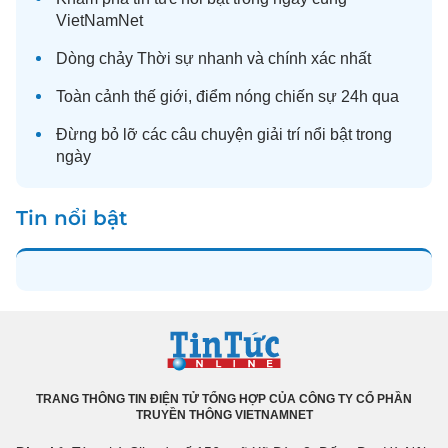
VietNamNet
Dòng chảy
Thời sự
nhanh và chính xác nhất
Toàn cảnh
thế giới
, điểm nóng chiến sự 24h qua
Đừng bỏ lỡ các câu chuyện
giải trí
nổi bật trong
ngày
Tin nổi bật
TRANG THÔNG TIN ĐIỆN TỬ TỔNG HỢP CỦA CÔNG TY CỔ PHẦN
TRUYỀN THÔNG VIETNAMNET