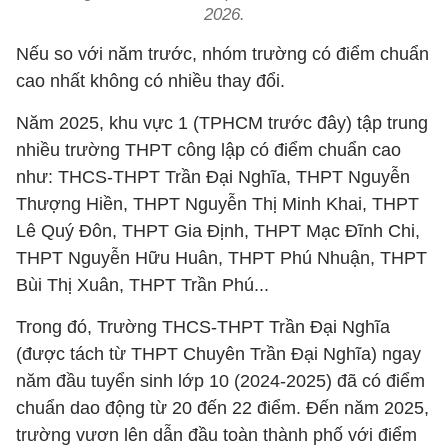
2026.
Nếu so với năm trước, nhóm trường có điểm chuẩn
cao nhất không có nhiều thay đổi.
Năm 2025, khu vực 1 (TPHCM trước đây) tập trung
nhiều trường THPT công lập có điểm chuẩn cao
như: THCS-THPT Trần Đại Nghĩa, THPT Nguyễn
Thượng Hiền, THPT Nguyễn Thị Minh Khai, THPT
Lê Quý Đôn, THPT Gia Định, THPT Mạc Đĩnh Chi,
THPT Nguyễn Hữu Huân, THPT Phú Nhuận, THPT
Bùi Thị Xuân, THPT Trần Phú...
Trong đó, Trường THCS-THPT Trần Đại Nghĩa
(được tách từ THPT Chuyên Trần Đại Nghĩa) ngay
năm đầu tuyển sinh lớp 10 (2024-2025) đã có điểm
chuẩn dao động từ 20 đến 22 điểm. Đến năm 2025,
trường vươn lên dẫn đầu toàn thành phố với điểm