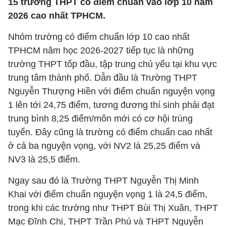
15 trường THPT có điểm chuẩn vào lớp 10 năm
2026 cao nhất TPHCM.
Nhóm trường có điểm chuẩn lớp 10 cao nhất
TPHCM năm học 2026-2027 tiếp tục là những
trường THPT tốp đầu, tập trung chủ yếu tại khu vực
trung tâm thành phố. Dẫn đầu là Trường THPT
Nguyễn Thượng Hiền với điểm chuẩn nguyện vọng
1 lên tới 24,75 điểm, tương đương thí sinh phải đạt
trung bình 8,25 điểm/môn mới có cơ hội trúng
tuyển. Đây cũng là trường có điểm chuẩn cao nhất
ở cả ba nguyện vọng, với NV2 là 25,25 điểm và
NV3 là 25,5 điểm.
Ngay sau đó là Trường THPT Nguyễn Thị Minh
Khai với điểm chuẩn nguyện vọng 1 là 24,5 điểm,
trong khi các trường như THPT Bùi Thị Xuân, THPT
Mạc Đĩnh Chi, THPT Trần Phú và THPT Nguyễn