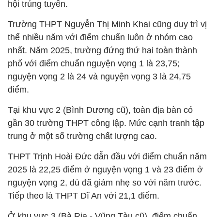
hội trúng tuyển.
Trường THPT Nguyễn Thị Minh Khai cũng duy trì vị
thế nhiều năm với điểm chuẩn luôn ở nhóm cao
nhất. Năm 2025, trường đứng thứ hai toàn thành
phố với điểm chuẩn nguyện vọng 1 là 23,75;
nguyện vọng 2 là 24 và nguyện vọng 3 là 24,75
điểm.
Tại khu vực 2 (Bình Dương cũ), toàn địa bàn có
gần 30 trường THPT công lập. Mức cạnh tranh tập
trung ở một số trường chất lượng cao.
THPT Trịnh Hoài Đức dẫn đầu với điểm chuẩn năm
2025 là 22,25 điểm ở nguyện vọng 1 và 23 điểm ở
nguyện vọng 2, dù đã giảm nhẹ so với năm trước.
Tiếp theo là THPT Dĩ An với 21,1 điểm.
Ở khu vực 3 (Bà Rịa - Vũng Tàu cũ), điểm chuẩn