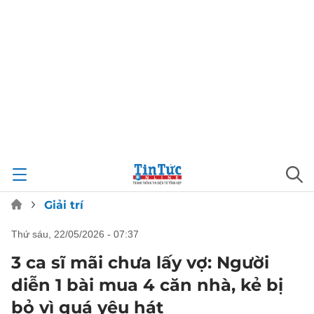
Giải trí
thứ sáu, 22/05/2026 - 07:37
3 ca sĩ mãi chưa lấy vợ: Người
diễn 1 bài mua 4 căn nhà, kẻ bị
bỏ vì quá yêu hát