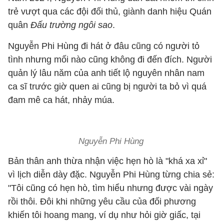
trẻ vượt qua các đội đối thủ, giành danh hiệu Quán
quân
Đấu trường ngôi sao
.
Nguyễn Phi Hùng đi hát ở đâu cũng có người tỏ
tình nhưng mối nào cũng không đi đến đích. Người
quản lý lâu năm của anh tiết lộ nguyên nhân nam
ca sĩ trước giờ quen ai cũng bị người ta bỏ vì quá
đam mê ca hát, nhảy múa.
Nguyễn Phi Hùng
Bản thân anh thừa nhận việc hẹn hò là "khá xa xỉ"
vì lịch diễn dày đặc. Nguyễn Phi Hùng từng chia sẻ:
"Tôi cũng có hẹn hò, tìm hiểu nhưng được vài ngày
rồi thôi. Đôi khi những yêu cầu của đối phương
khiến tôi hoang mang, ví dụ như hỏi giờ giấc, tại