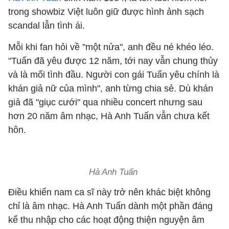
trong showbiz Việt luôn giữ được hình ảnh sạch
scandal lẫn tình ái.
Mỗi khi fan hỏi về "một nửa", anh đều né khéo léo.
"Tuấn đã yêu được 12 năm, tới nay vẫn chung thủy
và là mối tình đầu. Người con gái Tuấn yêu chính là
khán giả nữ của mình", anh từng chia sẻ. Dù khán
giả đã "giục cưới" qua nhiều concert nhưng sau
hơn 20 năm âm nhạc, Hà Anh Tuấn vẫn chưa kết
hôn.
Hà Anh Tuấn
Điều khiến nam ca sĩ này trở nên khác biệt không
chỉ là âm nhạc. Hà Anh Tuấn dành một phần đáng
kể thu nhập cho các hoạt động thiện nguyện âm