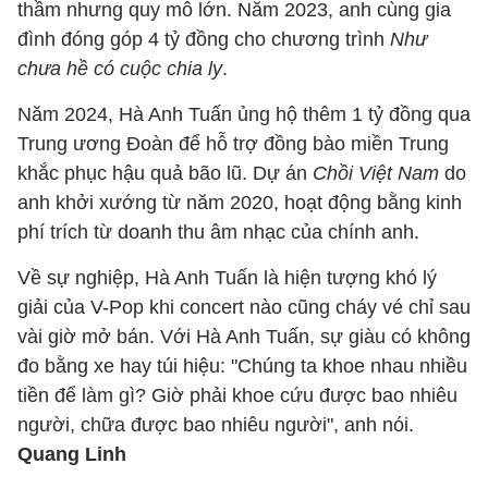
thầm nhưng quy mô lớn. Năm 2023, anh cùng gia
đình đóng góp 4 tỷ đồng cho chương trình
Như
chưa hề có cuộc chia ly
.
Năm 2024, Hà Anh Tuấn ủng hộ thêm 1 tỷ đồng qua
Trung ương Đoàn để hỗ trợ đồng bào miền Trung
khắc phục hậu quả bão lũ. Dự án
Chồi Việt Nam
do
anh khởi xướng từ năm 2020, hoạt động bằng kinh
phí trích từ doanh thu âm nhạc của chính anh.
Về sự nghiệp, Hà Anh Tuấn là hiện tượng khó lý
giải của V-Pop khi concert nào cũng cháy vé chỉ sau
vài giờ mở bán. Với Hà Anh Tuấn, sự giàu có không
đo bằng xe hay túi hiệu: "Chúng ta khoe nhau nhiều
tiền để làm gì? Giờ phải khoe cứu được bao nhiêu
người, chữa được bao nhiêu người", anh nói.
Quang Linh