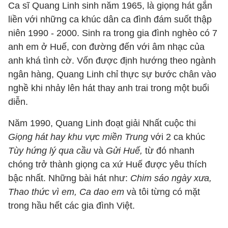
Ca sĩ Quang Linh sinh năm 1965, là giọng hát gắn
liền với những ca khúc dân ca đình đám suốt thập
niên 1990 - 2000. Sinh ra trong gia đình nghèo có 7
anh em ở Huế, con đường đến với âm nhạc của
anh khá tình cờ. Vốn được định hướng theo ngành
ngân hàng, Quang Linh chỉ thực sự bước chân vào
nghề khi nhảy lên hát thay anh trai trong một buổi
diễn.
Năm 1990, Quang Linh đoạt giải Nhất cuộc thi
Giọng hát hay khu vực miền Trung
với 2 ca khúc
Tùy hứng lý qua cầu
và
Gửi Huế,
từ đó nhanh
chóng trở thành giọng ca xứ Huế được yêu thích
bậc nhất. Những bài hát như:
Chim sáo ngày xưa,
Thao thức vì em, Ca dao em
và tôi từng có mặt
trong hầu hết các gia đình Việt.