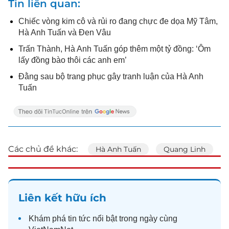
Tin liên quan
Chiếc vòng kim cô và rủi ro đang chực đe dọa Mỹ Tâm,
Hà Anh Tuấn và Đen Vâu
Trấn Thành, Hà Anh Tuấn góp thêm một tỷ đồng: ‘Ôm
lấy đồng bào thôi các anh em’
Đằng sau bộ trang phục gây tranh luận của Hà Anh
Tuấn
Các chủ đề khác:
Hà Anh Tuấn
Quang Linh
Liên kết hữu ích
Khám phá
tin tức
nổi bật trong ngày cùng