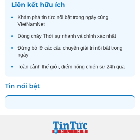
Liên kết hữu ích
Khám phá
tin tức
nổi bật trong ngày cùng
VietNamNet
Dòng chảy
Thời sự
nhanh và chính xác nhất
Đừng bỏ lỡ các câu chuyện
giải trí
nổi bật trong
ngày
Toàn cảnh
thế giới
, điểm nóng chiến sự 24h qua
Tin nổi bật