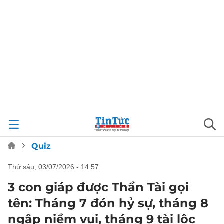
Quiz
thứ sáu, 03/07/2026 - 14:57
3 con giáp được Thần Tài gọi
tên: Tháng 7 đón hỷ sự, tháng 8
ngập niềm vui, tháng 9 tài lộc