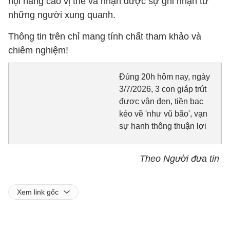
hội nâng cao vị thế và nhận được sự ghi nhận từ
những người xung quanh.
Thông tin trên chỉ mang tính chất tham khảo và
chiêm nghiệm!
Đúng 20h hôm nay, ngày
3/7/2026, 3 con giáp trút
được vận đen, tiền bạc
kéo về 'như vũ bão', vạn
sự hanh thông thuận lợi
Theo Người đưa tin
Xem link gốc