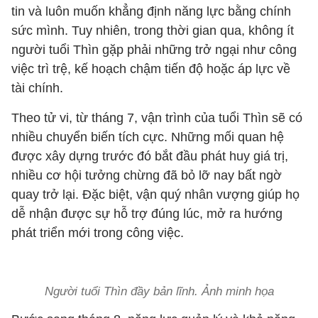
tin và luôn muốn khẳng định năng lực bằng chính
sức mình. Tuy nhiên, trong thời gian qua, không ít
người tuổi Thìn gặp phải những trở ngại như công
việc trì trệ, kế hoạch chậm tiến độ hoặc áp lực về
tài chính.
Theo tử vi, từ tháng 7, vận trình của tuổi Thìn sẽ có
nhiều chuyển biến tích cực. Những mối quan hệ
được xây dựng trước đó bắt đầu phát huy giá trị,
nhiều cơ hội tưởng chừng đã bỏ lỡ nay bất ngờ
quay trở lại. Đặc biệt, vận quý nhân vượng giúp họ
dễ nhận được sự hỗ trợ đúng lúc, mở ra hướng
phát triển mới trong công việc.
Người tuổi Thìn đầy bản lĩnh. Ảnh minh họa