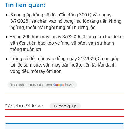
Tin liên quan
3 con giáp trúng số độc đắc đúng 300 tỷ vào ngày
3/7/2026, 'sa chân vào hố vàng', tài lộc tăng tiến không
ngừng, thoải mái ngồi rung đùi hưởng lộc
Đúng 20h hôm nay, ngày 3/7/2026, 3 con giáp trút được
vận đen, tiền bạc kéo về 'như vũ bão', vạn sự hanh
thông thuận lợi
Trúng số độc đắc vào đúng ngày 3/7/2026, 3 con giáp
tài lộc sum suê, vận may tràn ngập, tiền tài lẫn danh
vọng đều một tay ôm trọn
Các chủ đề khác:
12 con giáp