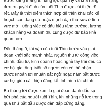
Bước sang tháng 8, năng lực quản lý và khả năng
đưa ra quyết định của tuổi Thìn được cải thiện rõ
rệt. Đây là thời điểm thích hợp để triển khai các kế
hoạch còn dang dở hoặc mạnh dạn thử sức ở lĩnh
vực mới. Công việc có dấu hiệu tăng trưởng, lượng
khách hàng và doanh thu cũng được dự báo khả
quan hơn.
Đến tháng 9, tài vận của tuổi Thìn bước vào giai
đoạn khởi sắc mạnh nhất. Nguồn thu từ công việc
chính, đầu tư, kinh doanh hoặc nghề tay trái đều có
cơ hội gia tăng. Một số người còn có thể nhận
được khoản lợi nhuận bất ngờ hoặc nắm bắt được
cơ hội giúp cải thiện đáng kể tình hình tài chính.
Ba tháng tới được xem là giai đoạn đánh dấu sự
bứt phá của người tuổi Thìn, khi những nỗ lực trong
quá khứ bắt đầu được đền đáp xứng đáng.