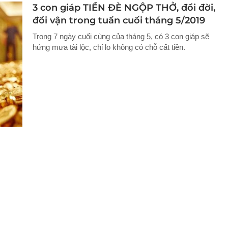
3 con giáp TIỀN ĐÈ NGỘP THỞ, đổi đời,
đổi vận trong tuần cuối tháng 5/2019
Trong 7 ngày cuối cùng của tháng 5, có 3 con giáp sẽ
hứng mưa tài lộc, chỉ lo không có chỗ cất tiền.