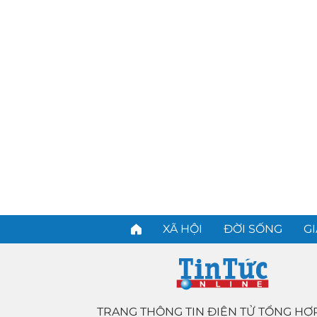
XÃ HỘI
ĐỜI SỐNG
GI
TRANG THÔNG TIN ĐIỆN TỬ TỔNG HỢ