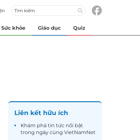
iện
Sức khỏe
Giáo dục
Quiz
Liên kết hữu ích
Khám phá
tin tức
nổi bật
trong ngày cùng VietNamNet