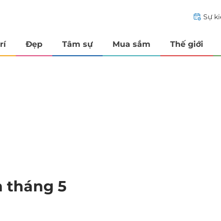
Sự k
rí
Đẹp
Tâm sự
Mua sắm
Thế giới
n tháng 5