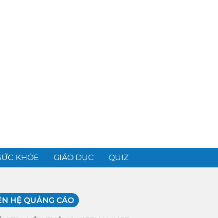
SỨC KHỎE
GIÁO DỤC
QUIZ
ÊN HỆ QUẢNG CÁO