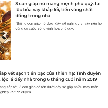
3 con giáp nữ mang mệnh phú quý, tài
lộc bủa vây khắp lối, tiền vàng chất
đống trong nhà
Những con giáp nữ dưới đây rất nghị lực vì vậy nên họ
cũng có cuộc sống vinh hoa phú quý.
iáp vét sạch tiền bạc của thiên hạ: Tình duyên
 lộc lá đầy nhà trong 6 tháng cuối năm 2019
háng sắp tới, 3 con giáp có tên dưới đây sẽ gặp nhiều may mắn
ghiệp và tình duyên.