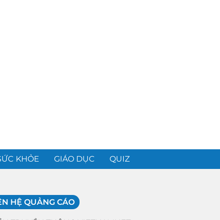
SỨC KHỎE
GIÁO DỤC
QUIZ
ÊN HỆ QUẢNG CÁO