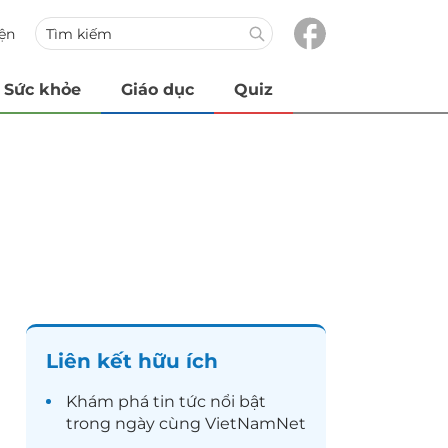
iện
Sức khỏe
Giáo dục
Quiz
Liên kết hữu ích
Khám phá
tin tức
nổi bật
trong ngày cùng VietNamNet