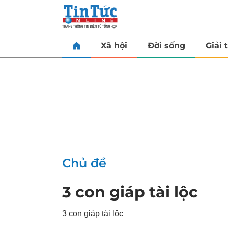
Xã hội
Đời sống
Giải t
Chủ đề
3 con giáp tài lộc
3 con giáp tài lộc