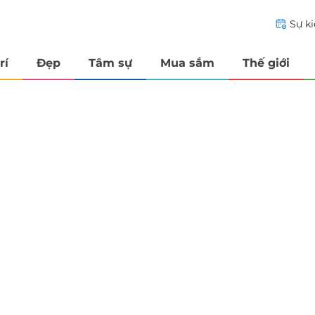
Sự k
rí
Đẹp
Tâm sự
Mua sắm
Thế giới