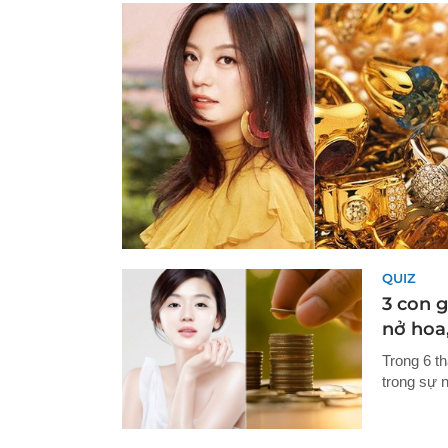
QUIZ
3 con g
nở hoa,
Trong 6 t
trong sự n