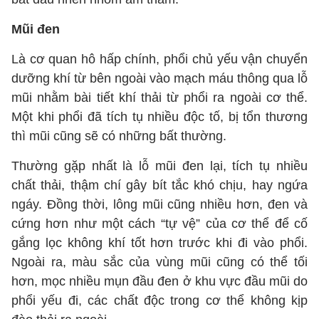
Mũi đen
Là cơ quan hô hấp chính, phổi chủ yếu vận chuyển
dưỡng khí từ bên ngoài vào mạch máu thông qua lỗ
mũi nhằm bài tiết khí thải từ phổi ra ngoài cơ thể.
Một khi phổi đã tích tụ nhiều độc tố, bị tổn thương
thì mũi cũng sẽ có những bất thường.
Thường gặp nhất là lỗ mũi đen lại, tích tụ nhiều
chất thải, thậm chí gây bít tắc khó chịu, hay ngứa
ngáy. Đồng thời, lông mũi cũng nhiều hơn, đen và
cứng hơn như một cách “tự vệ” của cơ thể để cố
gắng lọc không khí tốt hơn trước khi đi vào phổi.
Ngoài ra, màu sắc của vùng mũi cũng có thể tối
hơn, mọc nhiều mụn đầu đen ở khu vực đầu mũi do
phổi yếu đi, các chất độc trong cơ thể không kịp