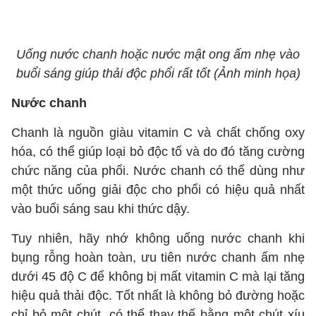
Uống nước chanh hoặc nước mật ong ấm nhẹ vào
buổi sáng giúp thải độc phổi rất tốt (Ảnh minh họa)
Nước chanh
Chanh là nguồn giàu vitamin C và chất chống oxy
hóa, có thể giúp loại bỏ độc tố và do đó tăng cường
chức năng của phổi. Nước chanh có thể dùng như
một thức uống giải độc cho phổi có hiệu quả nhất
vào buổi sáng sau khi thức dậy.
Tuy nhiên, hãy nhớ không uống nước chanh khi
bụng rỗng hoàn toàn, ưu tiên nước chanh ấm nhẹ
dưới 45 độ C để không bị mất vitamin C mà lại tăng
hiệu quả thải độc. Tốt nhất là không bỏ đường hoặc
chỉ bỏ một chút, có thể thay thế bằng một chút xíu