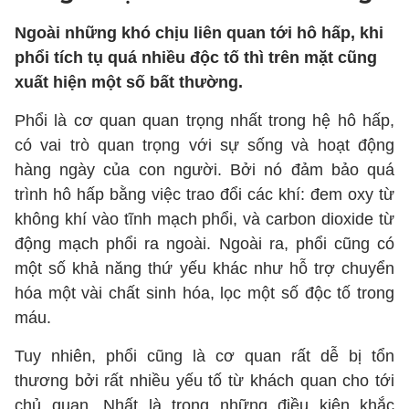
Ngoài những khó chịu liên quan tới hô hấp, khi
phổi tích tụ quá nhiều độc tố thì trên mặt cũng
xuất hiện một số bất thường.
Phổi là cơ quan quan trọng nhất trong hệ hô hấp,
có vai trò quan trọng với sự sống và hoạt động
hàng ngày của con người. Bởi nó đảm bảo quá
trình hô hấp bằng việc trao đổi các khí: đem oxy từ
không khí vào tĩnh mạch phổi, và carbon dioxide từ
động mạch phổi ra ngoài. Ngoài ra, phổi cũng có
một số khả năng thứ yếu khác như hỗ trợ chuyển
hóa một vài chất sinh hóa, lọc một số độc tố trong
máu.
Tuy nhiên, phổi cũng là cơ quan rất dễ bị tổn
thương bởi rất nhiều yếu tố từ khách quan cho tới
chủ quan. Nhất là trong những điều kiện khắc