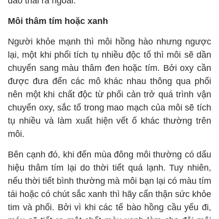
đào thải ra ngoài.
Môi thâm tím hoặc xanh
Người khỏe mạnh thì môi hồng hào nhưng ngược
lại, một khi phổi tích tụ nhiều độc tố thì môi sẽ dần
chuyển sang màu thâm đen hoặc tím. Bởi oxy cần
được đưa đến các mô khác nhau thông qua phổi
nên một khi chất độc từ phổi cản trở quá trình vận
chuyển oxy, sắc tố trong mao mạch của môi sẽ tích
tụ nhiều và làm xuất hiện vết ố khác thường trên
môi.
Bên cạnh đó, khi đến mùa đông môi thường có dấu
hiệu thâm tím lại do thời tiết quá lạnh. Tuy nhiên,
nếu thời tiết bình thường mà môi bạn lại có màu tím
tái hoặc có chút sắc xanh thì hãy cẩn thận sức khỏe
tim và phổi. Bởi vì khi các tế bào hồng cầu yếu đi,