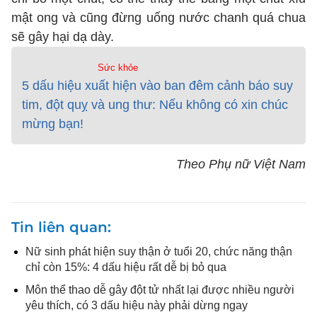
mật ong và cũng đừng uống nước chanh quá chua
sẽ gây hại dạ dày.
Sức khỏe
5 dấu hiệu xuất hiện vào ban đêm cảnh báo suy
tim, đột quỵ và ung thư: Nếu không có xin chúc
mừng bạn!
Theo Phụ nữ Việt Nam
Tin liên quan
Nữ sinh phát hiện suy thận ở tuổi 20, chức năng thận
chỉ còn 15%: 4 dấu hiệu rất dễ bị bỏ qua
Môn thể thao dễ gây đột tử nhất lại được nhiều người
yêu thích, có 3 dấu hiệu này phải dừng ngay