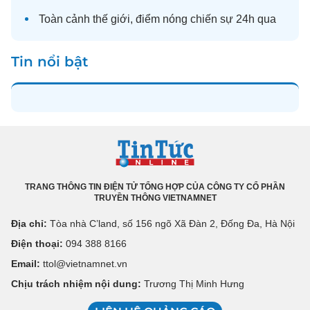
Toàn cảnh
thế giới
, điểm nóng chiến sự 24h qua
Tin nổi bật
TRANG THÔNG TIN ĐIỆN TỬ TỔNG HỢP CỦA CÔNG TY CỔ PHẦN
TRUYỀN THÔNG VIETNAMNET
Địa chỉ:
Tòa nhà C’land, số 156 ngõ Xã Đàn 2, Đống Đa, Hà Nội
Điện thoại:
094 388 8166
Email:
ttol@vietnamnet.vn
Chịu trách nhiệm nội dung:
Trương Thị Minh Hưng