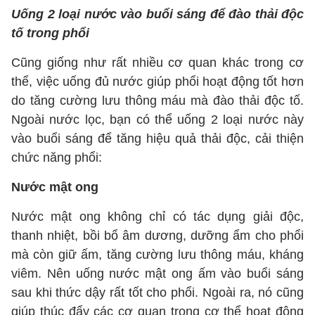
Uống 2 loại nước vào buổi sáng để đào thải độc
tố trong phổi
Cũng giống như rất nhiều cơ quan khác trong cơ
thể, việc uống đủ nước giúp phổi hoạt động tốt hơn
do tăng cường lưu thông máu mà đào thải độc tố.
Ngoài nước lọc, bạn có thể uống 2 loại nước này
vào buổi sáng để tăng hiệu quả thải độc, cải thiện
chức năng phổi:
Nước mật ong
Nước mật ong không chỉ có tác dụng giải độc,
thanh nhiệt, bồi bổ âm dương, dưỡng ẩm cho phổi
mà còn giữ ấm, tăng cường lưu thông máu, kháng
viêm. Nên uống nước mật ong ấm vào buổi sáng
sau khi thức dậy rất tốt cho phổi. Ngoài ra, nó cũng
giúp thúc đẩy các cơ quan trong cơ thể hoạt động