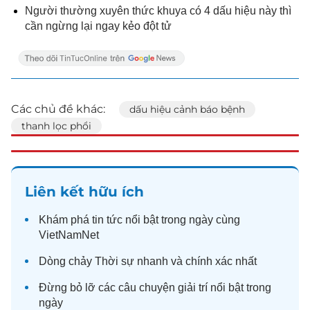
Người thường xuyên thức khuya có 4 dấu hiệu này thì
cần ngừng lại ngay kẻo đột tử
Các chủ đề khác:
dấu hiệu cảnh báo bệnh
thanh lọc phổi
Liên kết hữu ích
Khám phá
tin tức
nổi bật trong ngày cùng
VietNamNet
Dòng chảy
Thời sự
nhanh và chính xác nhất
Đừng bỏ lỡ các câu chuyện
giải trí
nổi bật trong
ngày