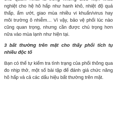
nghiệt cho hệ hô hấp như hanh khô, nhiệt độ quá
thấp, ẩm ướt, giao mùa nhiều vi khuẩn/virus hay
môi trường ô nhiễm… Vì vậy, bảo vệ phổi lúc nào
cũng quan trọng, nhưng cần được chú trọng hơn
nữa vào mùa lạnh như hiện tại.
3 bất thường trên mặt cho thấy phổi tích tụ
nhiều độc tố
Bạn có thể tự kiểm tra tình trạng của phổi thông qua
đo nhịp thở, một số bài tập để đánh giá chức năng
hô hấp và cả các dấu hiệu bất thường trên mặt.