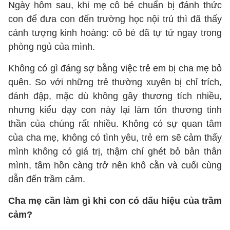
Ngày hôm sau, khi mẹ cô bé chuẩn bị đánh thức
con để đưa con đến trường học nội trú thì đã thấy
cảnh tượng kinh hoàng: cô bé đã tự tử ngay trong
phòng ngủ của mình.
Không có gì đáng sợ bằng việc trẻ em bị cha mẹ bỏ
quên. So với những trẻ thường xuyên bị chỉ trích,
đánh đập, mặc dù không gây thương tích nhiều,
nhưng kiểu dạy con này lại làm tổn thương tinh
thần của chúng rất nhiều. Không có sự quan tâm
của cha mẹ, không có tình yêu, trẻ em sẽ cảm thấy
mình không có giá trị, thậm chí ghét bỏ bản thân
mình, tâm hồn càng trở nên khô cằn và cuối cùng
dẫn đến trầm cảm.
Cha mẹ cần làm gì khi con có dấu hiệu của trầm
cảm?