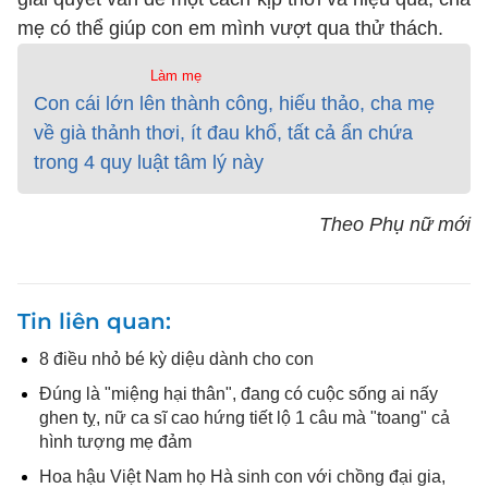
mẹ có thể giúp con em mình vượt qua thử thách.
Làm mẹ
Con cái lớn lên thành công, hiếu thảo, cha mẹ
về già thảnh thơi, ít đau khổ, tất cả ẩn chứa
trong 4 quy luật tâm lý này
Theo Phụ nữ mới
Tin liên quan
8 điều nhỏ bé kỳ diệu dành cho con
Đúng là "miệng hại thân", đang có cuộc sống ai nấy
ghen tỵ, nữ ca sĩ cao hứng tiết lộ 1 câu mà "toang" cả
hình tượng mẹ đảm
Hoa hậu Việt Nam họ Hà sinh con với chồng đại gia,