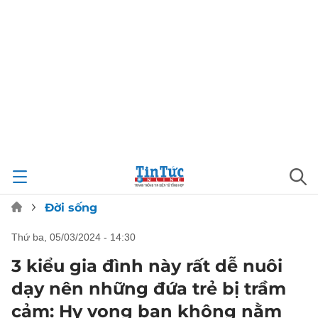
Đời sống
thứ ba, 05/03/2024 - 14:30
3 kiểu gia đình này rất dễ nuôi
dạy nên những đứa trẻ bị trầm
cảm: Hy vọng bạn không nằm