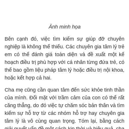
Ảnh minh họa
Bên cạnh đó, việc tìm kiếm sự giúp đỡ chuyên
nghiệp là không thể thiếu. Các chuyên gia tâm lý trẻ
em có thể đánh giá toàn diện và đề xuất một kế
hoạch điều trị phù hợp với cá nhân từng đứa trẻ, có
thể bao gồm liệu pháp tâm lý hoặc điều trị nội khoa,
hoặc kết hợp cả hai.
Cha mẹ cũng cần quan tâm đến sức khỏe tinh thần
của mình. Đối mặt với trầm cảm của con có thể rất
căng thẳng, do đó việc tự chăm sóc bản thân và tìm
kiếm sự hỗ trợ từ các nhóm hỗ trợ hay chuyên gia
tâm lý là vô cùng quan trọng. Tóm lại, bằng cách
giải quyết vấn đề một cách kịp thời và hiệu quả, cha