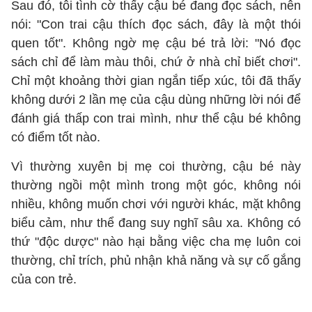
Sau đó, tôi tình cờ thấy cậu bé đang đọc sách, nên
nói: "Con trai cậu thích đọc sách, đây là một thói
quen tốt". Không ngờ mẹ cậu bé trả lời: "Nó đọc
sách chỉ để làm màu thôi, chứ ở nhà chỉ biết chơi".
Chỉ một khoảng thời gian ngắn tiếp xúc, tôi đã thấy
không dưới 2 lần mẹ của cậu dùng những lời nói để
đánh giá thấp con trai mình, như thể cậu bé không
có điểm tốt nào.
Vì thường xuyên bị mẹ coi thường, cậu bé này
thường ngồi một mình trong một góc, không nói
nhiều, không muốn chơi với người khác, mặt không
biểu cảm, như thể đang suy nghĩ sâu xa. Không có
thứ "độc dược" nào hại bằng việc cha mẹ luôn coi
thường, chỉ trích, phủ nhận khả năng và sự cố gắng
của con trẻ.