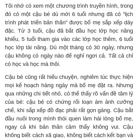
Tôi nhớ có xem một chương trình truyền hình, trong
đó có một cậu bé dù mới 6 tuổi nhưng đã có "lịch
trình phát triển bản thân" được bố mẹ sắp xếp dày
đặc. Từ 3 tuổi, cậu đã bắt đầu học lớp học năng
khiếu, 5 tuổi tham gia vào các lớp học thêm, 6 tuổi
học lớp tài năng. Dù một tháng có 30 ngày, nhưng
cậu không có ngày nào để nghỉ ngơi cả. Tất cả chỉ
có học và học mà thôi.
Cậu bé cũng rất hiểu chuyện, nghiêm túc thực hiện
mọi kế hoạch hàng ngày mà bố mẹ đặt ra. Nhưng
qua những chi tiết nhỏ, có thể thấy rõ vấn đề tâm lý
của bé: cậu bé có chứng rối loạn ám ảnh cưỡng
chế, khi sắp xếp đồ đạc phải rất gọn gàng. Cậu bắt
đầu nuôi trong mình thói quen làm hài lòng bố mẹ,
ngay cả khi bản thân cảm thấy không vui. Cậu
không biết cách xã giao, không biết cách kết bạn và