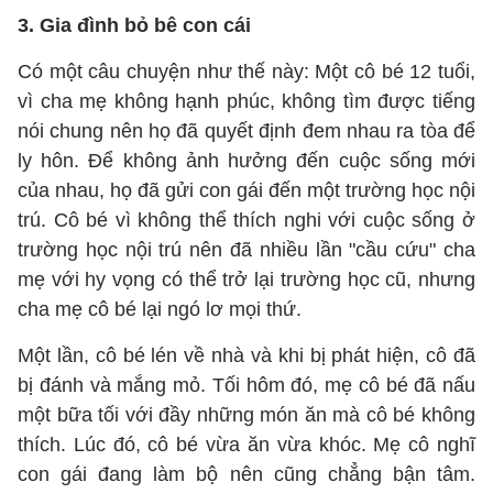
3. Gia đình bỏ bê con cái
Có một câu chuyện như thế này: Một cô bé 12 tuổi,
vì cha mẹ không hạnh phúc, không tìm được tiếng
nói chung nên họ đã quyết định đem nhau ra tòa để
ly hôn. Để không ảnh hưởng đến cuộc sống mới
của nhau, họ đã gửi con gái đến một trường học nội
trú. Cô bé vì không thể thích nghi với cuộc sống ở
trường học nội trú nên đã nhiều lần "cầu cứu" cha
mẹ với hy vọng có thể trở lại trường học cũ, nhưng
cha mẹ cô bé lại ngó lơ mọi thứ.
Một lần, cô bé lén về nhà và khi bị phát hiện, cô đã
bị đánh và mắng mỏ. Tối hôm đó, mẹ cô bé đã nấu
một bữa tối với đầy những món ăn mà cô bé không
thích. Lúc đó, cô bé vừa ăn vừa khóc. Mẹ cô nghĩ
con gái đang làm bộ nên cũng chẳng bận tâm.