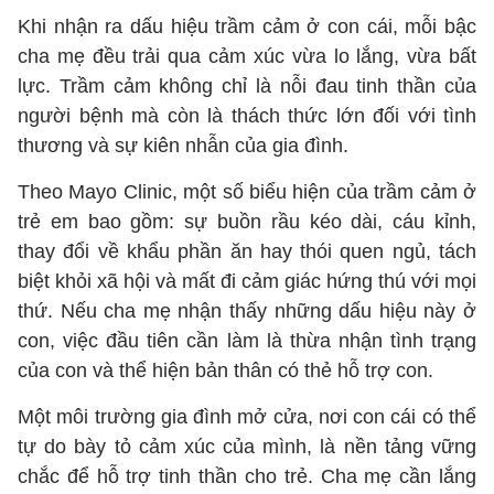
Khi nhận ra dấu hiệu trầm cảm ở con cái, mỗi bậc
cha mẹ đều trải qua cảm xúc vừa lo lắng, vừa bất
lực. Trầm cảm không chỉ là nỗi đau tinh thần của
người bệnh mà còn là thách thức lớn đối với tình
thương và sự kiên nhẫn của gia đình.
Theo Mayo Clinic, một số biểu hiện của trầm cảm ở
trẻ em bao gồm: sự buồn rầu kéo dài, cáu kỉnh,
thay đổi về khẩu phần ăn hay thói quen ngủ, tách
biệt khỏi xã hội và mất đi cảm giác hứng thú với mọi
thứ. Nếu cha mẹ nhận thấy những dấu hiệu này ở
con, việc đầu tiên cần làm là thừa nhận tình trạng
của con và thể hiện bản thân có thẻ hỗ trợ con.
Một môi trường gia đình mở cửa, nơi con cái có thể
tự do bày tỏ cảm xúc của mình, là nền tảng vững
chắc để hỗ trợ tinh thần cho trẻ. Cha mẹ cần lắng