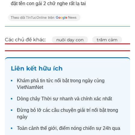
đặt tên con gái 2 chữ nghe rất lạ tai
Các chủ đề khác:
nuôi dạy con
trầm cảm
Liên kết hữu ích
Khám phá
tin tức
nổi bật trong ngày cùng
VietNamNet
Dòng chảy
Thời sự
nhanh và chính xác nhất
Đừng bỏ lỡ các câu chuyện
giải trí
nổi bật trong
ngày
Toàn cảnh
thế giới
, điểm nóng chiến sự 24h qua