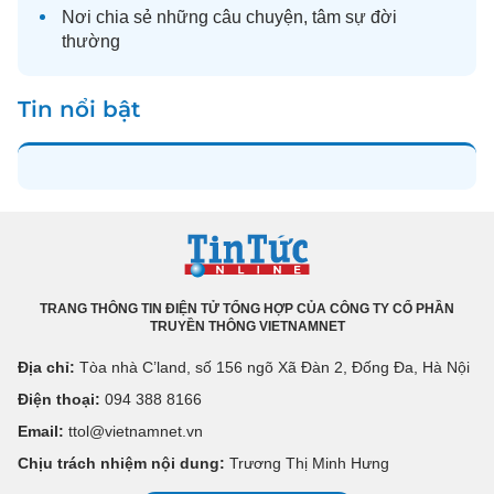
Nơi chia sẻ những câu chuyện,
tâm sự
đời
thường
Tin nổi bật
TRANG THÔNG TIN ĐIỆN TỬ TỔNG HỢP CỦA CÔNG TY CỔ PHẦN
TRUYỀN THÔNG VIETNAMNET
Địa chỉ:
Tòa nhà C’land, số 156 ngõ Xã Đàn 2, Đống Đa, Hà Nội
Điện thoại:
094 388 8166
Email:
ttol@vietnamnet.vn
Chịu trách nhiệm nội dung:
Trương Thị Minh Hưng