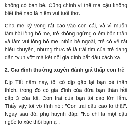
không có bạn bè. Cũng chính vì thế mà cậu không
biết thế nào là niềm vui tuổi thơ.
Cha mẹ kỳ vọng rất cao vào con cái, và vì muốn
làm hài lòng bố mẹ, trẻ không ngừng o ém bản thân
và làm vui lòng bố mẹ. Nhìn bề ngoài, trẻ có vẻ rất
hiểu chuyện, nhưng thực tế là trái tim của trẻ đang
dần "vụn vỡ" mà kết nối gia đình bắt đầu cách xa.
2. Gia đình thường xuyên đánh giá thấp con trẻ
Dịp Tết năm nay, tôi có dịp gặp lại bạn bè thân
thích, trong đó có gia đình của đứa bạn thân hồi
cấp 3 của tôi. Con trai của bạn tôi cao lớn lắm.
Thấy vậy tôi vô tình nói: "Con trai cậu cao to thật".
Ngay sau đó, phụ huynh đáp: "Nó chỉ là một cậu
ngốc to xác thôi bạn ạ".