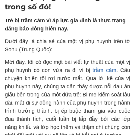
trong số đó!
Trẻ bị trầm cảm vì áp lực gia đình là thực trạng
đáng báo động hiện nay.
Dưới đây là chia sẻ của một vị phụ huynh trên tờ
Sohu (Trung Quốc):
Mới đây, tôi có đọc một bài viết tự thuật của một vị
phụ huynh có con vừa ra đi vì bị
trầm cảm
. Câu
chuyện khiến tôi rơi nước mắt. Qua lời kể của vị
phụ huynh này, chúng ta dần thấy được nỗi đau ẩn
giấu bên trong của một đứa trẻ: Bị mẹ kiểm soát lâu
dài, mất đi sự đồng hành của phụ huynh trong hành
trình trưởng thành, bị ép buộc tham gia vào cuộc
đua thành tích, cuối tuần bị lấp đầy bởi các lớp
năng khiếu và lớp học thêm và thậm chí chúng còn