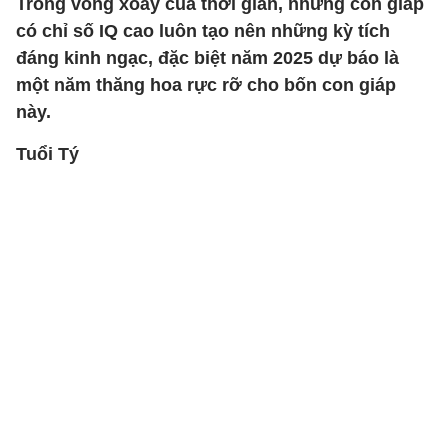
Trong vòng xoáy của thời gian, những con giáp
có chỉ số IQ cao luôn tạo nên những kỳ tích
đáng kinh ngạc, đặc biệt năm 2025 dự báo là
một năm thăng hoa rực rỡ cho bốn con giáp
này.
Tuổi Tý