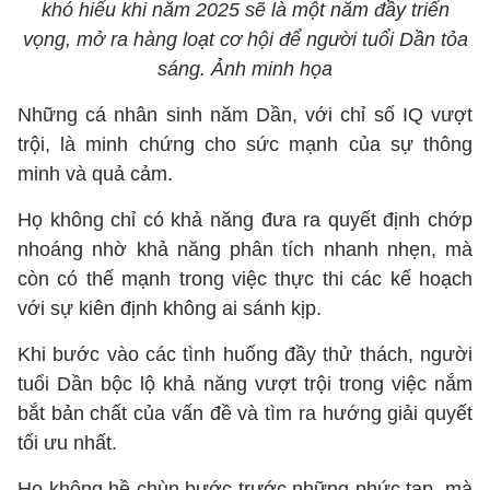
khó hiểu khi năm 2025 sẽ là một năm đầy triển
vọng, mở ra hàng loạt cơ hội để người tuổi Dần tỏa
sáng. Ảnh minh họa
Những cá nhân sinh năm Dần, với chỉ số IQ vượt
trội, là minh chứng cho sức mạnh của sự thông
minh và quả cảm.
Họ không chỉ có khả năng đưa ra quyết định chớp
nhoáng nhờ khả năng phân tích nhanh nhẹn, mà
còn có thế mạnh trong việc thực thi các kế hoạch
với sự kiên định không ai sánh kịp.
Khi bước vào các tình huống đầy thử thách, người
tuổi Dần bộc lộ khả năng vượt trội trong việc nắm
bắt bản chất của vấn đề và tìm ra hướng giải quyết
tối ưu nhất.
Họ không hề chùn bước trước những phức tạp, mà