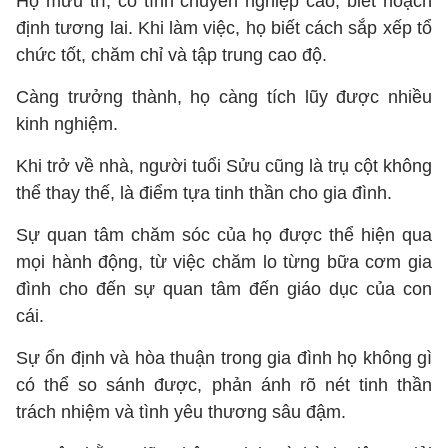
Họ mưu trí, có tính chuyên nghiệp cao, biết hoạch
định tương lai. Khi làm việc, họ biết cách sắp xếp tổ
chức tốt, chăm chỉ và tập trung cao độ.
Càng trưởng thành, họ càng tích lũy được nhiều
kinh nghiệm.
Khi trở về nhà, người tuổi Sửu cũng là trụ cột không
thể thay thế, là điểm tựa tinh thần cho gia đình.
Sự quan tâm chăm sóc của họ được thể hiện qua
mọi hành động, từ việc chăm lo từng bữa cơm gia
đình cho đến sự quan tâm đến giáo dục của con
cái.
Sự ổn định và hòa thuận trong gia đình họ không gì
có thể so sánh được, phản ánh rõ nét tinh thần
trách nhiệm và tình yêu thương sâu đậm.