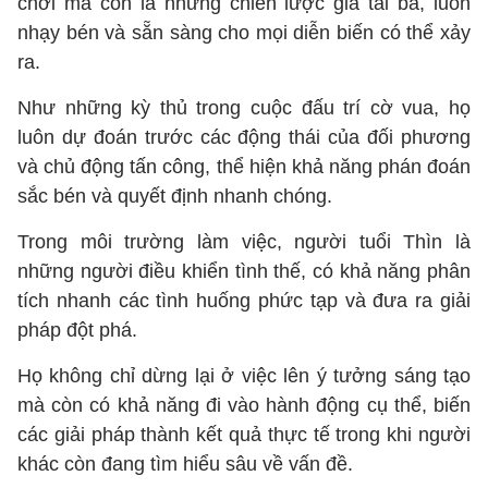
chơi mà còn là những chiến lược gia tài ba, luôn
nhạy bén và sẵn sàng cho mọi diễn biến có thể xảy
ra.
Như những kỳ thủ trong cuộc đấu trí cờ vua, họ
luôn dự đoán trước các động thái của đối phương
và chủ động tấn công, thể hiện khả năng phán đoán
sắc bén và quyết định nhanh chóng.
Trong môi trường làm việc, người tuổi Thìn là
những người điều khiển tình thế, có khả năng phân
tích nhanh các tình huống phức tạp và đưa ra giải
pháp đột phá.
Họ không chỉ dừng lại ở việc lên ý tưởng sáng tạo
mà còn có khả năng đi vào hành động cụ thể, biến
các giải pháp thành kết quả thực tế trong khi người
khác còn đang tìm hiểu sâu về vấn đề.