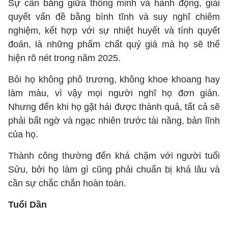
Sự cân bằng giữa thông minh và hành động, giải
quyết vấn đề bằng bình tĩnh và suy nghĩ chiêm
nghiệm, kết hợp với sự nhiệt huyết và tính quyết
đoán, là những phẩm chất quý giá mà họ sẽ thể
hiện rõ nét trong năm 2025.
Bỏi họ không phô trương, không khoe khoang hay
làm màu, vì vậy mọi người nghĩ họ đơn giản.
Nhưng đến khi họ gặt hái được thành quả, tất cả sẽ
phải bất ngờ và ngạc nhiên trước tài năng, bản lĩnh
của họ.
Thành công thường đến khá chậm với người tuổi
Sửu, bởi họ làm gì cũng phải chuẩn bị khá lâu và
cần sự chắc chắn hoàn toàn.
Tuổi Dần