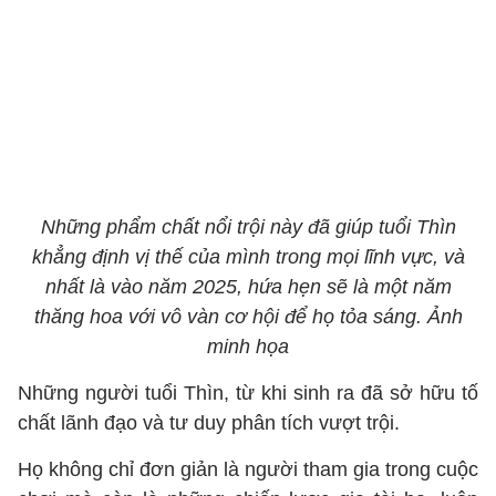
Những phẩm chất nổi trội này đã giúp tuổi Thìn
khẳng định vị thế của mình trong mọi lĩnh vực, và
nhất là vào năm 2025, hứa hẹn sẽ là một năm
thăng hoa với vô vàn cơ hội để họ tỏa sáng. Ảnh
minh họa
Những người tuổi Thìn, từ khi sinh ra đã sở hữu tố
chất lãnh đạo và tư duy phân tích vượt trội.
Họ không chỉ đơn giản là người tham gia trong cuộc