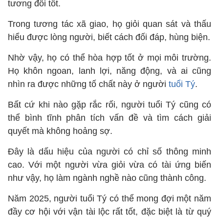
tương đối tốt.
Trong tương tác xã giao, họ giỏi quan sát và thấu
hiểu được lòng người, biết cách đối đáp, hùng biện.
Nhờ vậy, họ có thể hòa hợp tốt ở mọi môi trường.
Họ khôn ngoan, lanh lợi, năng động, và ai cũng
nhìn ra được những tố chất này ở người
tuổi Tý
.
Bất cứ khi nào gặp rắc rối, người tuổi Tý cũng có
thể bình tĩnh phân tích vấn đề và tìm cách giải
quyết mà không hoảng sợ.
Đây là dấu hiệu của người có chỉ số thông minh
cao. Với một người vừa giỏi vừa có tài ứng biến
như vậy, họ làm ngành nghề nào cũng thành công.
Năm 2025, người tuổi Tý có thể mong đợi một năm
đầy cơ hội với vận tài lộc rất tốt, đặc biệt là từ quý