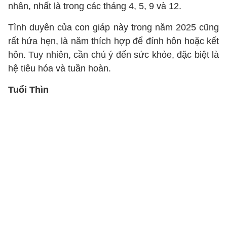
nhân, nhất là trong các tháng 4, 5, 9 và 12.
Tình duyên của con giáp này trong năm 2025 cũng
rất hứa hẹn, là năm thích hợp để đính hôn hoặc kết
hôn. Tuy nhiên, cần chú ý đến sức khỏe, đặc biệt là
hệ tiêu hóa và tuần hoàn.
Tuổi Thìn