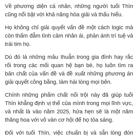
Về phương diện cá nhân, những người tuổi Thìn
cũng nổi bật với khả năng hòa giải và thấu hiểu.
Họ không chỉ giải quyết vấn đề một cách logic mà
còn thấm đẫm tình cảm nhân ái, phản ánh trí tuệ và
trái tim họ.
Dù đó là những mâu thuẫn trong gia đình hay rắc
rối trong các mối quan hệ bạn bè, họ luôn tìm ra
bản chất của vấn đề và đề xuất những phương án
giải quyết công bằng, làm hài lòng mọi bên.
Chính những phẩm chất nổi trội này đã giúp tuổi
Thìn khẳng định vị thế của mình trong mọi lĩnh vực,
và nhất là vào năm 2025, hứa hẹn sẽ là một năm
thăng hoa với vô vàn cơ hội để họ tỏa sáng.
Đối với tuổi Thìn, việc chuẩn bị và sẵn lòng đón