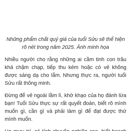
Những phẩm chất quý giá của tuổi Sửu sẽ thể hiện
rõ nét trong năm 2025. Ảnh minh họa
Nhiều người cho rằng những ai cầm tinh con trâu
khá chậm chạp, tiếp thu kém hoặc có vẻ không
được sáng dạ cho lắm. Nhưng thực ra, người tuổi
Sửu rất thông minh.
Đừng để vẻ ngoài lầm lì, khờ khạo của họ đánh lừa
bạn! Tuổi Sửu thực sự rất quyết đoán, biết rõ mình
muốn gì, cần gì và phải làm gì để đạt được thứ
mình muốn.