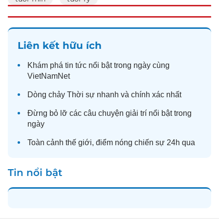
Liên kết hữu ích
Khám phá
tin tức
nổi bật trong ngày cùng
VietNamNet
Dòng chảy
Thời sự
nhanh và chính xác nhất
Đừng bỏ lỡ các câu chuyện
giải trí
nổi bật trong
ngày
Toàn cảnh
thế giới
, điểm nóng chiến sự 24h qua
Tin nổi bật