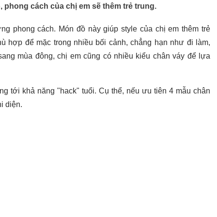
, phong cách của chị em sẽ thêm trẻ trung.
ựng phong cách. Món đồ này giúp style của chị em thêm trẻ
phù hợp để mặc trong nhiều bối cảnh, chẳng hạn như đi làm,
sang mùa đông, chị em cũng có nhiều kiểu chân váy để lựa
ng tới khả năng "hack" tuổi. Cụ thể, nếu ưu tiên 4 mẫu chân
i diện.