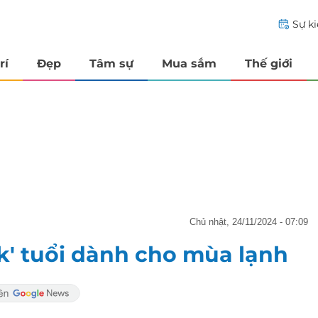
Sự k
rí
Đẹp
Tâm sự
Mua sắm
Thế giới
chủ nhật, 24/11/2024 - 07:09
k' tuổi dành cho mùa lạnh