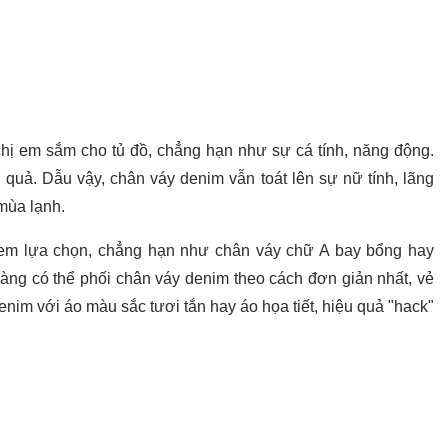
ị em sắm cho tủ đồ, chẳng hạn như sự cá tính, năng động.
 quả. Dẫu vậy, chân váy denim vẫn toát lên sự nữ tính, lãng
mùa lạnh.
 em lựa chọn, chẳng hạn như chân váy chữ A bay bổng hay
àng có thể phối chân váy denim theo cách đơn giản nhất, vẻ
enim với áo màu sắc tươi tắn hay áo họa tiết, hiệu quả "hack"