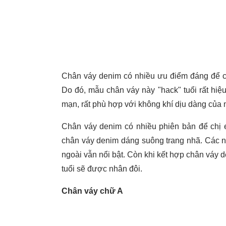
Chân váy denim có nhiều ưu điểm đáng để ch
Do đó, mẫu chân váy này "hack" tuổi rất hiệu
mạn, rất phù hợp với không khí dịu dàng của 
Chân váy denim có nhiều phiên bản để chị
chân váy denim dáng suông trang nhã. Các n
ngoài vẫn nổi bật. Còn khi kết hợp chân váy d
tuổi sẽ được nhân đôi.
Chân váy chữ A