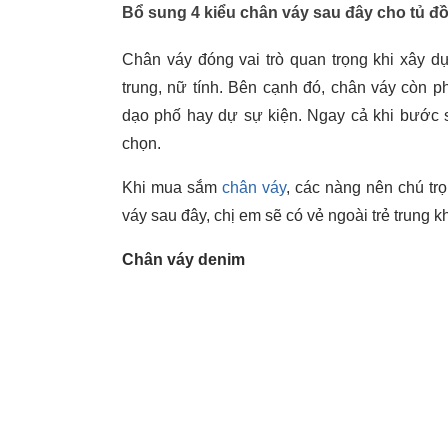
Bổ sung 4 kiểu chân váy sau đây cho tủ đồ
Chân váy đóng vai trò quan trọng khi xây d
trung, nữ tính. Bên cạnh đó, chân váy còn 
dạo phố hay dự sự kiện. Ngay cả khi bước 
chọn.
Khi mua sắm
chân váy
, các nàng nên chú trọ
váy sau đây, chị em sẽ có vẻ ngoài trẻ trung kh
Chân váy denim