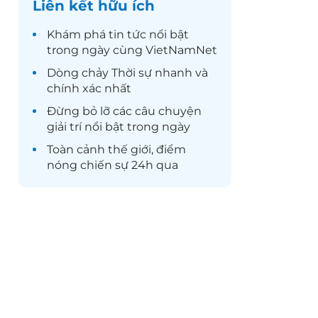
Liên kết hữu ích
Khám phá
tin tức
nổi bật
trong ngày cùng VietNamNet
Dòng chảy
Thời sự
nhanh và
chính xác nhất
Đừng bỏ lỡ các câu chuyện
giải trí
nổi bật trong ngày
Toàn cảnh
thế giới
, điểm
nóng chiến sự 24h qua