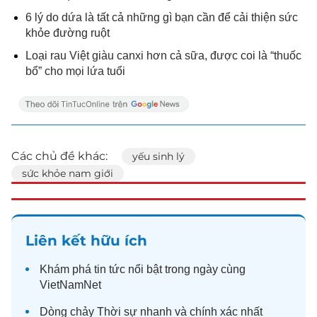
6 lý do dứa là tất cả những gì bạn cần để cải thiện sức
khỏe đường ruột
Loại rau Việt giàu canxi hơn cả sữa, được coi là “thuốc
bổ” cho mọi lứa tuổi
Các chủ đề khác:
yếu sinh lý
sức khỏe nam giới
Liên kết hữu ích
Khám phá
tin tức
nổi bật trong ngày cùng
VietNamNet
Dòng chảy
Thời sự
nhanh và chính xác nhất