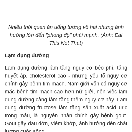
Nhiều thói quen ăn uống tưởng vô hại nhưng ảnh
hưởng lớn đến "phong độ" phái mạnh. (Ảnh: Eat
This Not That)
Lạm dụng đường
Lạm dụng đường làm tăng nguy cơ béo phì, tăng
huyết áp, cholesterol cao - những yếu tố nguy cơ
chính gây bệnh tim mạch. Nam giới vốn có nguy cơ
mắc bệnh tim mạch cao hơn nữ giới, nên việc lạm
dụng đường càng làm tăng thêm nguy cơ này. Lạm
dụng đường fructose làm tăng sản xuất acid uric
trong máu, là nguyên nhân chính gây bệnh gout.
Gout gây đau đớn, viêm khớp, ảnh hưởng đến chất
lượng cuộc sống.