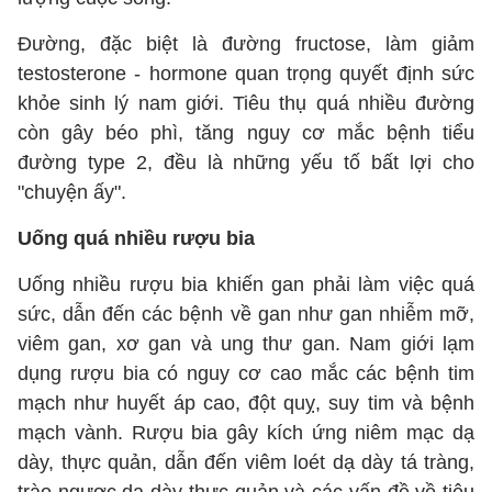
Đường, đặc biệt là đường fructose, làm giảm
testosterone - hormone quan trọng quyết định sức
khỏe sinh lý nam giới. Tiêu thụ quá nhiều đường
còn gây béo phì, tăng nguy cơ mắc bệnh tiểu
đường type 2, đều là những yếu tố bất lợi cho
"chuyện ấy".
Uống quá nhiều rượu bia
Uống nhiều rượu bia khiến gan phải làm việc quá
sức, dẫn đến các bệnh về gan như gan nhiễm mỡ,
viêm gan, xơ gan và ung thư gan. Nam giới lạm
dụng rượu bia có nguy cơ cao mắc các bệnh tim
mạch như huyết áp cao, đột quỵ, suy tim và bệnh
mạch vành. Rượu bia gây kích ứng niêm mạc dạ
dày, thực quản, dẫn đến viêm loét dạ dày tá tràng,