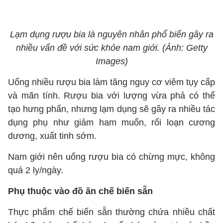
Lạm dụng rượu bia là nguyên nhân phổ biến gây ra
nhiều vấn đề với sức khỏe nam giới. (Ảnh: Getty
Images)
Uống nhiều rượu bia làm tăng nguy cơ viêm tụy cấp
và mãn tính. Rượu bia với lượng vừa phả có thể
tạo hưng phấn, nhưng lạm dụng sẽ gây ra nhiều tác
dụng phụ như giảm ham muốn, rối loạn cương
dương, xuất tinh sớm.
Nam giới nên uống rượu bia có chừng mực, không
quá 2 ly/ngày.
Phụ thuộc vào đồ ăn chế biến sẵn
Thực phẩm chế biến sẵn thường chứa nhiều chất