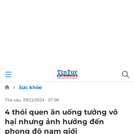
Sức khỏe
thứ sáu, 29/11/2024 - 07:08
4 thói quen ăn uống tưởng vô
hại nhưng ảnh hưởng đến
phong độ nam giới