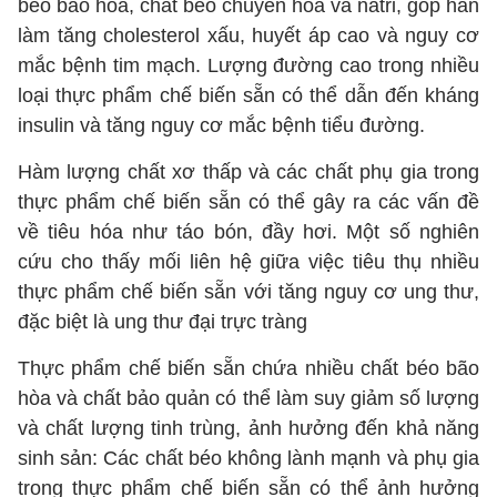
béo bão hòa, chất béo chuyển hóa và natri, góp hần
làm tăng cholesterol xấu, huyết áp cao và nguy cơ
mắc bệnh tim mạch. Lượng đường cao trong nhiều
loại thực phẩm chế biến sẵn có thể dẫn đến kháng
insulin và tăng nguy cơ mắc bệnh tiểu đường.
Hàm lượng chất xơ thấp và các chất phụ gia trong
thực phẩm chế biến sẵn có thể gây ra các vấn đề
về tiêu hóa như táo bón, đầy hơi. Một số nghiên
cứu cho thấy mối liên hệ giữa việc tiêu thụ nhiều
thực phẩm chế biến sẵn với tăng nguy cơ ung thư,
đặc biệt là ung thư đại trực tràng
Thực phẩm chế biến sẵn chứa nhiều chất béo bão
hòa và chất bảo quản có thể làm suy giảm số lượng
và chất lượng tinh trùng, ảnh hưởng đến khả năng
sinh sản: Các chất béo không lành mạnh và phụ gia
trong thực phẩm chế biến sẵn có thể ảnh hưởng