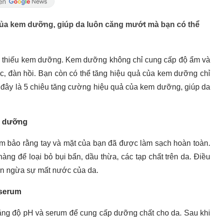
của kem dưỡng, giúp da luôn căng mướt mà bạn có thể
 thiếu kem dưỡng. Kem dưỡng không chỉ cung cấp độ ẩm và
c, đàn hồi. Bạn còn có thể tăng hiệu quả của kem dưỡng chỉ
 đây là 5 chiêu tăng cường hiệu quả của kem dưỡng, giúp da
m dưỡng
m bảo rằng tay và mặt của bạn đã được làm sạch hoàn toàn.
g để loại bỏ bụi bẩn, dầu thừa, các tạp chất trên da. Điều
ăn ngừa sự mất nước của da.
 serum
bằng độ pH và serum để cung cấp dưỡng chất cho da. Sau khi