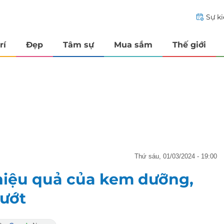
Sự k
rí
Đẹp
Tâm sự
Mua sắm
Thế giới
thứ sáu, 01/03/2024 - 19:00
hiệu quả của kem dưỡng,
mướt