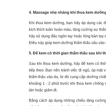
4. Massage nhẹ nhàng khi thoa kem dưỡn
Khi thoa kem dưỡng, bạn hãy áp dụng các 
kích thích tuần hoàn máu, tăng cường sự th
hãy sử dụng đầu ngón tay hoặc lòng bàn tay đ
Điều này giúp kem dưỡng thẩm thấu sâu vào d
5. Để kem có thời gian thẩm thấu sau khi 
Sau khi thoa kem dưỡng, hãy để kem có thời
tiếp theo. Bạn nên tránh việc đi ngủ, úp mặt
thẩm thấu vào da, từ đó cung cấp dưỡng chấ
khoảng 1 - 2 phút trước khi thoa kem chống
tán hoặc giảm đi.
Bằng cách áp dụng những chiêu tăng cường h