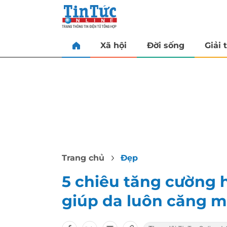
Xã hội
Đời sống
Giải t
Trang chủ
Đẹp
5 chiêu tăng cường 
giúp da luôn căng 