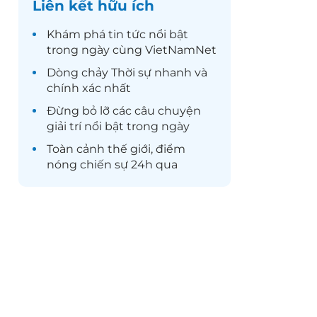
Liên kết hữu ích
Khám phá
tin tức
nổi bật
trong ngày cùng VietNamNet
Dòng chảy
Thời sự
nhanh và
chính xác nhất
Đừng bỏ lỡ các câu chuyện
giải trí
nổi bật trong ngày
Toàn cảnh
thế giới
, điểm
nóng chiến sự 24h qua