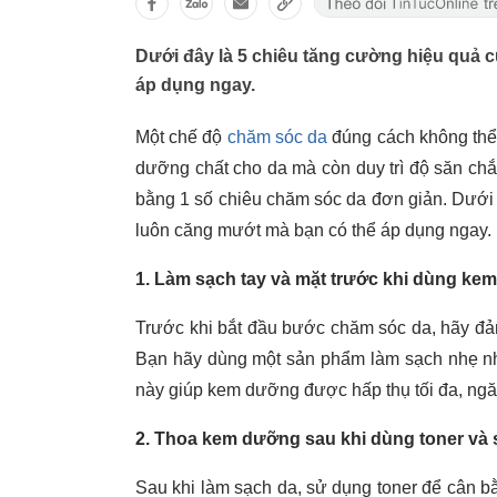
Dưới đây là 5 chiêu tăng cường hiệu quả 
áp dụng ngay.
Một chế độ
chăm sóc da
đúng cách không thể
dưỡng chất cho da mà còn duy trì độ săn chắ
bằng 1 số chiêu chăm sóc da đơn giản. Dưới
luôn căng mướt mà bạn có thể áp dụng ngay.
1. Làm sạch tay và mặt trước khi dùng ke
Trước khi bắt đầu bước chăm sóc da, hãy đả
Bạn hãy dùng một sản phẩm làm sạch nhẹ nhàn
này giúp kem dưỡng được hấp thụ tối đa, ng
2. Thoa kem dưỡng sau khi dùng toner và
Sau khi làm sạch da, sử dụng toner để cân 