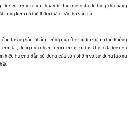
. Toner, serum giúp chuẩn bị, làm mềm da để tăng khả năng
 trong kem có thể thẩm thấu toàn bộ vào da.
đúng lượng sản phẩm. Dùng quá ít kem dưỡng có thể không
gược lại, dùng quá nhiều kem dưỡng có thể khiến da trở nên
y tìm hiểu hướng dẫn sử dụng của sản phẩm và sử dụng lượng
hất.