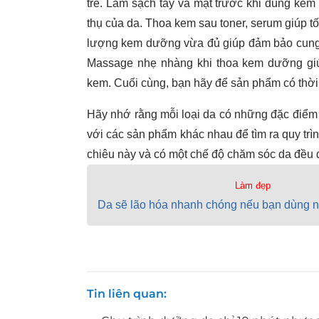
trẻ. Làm sạch tay và mặt trước khi dùng ke
thụ của da. Thoa kem sau toner, serum giúp 
lượng kem dưỡng vừa đủ giúp đảm bảo cung 
Massage nhẹ nhàng khi thoa kem dưỡng giú
kem. Cuối cùng, bạn hãy để sản phẩm có thời
Hãy nhớ rằng mỗi loại da có những đặc điểm ri
với các sản phẩm khác nhau để tìm ra quy tr
chiêu này và có một chế độ chăm sóc da đều 
Làm đẹp
Da sẽ lão hóa nhanh chóng nếu bạn dùng n
Tin liên quan