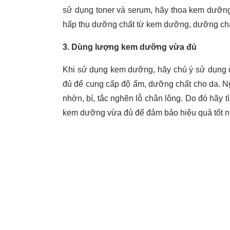
sử dụng toner và serum, hãy thoa kem dưỡng
hấp thụ dưỡng chất từ kem dưỡng, dưỡng chất
3. Dùng lượng kem dưỡng vừa đủ
Khi sử dụng kem dưỡng, hãy chú ý sử dụng 
đủ để cung cấp độ ẩm, dưỡng chất cho da. N
nhờn, bí, tắc nghẽn lỗ chân lông. Do đó hã
kem dưỡng vừa đủ để đảm bảo hiệu quả tốt n