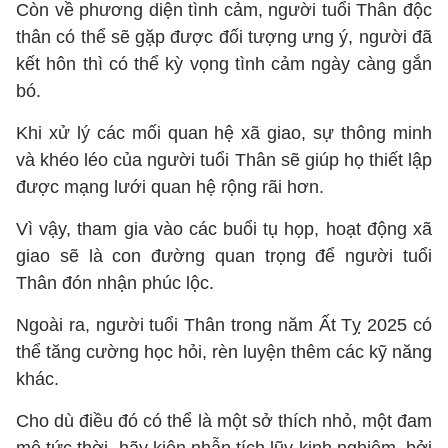
Còn về phương diện tình cảm, người tuổi Thân độc
thân có thể sẽ gặp được đối tượng ưng ý, người đã
kết hôn thì có thể kỳ vọng tình cảm ngày càng gắn
bó.
Khi xử lý các mối quan hệ xã giao, sự thông minh
và khéo léo của người tuổi Thân sẽ giúp họ thiết lập
được mạng lưới quan hệ rộng rãi hơn.
Vì vậy, tham gia vào các buổi tụ họp, hoạt động xã
giao sẽ là con đường quan trọng để người tuổi
Thân đón nhận phúc lộc.
Ngoài ra, người tuổi Thân trong năm Ất Tỵ 2025 có
thể tăng cường học hỏi, rèn luyện thêm các kỹ năng
khác.
Cho dù điều đó có thể là một sở thích nhỏ, một đam