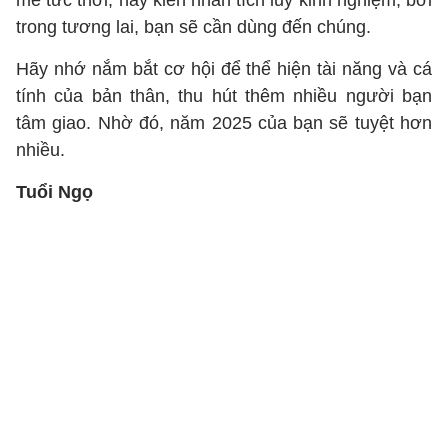
mê tức thời, hãy kiên nhẫn tích lũy kinh nghiệm, bởi
trong tương lai, bạn sẽ cần dùng đến chúng.
Hãy nhớ nắm bắt cơ hội để thể hiện tài năng và cá
tính của bản thân, thu hút thêm nhiều người bạn
tâm giao. Nhờ đó, năm 2025 của bạn sẽ tuyệt hơn
nhiều.
Tuổi Ngọ