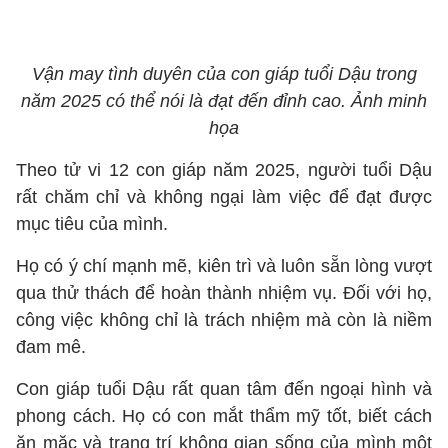
Vận may tình duyên của con giáp tuổi Dậu trong
năm 2025 có thể nói là đạt đến đỉnh cao. Ảnh minh
họa
Theo tử vi 12 con giáp năm 2025, người tuổi Dậu
rất chăm chỉ và không ngại làm việc để đạt được
mục tiêu của mình.
Họ có ý chí mạnh mẽ, kiên trì và luôn sẵn lòng vượt
qua thử thách để hoàn thành nhiệm vụ. Đối với họ,
công việc không chỉ là trách nhiệm mà còn là niềm
đam mê.
Con giáp tuổi Dậu rất quan tâm đến ngoại hình và
phong cách. Họ có con mắt thẩm mỹ tốt, biết cách
ăn mặc và trang trí không gian sống của mình một