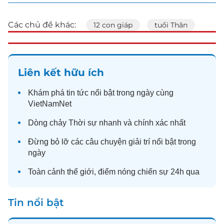
Các chủ đề khác:
12 con giáp
tuổi Thân
Liên kết hữu ích
Khám phá
tin tức
nổi bật trong ngày cùng
VietNamNet
Dòng chảy
Thời sự
nhanh và chính xác nhất
Đừng bỏ lỡ các câu chuyện
giải trí
nổi bật trong
ngày
Toàn cảnh
thế giới
, điểm nóng chiến sự 24h qua
Tin nổi bật