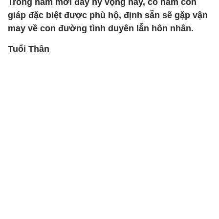
Trong năm mới đầy hy vọng này, có năm con
giáp đặc biệt được phù hộ, định sẵn sẽ gặp vận
may về con đường tình duyên lẫn hôn nhân.
Tuổi Thân