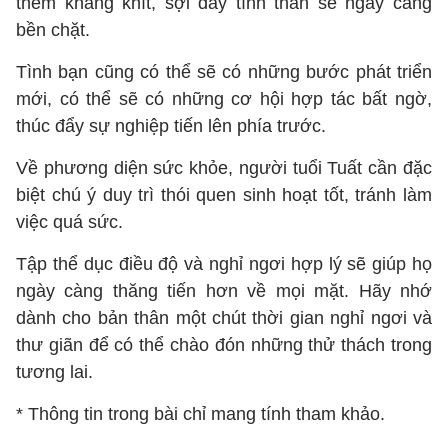
thêm khăng khít, sợi dây tình thân sẽ ngày càng
bền chặt.
Tình bạn cũng có thể sẽ có những bước phát triển
mới, có thể sẽ có những cơ hội hợp tác bất ngờ,
thúc đẩy sự nghiệp tiến lên phía trước.
Về phương diện sức khỏe, người tuổi Tuất cần đặc
biệt chú ý duy trì thói quen sinh hoạt tốt, tránh làm
việc quá sức.
Tập thể dục điều độ và nghỉ ngơi hợp lý sẽ giúp họ
ngày càng thăng tiến hơn về mọi mặt. Hãy nhớ
dành cho bản thân một chút thời gian nghỉ ngơi và
thư giãn để có thể chào đón những thử thách trong
tương lai.
* Thông tin trong bài chỉ mang tính tham khảo.