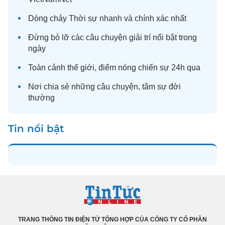
Dòng chảy
Thời sự
nhanh và chính xác nhất
Đừng bỏ lỡ các câu chuyện
giải trí
nổi bật trong
ngày
Toàn cảnh
thế giới
, điểm nóng chiến sự 24h qua
Nơi chia sẻ những câu chuyện,
tâm sự
đời
thường
Tin nổi bật
TRANG THÔNG TIN ĐIỆN TỬ TỔNG HỢP CỦA CÔNG TY CỔ PHẦN