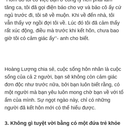
tăng ca, tôi đã gọi điện báo cho vợ và bảo cô ấy cứ
ngủ trước đi, tôi sẽ về muộn. Khi về đến nhà, tôi
vẫn thấy vợ ngồi đợi tôi về. Lúc đó tôi đã cảm thấy
rất xúc động, điều mà trước khi kết hôn, chưa bao
giờ tôi có cảm giác ấy’’- anh cho biết.
Hoàng Lượng chia sẻ, cuộc sống hôn nhân là cuộc
sống của cả 2 người, bạn sẽ không còn cảm giác
đơn độc như trước nữa, bởi bạn luôn biết rằng, có
một người mà bạn yêu luôn mong chờ bạn về với tổ
ấm của mình. Sự ngọt ngào này, chỉ có những
người đã kết hôn mới có thể hiểu được.
3. Không gì tuyệt vời bằng có một đứa trẻ khỏe