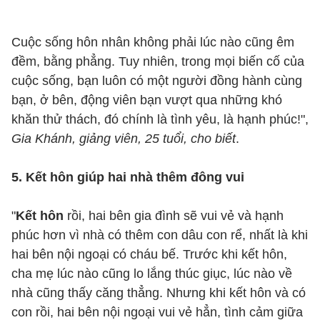
Cuộc sống hôn nhân không phải lúc nào cũng êm
đềm, bằng phẳng. Tuy nhiên, trong mọi biến cố của
cuộc sống, bạn luôn có một người đồng hành cùng
bạn, ở bên, động viên bạn vượt qua những khó
khăn thử thách, đó chính là tình yêu, là hạnh phúc!",
Gia Khánh, giảng viên, 25 tuổi, cho biết
.
5. Kết hôn giúp hai nhà thêm đông vui
"
Kết hôn
rồi, hai bên gia đình sẽ vui vẻ và hạnh
phúc hơn vì nhà có thêm con dâu con rể, nhất là khi
hai bên nội ngoại có cháu bế. Trước khi kết hôn,
cha mẹ lúc nào cũng lo lắng thúc giục, lúc nào về
nhà cũng thấy căng thẳng. Nhưng khi kết hôn và có
con rồi, hai bên nội ngoại vui vẻ hẳn, tình cảm giữa