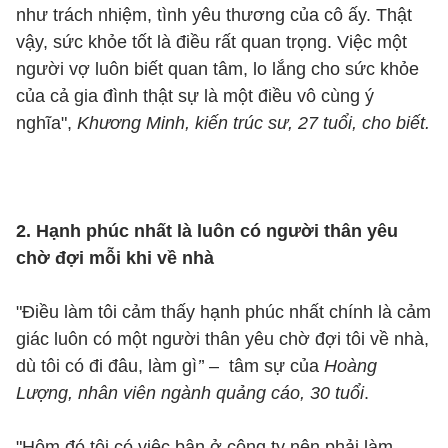
như trách nhiệm, tình yêu thương của cô ấy. Thật
vậy, sức khỏe tốt là điều rất quan trọng. Việc một
người vợ luôn biết quan tâm, lo lắng cho sức khỏe
của cả gia đình thật sự là một điều vô cùng ý
nghĩa",
Khương Minh, kiến trúc sư, 27 tuổi, cho biết.
2. Hạnh phúc nhất là luôn có người thân yêu
chờ đợi mỗi khi về nhà
"Điều làm tôi cảm thấy hạnh phúc nhất chính là cảm
giác luôn có một người thân yêu chờ đợi tôi về nhà,
dù tôi có đi đâu, làm gì
’
’ – tâm sự của
Hoàng
Lượng, nhân viên ngành quảng cáo, 30 tuổi
.
"Hôm đó tôi có việc bận ở công ty nên phải làm