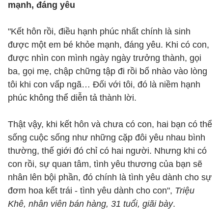
mạnh, đáng yêu
"Kết hôn rồi, điều hạnh phúc nhất chính là sinh
được một em bé khỏe mạnh, đáng yêu. Khi có con,
được nhìn con mình ngày ngày trưởng thành, gọi
ba, gọi mẹ, chập chững tập đi rồi bổ nhào vào lòng
tôi khi con vấp ngã… Đối với tôi, đó là niềm hạnh
phúc không thể diễn tả thành lời.
Thật vậy, khi kết hôn và chưa có con, hai bạn có thể
sống cuộc sống như những cặp đôi yêu nhau bình
thường, thế giới đó chỉ có hai người. Nhưng khi có
con rồi, sự quan tâm, tình yêu thương của bạn sẽ
nhân lên bội phần, đó chính là tình yêu dành cho sự
đơm hoa kết trái - tình yêu dành cho con",
Triệu
Khê, nhân viên bán hàng, 31 tuổi, giãi bày
.