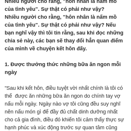
Nhiều người cho rằng, "hôn nhân là nấm mồ
của tình yêu". Sự thật có phải như vậy?
Nhiều người cho rằng, "hôn nhân là nấm mồ
của tình yêu". Sự thật có phải như vậy? Nếu
bạn nghĩ vậy thì tôi tin rằng, sau khi đọc những
chia sẻ này, các bạn sẽ thay đổi hẳn quan điểm
của mình về chuyện kết hôn đấy.
1. Được thưởng thức những bữa ăn ngon mỗi
ngày
"Sau khi kết hôn, điều tuyệt vời nhất chính là tôi có
thể được ăn những bữa ăn ngon do chính tay vợ
nấu mỗi ngày. Ngày nào vợ tôi cũng đều suy nghĩ
nên nấu món gì để đầy đủ chất dinh dưỡng nhất
cho cả gia đình, điều đó khiến tôi cảm thấy thực sự
hạnh phúc và xúc động trước sự quan tâm cũng