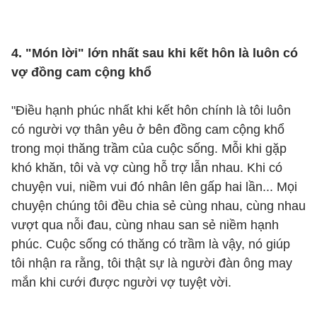
4. "Món lời" lớn nhất sau khi kết hôn là luôn có
vợ đồng cam cộng khổ
"Điều hạnh phúc nhất khi kết hôn chính là tôi luôn
có người vợ thân yêu ở bên đồng cam cộng khổ
trong mọi thăng trầm của cuộc sống. Mỗi khi gặp
khó khăn, tôi và vợ cùng hỗ trợ lẫn nhau. Khi có
chuyện vui, niềm vui đó nhân lên gấp hai lần... Mọi
chuyện chúng tôi đều chia sẻ cùng nhau, cùng nhau
vượt qua nỗi đau, cùng nhau san sẻ niềm hạnh
phúc. Cuộc sống có thăng có trầm là vậy, nó giúp
tôi nhận ra rằng, tôi thật sự là người đàn ông may
mắn khi cưới được người vợ tuyệt vời.