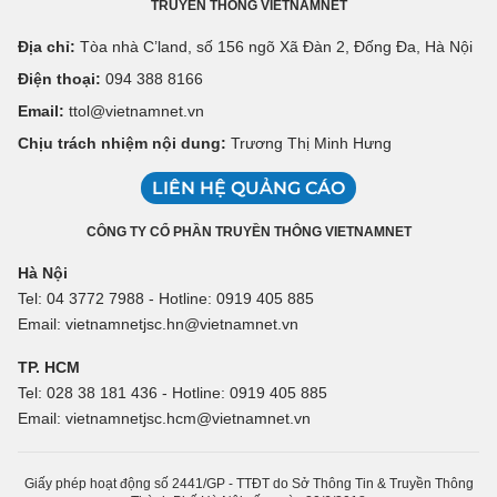
TRUYỀN THÔNG VIETNAMNET
Địa chỉ:
Tòa nhà C’land, số 156 ngõ Xã Đàn 2, Đống Đa, Hà Nội
Điện thoại:
094 388 8166
Email:
ttol@vietnamnet.vn
Chịu trách nhiệm nội dung:
Trương Thị Minh Hưng
LIÊN HỆ QUẢNG CÁO
CÔNG TY CỔ PHẦN TRUYỀN THÔNG VIETNAMNET
Hà Nội
Tel: 04 3772 7988 - Hotline: 0919 405 885
Email: vietnamnetjsc.hn@vietnamnet.vn
TP. HCM
Tel: 028 38 181 436 - Hotline: 0919 405 885
Email: vietnamnetjsc.hcm@vietnamnet.vn
Giấy phép hoạt động số 2441/GP - TTĐT do Sở Thông Tin & Truyền Thông