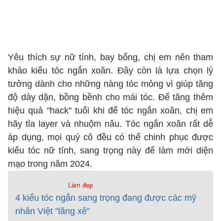
Yêu thích sự nữ tính, bay bổng, chị em nên tham
khảo kiểu tóc ngắn xoăn. Đây còn là lựa chọn lý
tưởng dành cho những nàng tóc mỏng vì giúp tăng
độ dày dặn, bồng bềnh cho mái tóc. Để tăng thêm
hiệu quả "hack" tuổi khi để tóc ngắn xoăn, chị em
hãy tỉa layer và nhuộm nâu. Tóc ngắn xoăn rất dễ
áp dụng, mọi quý cô đều có thể chinh phục được
kiểu tóc nữ tính, sang trọng này để làm mới diện
mạo trong năm 2024.
Làm đẹp
4 kiểu tóc ngắn sang trọng đang được các mỹ
nhân Việt "lăng xê"