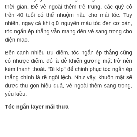
thời gian. Để vẻ ngoài thêm trẻ trung, các quý cô
trên 40 tuổi có thể nhuộm nâu cho mái tóc. Tuy
nhiên, ngay cả khi giữ nguyên màu tóc đen cơ bản,
tóc ngắn ép thẳng vẫn mang đến vẻ sang trọng cho
diện mạo.
Bên cạnh nhiều ưu điểm, tóc ngắn ép thẳng cũng
có nhược điểm, đó là dễ khiến gương mặt trở nên
kém thanh thoát. "Bí kíp" để chinh phục tóc ngắn ép
thẳng chính là rẽ ngôi lệch. Như vậy, khuôn mặt sẽ
được thu gọn hiệu quả, vẻ ngoài thêm sang trọng,
yêu kiều.
Tóc ngắn layer mái thưa