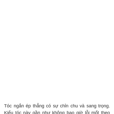
Tóc ngắn ép thẳng có sự chỉn chu và sang trọng.
Kiểu tóc này gần như không bao giờ lỗi mốt theo