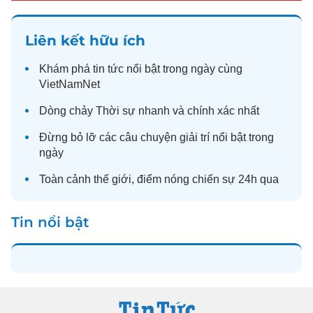
Liên kết hữu ích
Khám phá
tin tức
nổi bật trong ngày cùng
VietNamNet
Dòng chảy
Thời sự
nhanh và chính xác nhất
Đừng bỏ lỡ các câu chuyện
giải trí
nổi bật trong
ngày
Toàn cảnh
thế giới
, điểm nóng chiến sự 24h qua
Tin nổi bật