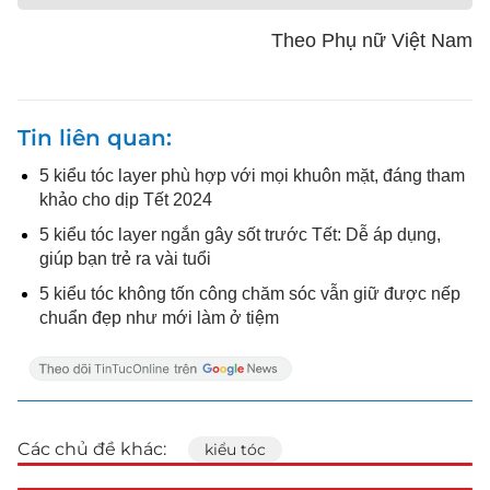
Theo Phụ nữ Việt Nam
Tin liên quan
5 kiểu tóc layer phù hợp với mọi khuôn mặt, đáng tham
khảo cho dịp Tết 2024
5 kiểu tóc layer ngắn gây sốt trước Tết: Dễ áp dụng,
giúp bạn trẻ ra vài tuổi
5 kiểu tóc không tốn công chăm sóc vẫn giữ được nếp
chuẩn đẹp như mới làm ở tiệm
Các chủ đề khác:
kiểu tóc