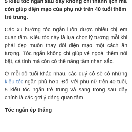
5 kiểu tóc ngắn sau đây không chỉ thanh lịch mà
còn giúp diện mạo của phụ nữ trên 40 tuổi thêm
trẻ trung.
Các xu hướng tóc ngắn luôn được nhiều chị em
quan tâm. Kiểu tóc này là lựa chọn lý tưởng mỗi khi
phái đẹp muốn thay đổi diện mạo một cách ấn
tượng. Tóc ngắn không chỉ giúp vẻ ngoài thêm nổi
bật, cá tính mà còn có thể nâng tầm nhan sắc.
Ở mỗi độ tuổi khác nhau, các quý cô sẽ có những
kiểu tóc
ngắn phù hợp. Đối với phụ nữ trên 40 tuổi,
5 kiểu tóc ngắn trẻ trung và sang trọng sau đây
chính là các gợi ý đáng quan tâm.
Tóc ngắn ép thẳng