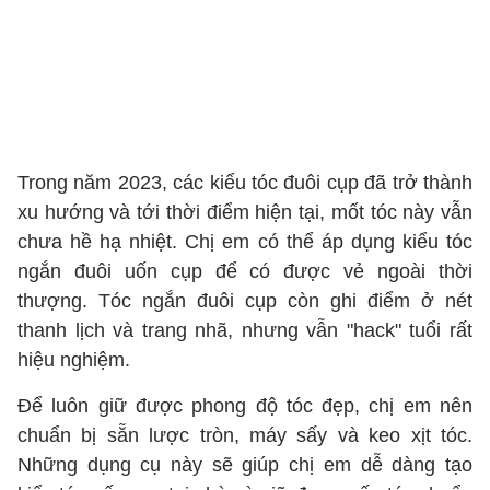
Trong năm 2023, các kiểu tóc đuôi cụp đã trở thành
xu hướng và tới thời điểm hiện tại, mốt tóc này vẫn
chưa hề hạ nhiệt. Chị em có thể áp dụng kiểu tóc
ngắn đuôi uốn cụp để có được vẻ ngoài thời
thượng. Tóc ngắn đuôi cụp còn ghi điểm ở nét
thanh lịch và trang nhã, nhưng vẫn "hack" tuổi rất
hiệu nghiệm.
Để luôn giữ được phong độ tóc đẹp, chị em nên
chuẩn bị sẵn lược tròn, máy sấy và keo xịt tóc.
Những dụng cụ này sẽ giúp chị em dễ dàng tạo