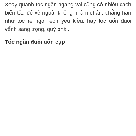
Xoay quanh tóc ngắn ngang vai cũng có nhiều cách
biến tấu để vẻ ngoài không nhàm chán, chẳng hạn
như tóc rẽ ngôi lệch yêu kiều, hay tóc uốn đuôi
vểnh sang trọng, quý phái.
Tóc ngắn đuôi uốn cụp