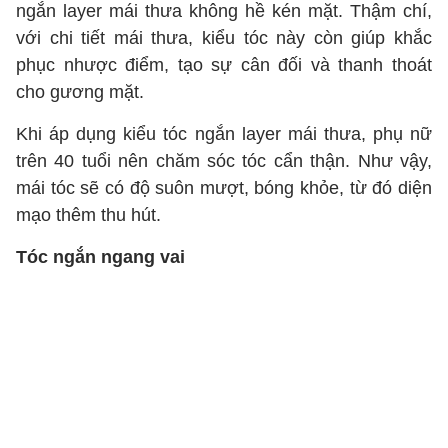
ngắn layer mái thưa không hề kén mặt. Thậm chí,
với chi tiết mái thưa, kiểu tóc này còn giúp khắc
phục nhược điểm, tạo sự cân đối và thanh thoát
cho gương mặt.
Khi áp dụng kiểu tóc ngắn layer mái thưa, phụ nữ
trên 40 tuổi nên chăm sóc tóc cẩn thận. Như vậy,
mái tóc sẽ có độ suôn mượt, bóng khỏe, từ đó diện
mạo thêm thu hút.
Tóc ngắn ngang vai