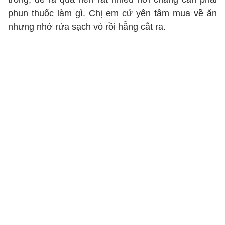
phun thuốc làm gì. Chị em cứ yên tâm mua về ăn
nhưng nhớ rửa sạch vỏ rồi hẵng cắt ra.