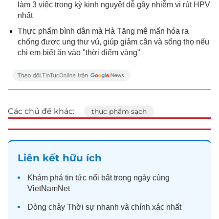
làm 3 việc trong kỳ kinh nguyệt dễ gây nhiễm vi rút HPV
nhất
Thực phẩm bình dân mà Hà Tăng mê mẩn hóa ra
chống được ung thư vú, giúp giảm cân và sống thọ nếu
chị em biết ăn vào "thời điểm vàng"
Các chủ đề khác:
thực phẩm sạch
Liên kết hữu ích
Khám phá
tin tức
nổi bật trong ngày cùng
VietNamNet
Dòng chảy
Thời sự
nhanh và chính xác nhất