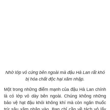
Nhờ lớp vỏ cứng bên ngoài mà đậu Hà Lan rất khó
bị hóa chất độc hại xâm nhập.
Một trong những điểm mạnh của đậu Hà Lan chính
là có lớp vỏ dày bên ngoài. Chúng không những
bảo vệ hạt đậu khỏi không khí mà còn ngăn thuốc
trừ sâu xâm nhập vào. Bạn chỉ cần về tách vỏ lấy