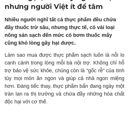
nhưng người Việt ít để tâm
Nhiều người nghĩ tất cả thực phẩm đều chứa
đầy thuốc trừ sâu, nhưng thực tế, có vài loại
nông sản sạch đến mức có bơm thuốc mấy
cũng khó lòng gây hại được.
Làm sao mua được thực phẩm sạch luôn là nỗi lo
canh cánh trong lòng mỗi bà nội trợ. Không chỉ hỗ
trợ bảo vệ sức khỏe, chúng còn là "gốc rễ" của tinh
túy mọi món ăn ngon và giúp cả nhà ngon miệng
hơn. Đáng tiếc thay, thực phẩm bẩn đang ngày một
tràn lan ra thị trường và chứa đầy những hóa chất
độc hại với cơ thể.