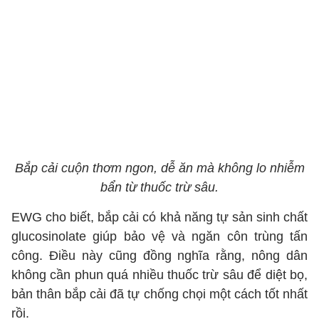
Bắp cải cuộn thơm ngon, dễ ăn mà không lo nhiễm
bẩn từ thuốc trừ sâu.
EWG cho biết, bắp cải có khả năng tự sản sinh chất
glucosinolate giúp bảo vệ và ngăn côn trùng tấn
công. Điều này cũng đồng nghĩa rằng, nông dân
không cần phun quá nhiều thuốc trừ sâu để diệt bọ,
bản thân bắp cải đã tự chống chọi một cách tốt nhất
rồi.