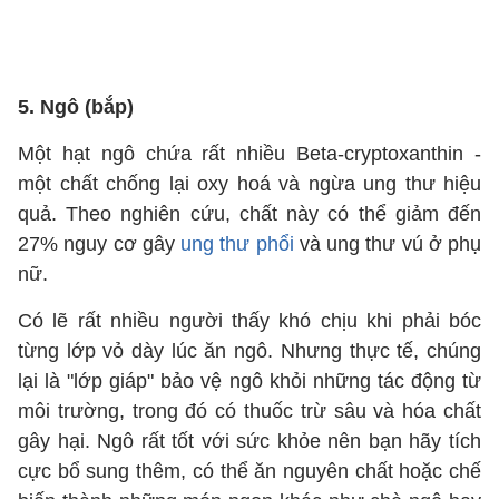
5. Ngô (bắp)
Một hạt ngô chứa rất nhiều Beta-cryptoxanthin -
một chất chống lại oxy hoá và ngừa ung thư hiệu
quả. Theo nghiên cứu, chất này có thể giảm đến
27% nguy cơ gây
ung thư phổi
và ung thư vú ở phụ
nữ.
Có lẽ rất nhiều người thấy khó chịu khi phải bóc
từng lớp vỏ dày lúc ăn ngô. Nhưng thực tế, chúng
lại là "lớp giáp" bảo vệ ngô khỏi những tác động từ
môi trường, trong đó có thuốc trừ sâu và hóa chất
gây hại. Ngô rất tốt với sức khỏe nên bạn hãy tích
cực bổ sung thêm, có thể ăn nguyên chất hoặc chế