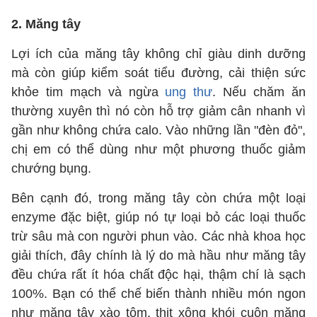
2. Măng tây
Lợi ích của măng tây không chỉ giàu dinh dưỡng
mà còn giúp kiểm soát tiểu đường, cải thiện sức
khỏe tim mạch và ngừa
ung thư
. Nếu chăm ăn
thường xuyên thì nó còn hỗ trợ giảm cân nhanh vì
gần như không chứa calo. Vào những lần "đèn đỏ",
chị em có thể dùng như một phương thuốc giảm
chướng bụng.
Bên cạnh đó, trong măng tây còn chứa một loại
enzyme đặc biệt, giúp nó tự loại bỏ các loại thuốc
trừ sâu mà con người phun vào. Các nhà khoa học
giải thích, đây chính là lý do mà hầu như măng tây
đều chứa rất ít hóa chất độc hại, thậm chí là sạch
100%. Bạn có thể chế biến thành nhiều món ngon
như măng tây xào tôm, thịt xông khói cuộn măng