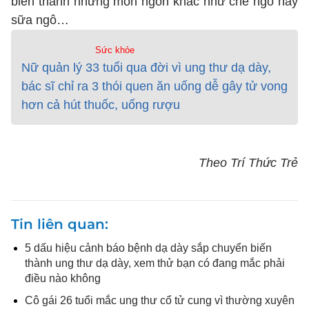
biến thành những món ngon khác như chè ngô hay
sữa ngô…
Sức khỏe
Nữ quản lý 33 tuổi qua đời vì ung thư dạ dày,
bác sĩ chỉ ra 3 thói quen ăn uống dễ gây tử vong
hơn cả hút thuốc, uống rượu
Theo Trí Thức Trẻ
Tin liên quan
5 dấu hiệu cảnh báo bệnh dạ dày sắp chuyển biến
thành ung thư dạ dày, xem thử bạn có đang mắc phải
điều nào không
Cô gái 26 tuổi mắc ung thư cổ tử cung vì thường xuyên