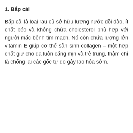
1. Bắp cải
Bắp cải là loại rau củ sở hữu lượng nước dồi dào, ít
chất béo và không chứa cholesterol phù hợp với
người mắc bệnh tim mạch. Nó còn chứa lượng lớn
vitamin E giúp cơ thể sản sinh collagen – một hợp
chất giữ cho da luôn căng mịn và trẻ trung, thậm chí
là chống lại các gốc tự do gây lão hóa sớm.