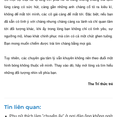
lùng càng có sức hút, càng gần những anh chàng cố tỏ ra kiêu kì,
không để mắt tới mình, các cô gái càng để mắt tới. Đặc biệt, nếu bạn
đã sẵn có tình ý với chàng nhưng chàng càng xa lánh và chỉ quan tâm
tới đối tượng khác, khi ấy trong lòng bạn không chỉ có tình yêu, sự
ngưỡng mộ, khao khát chinh phục mà còn có cả một chút ghen tuông.
Bạn mong muốn chiếm được trái tim chàng bằng mọi giá.
Tuy nhiên, các chuyên gia tâm lý vẫn khuyên không nên theo đuổi một
hình bóng không thuộc về mình. Thay vào đó, hãy mở lòng và tìm hiểu
những đối tượng nhìn về phía bạn.
The Trí thức trẻ
Tin liên quan
Phụ nữ thích làm "chuyện ấy" ở nơi đàn ông không ngờ