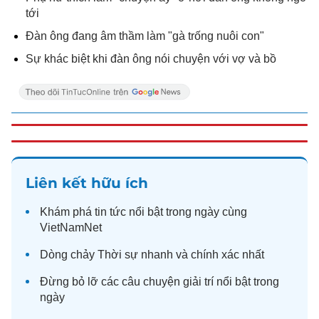
tới
Đàn ông đang âm thầm làm "gà trống nuôi con"
Sự khác biệt khi đàn ông nói chuyện với vợ và bồ
Liên kết hữu ích
Khám phá
tin tức
nổi bật trong ngày cùng
VietNamNet
Dòng chảy
Thời sự
nhanh và chính xác nhất
Đừng bỏ lỡ các câu chuyện
giải trí
nổi bật trong
ngày