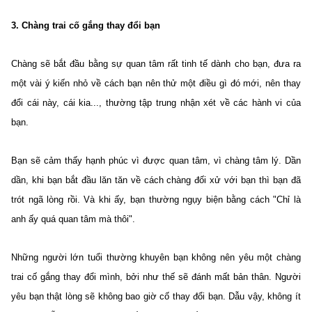
3. Chàng trai cố gắng thay đổi bạn
Chàng sẽ bắt đầu bằng sự quan tâm rất tinh tế dành cho bạn, đưa ra
một vài ý kiến nhỏ về cách bạn nên thử một điều gì đó mới, nên thay
đổi cái này, cái kia..., thường tập trung nhận xét về các hành vi của
bạn.
Bạn sẽ cảm thấy hạnh phúc vì được quan tâm, vì chàng tâm lý. Dần
dần, khi bạn bắt đầu lăn tăn về cách chàng đối xử với bạn thì bạn đã
trót ngã lòng rồi. Và khi ấy, bạn thường ngụy biện bằng cách "Chỉ là
anh ấy quá quan tâm mà thôi".
Những người lớn tuổi thường khuyên bạn không nên yêu một chàng
trai cố gắng thay đổi mình, bởi như thế sẽ đánh mất bản thân. Người
yêu bạn thật lòng sẽ không bao giờ cố thay đổi bạn. Dẫu vậy, không ít