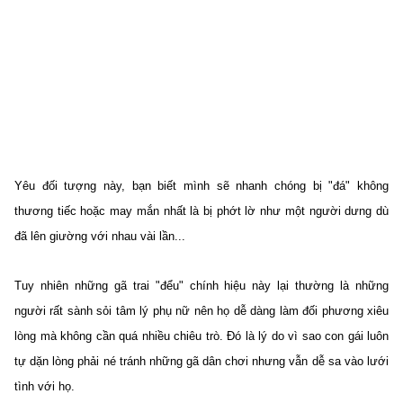
Yêu đối tượng này, bạn biết mình sẽ nhanh chóng bị "đá" không
thương tiếc hoặc may mắn nhất là bị phớt lờ như một người dưng dù
đã lên giường với nhau vài lần...
Tuy nhiên những gã trai "đểu" chính hiệu này lại thường là những
người rất sành sỏi tâm lý phụ nữ nên họ dễ dàng làm đối phương xiêu
lòng mà không cần quá nhiều chiêu trò. Đó là lý do vì sao con gái luôn
tự dặn lòng phải né tránh những gã dân chơi nhưng vẫn dễ sa vào lưới
tình với họ.