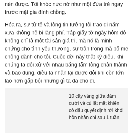
nén được. Tôi khóc nức nở như một đứa trẻ ngay
trước mặt gia đình chồng.
Hóa ra, sự tử tế và lòng tin tưởng tôi trao đi năm
xưa không hề bị lãng phí. Tập giấy tờ ngày hôm đó
không chỉ là một tài sản giá trị, mà nó là minh
chứng cho tình yêu thương, sự trân trọng mà bố mẹ
chồng dành cho tôi. Cuộc đời này thật kỳ diệu, khi
chúng ta đối xử với nhau bằng tấm lòng chân thành
và bao dung, điều ta nhận lại được đôi khi còn lớn
lao hơn gấp bội những gì ta đã cho đi.
10 cây vàng giữa đám
cưới và cú lật mặt khiến
cô dâu quyết định rời khỏi
hôn nhân chỉ sau 1 tuần