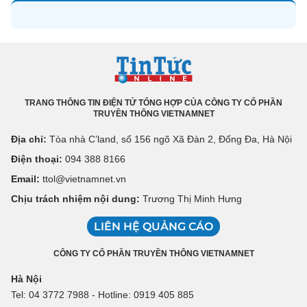
TRANG THÔNG TIN ĐIỆN TỬ TỔNG HỢP CỦA CÔNG TY CỔ PHẦN
TRUYỀN THÔNG VIETNAMNET
Địa chỉ:
Tòa nhà C’land, số 156 ngõ Xã Đàn 2, Đống Đa, Hà Nội
Điện thoại:
094 388 8166
Email:
ttol@vietnamnet.vn
Chịu trách nhiệm nội dung:
Trương Thị Minh Hưng
LIÊN HỆ QUẢNG CÁO
CÔNG TY CỔ PHẦN TRUYỀN THÔNG VIETNAMNET
Hà Nội
Tel: 04 3772 7988 - Hotline: 0919 405 885