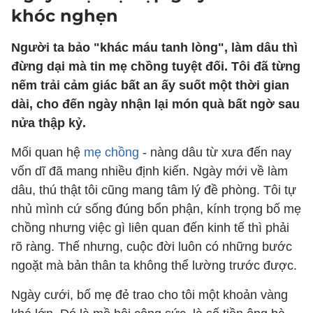
khóc nghẹn
Người ta bảo "khác máu tanh lòng", làm dâu thì
đừng dại mà tin mẹ chồng tuyệt đối. Tôi đã từng
nếm trải cảm giác bất an ấy suốt một thời gian
dài, cho đến ngày nhận lại món quà bất ngờ sau
nửa thập kỷ.
Mối quan hệ
mẹ chồng
- nàng dâu từ xưa đến nay
vốn dĩ đã mang nhiều định kiến. Ngày mới về làm
dâu, thú thật tôi cũng mang tâm lý đề phòng. Tôi tự
nhủ mình cứ sống đúng bổn phận, kính trọng bố mẹ
chồng nhưng việc gì liên quan đến kinh tế thì phải
rõ ràng. Thế nhưng, cuộc đời luôn có những bước
ngoặt mà bản thân ta không thể lường trước được.
Ngày cưới, bố mẹ đẻ trao cho tôi một khoản vàng