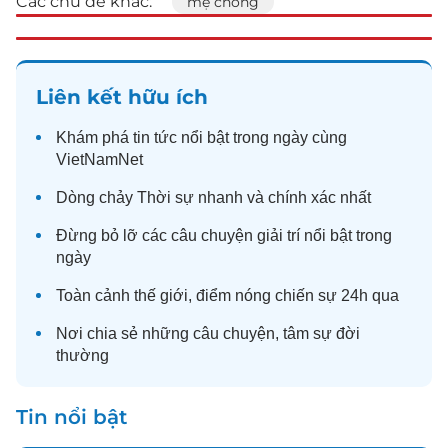
Các chủ đề khác:
mẹ chồng
Liên kết hữu ích
Khám phá
tin tức
nổi bật trong ngày cùng
VietNamNet
Dòng chảy
Thời sự
nhanh và chính xác nhất
Đừng bỏ lỡ các câu chuyện
giải trí
nổi bật trong
ngày
Toàn cảnh
thế giới
, điểm nóng chiến sự 24h qua
Nơi chia sẻ những câu chuyện,
tâm sự
đời
thường
Tin nổi bật