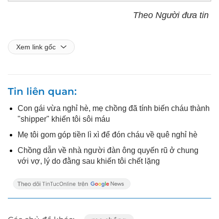
Theo Người đưa tin
Xem link gốc
Tin liên quan
Con gái vừa nghỉ hè, mẹ chồng đã tính biến cháu thành
"shipper" khiến tôi sôi máu
Mẹ tôi gom góp tiền lì xì để đón cháu về quê nghỉ hè
Chồng dẫn về nhà người đàn ông quyến rũ ở chung
với vợ, lý do đằng sau khiến tôi chết lặng