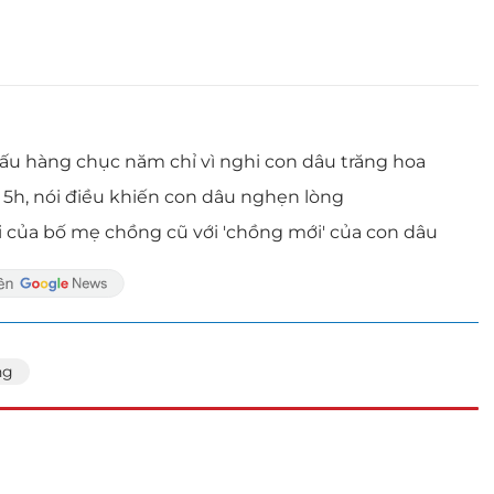
iấu hàng chục năm chỉ vì nghi con dâu trăng hoa
h, nói điều khiến con dâu nghẹn lòng
i của bố mẹ chồng cũ với 'chồng mới' của con dâu
ng