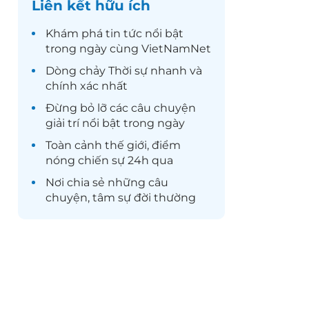
Liên kết hữu ích
Khám phá
tin tức
nổi bật
trong ngày cùng VietNamNet
Dòng chảy
Thời sự
nhanh và
chính xác nhất
Đừng bỏ lỡ các câu chuyện
giải trí
nổi bật trong ngày
Toàn cảnh
thế giới
, điểm
nóng chiến sự 24h qua
Nơi chia sẻ những câu
chuyện,
tâm sự
đời thường