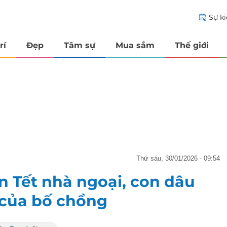
Sự k
rí
Đẹp
Tâm sự
Mua sắm
Thế giới
thứ sáu, 30/01/2026 - 09:54
 Tết nhà ngoại, con dâu
 của bố chồng