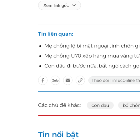
Xem link gốc
Tin liên quan
Mẹ chồng lộ bí mật ngoại tình chôn g
Mẹ chồng U70 xếp hàng mua vàng từ 5
Con dâu đi bước nữa, bất ngờ cách gọ
Các chủ đề khác:
con dâu
bố chồ
Tin nổi bật