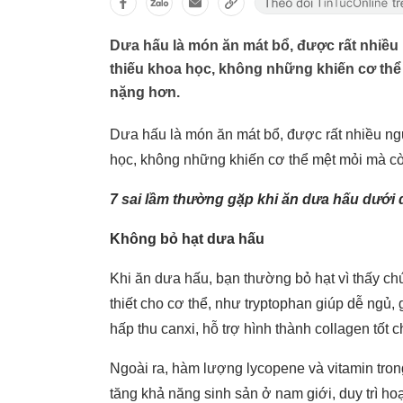
Dưa hấu là món ăn mát bổ, được rất nhiều n
thiếu khoa học, không những khiến cơ thể
nặng hơn.
Dưa hấu là món ăn mát bổ, được rất nhiều ngườ
học, không những khiến cơ thể mệt mỏi mà cò
7 sai lầm thường gặp khi ăn dưa hấu dưới đ
Không bỏ hạt dưa hấu
Khi ăn dưa hấu, bạn thường bỏ hạt vì thấy chú
thiết cho cơ thể, như tryptophan giúp dễ ngủ, 
hấp thu canxi, hỗ trợ hình thành collagen tốt
Ngoài ra, hàm lượng lycopene và vitamin trong
tăng khả năng sinh sản ở nam giới, duy trì ho