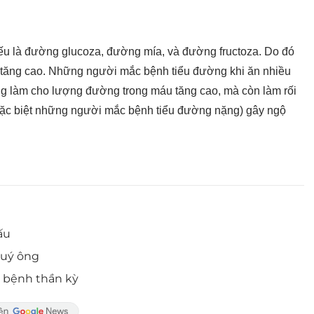
u là đường glucoza, đường mía, và đường fructoza. Do đó
tăng cao. Những người mắc bệnh tiểu đường khi ăn nhiều
g làm cho lượng đường trong máu tăng cao, mà còn làm rối
 (đặc biệt những người mắc bệnh tiểu đường nặng) gây ngộ
ấu
quý ông
 bệnh thần kỳ