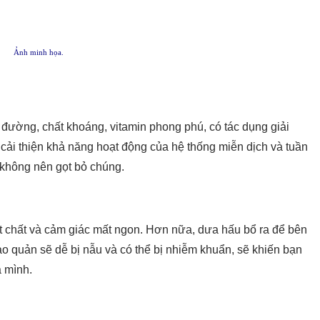
Ảnh minh họa.
đường, chất khoáng, vitamin phong phú, có tác dụng giải
, cải thiện khả năng hoạt động của hệ thống miễn dịch và tuần
không nên gọt bỏ chúng.
ất chất và cảm giác mất ngon. Hơn nữa, dưa hấu bổ ra để bên
ảo quản sẽ dễ bị nẫu và có thể bị nhiễm khuẩn, sẽ khiến bạn
a mình.