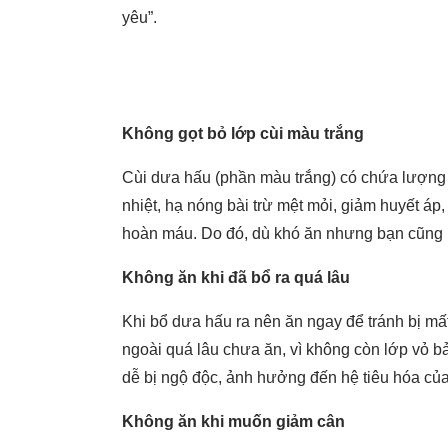
yêu”.
Không gọt bỏ lớp cùi màu trắng
Cùi dưa hấu (phần màu trắng) có chứa lượng 
nhiệt, hạ nóng bài trừ mệt mỏi, giảm huyết áp
hoàn máu. Do đó, dù khó ăn nhưng bạn cũng 
Không ăn khi đã bổ ra quá lâu
Khi bổ dưa hấu ra nên ăn ngay để tránh bị m
ngoài quá lâu chưa ăn, vì không còn lớp vỏ b
dễ bị ngộ độc, ảnh hưởng đến hệ tiêu hóa củ
Không ăn khi muốn giảm cân