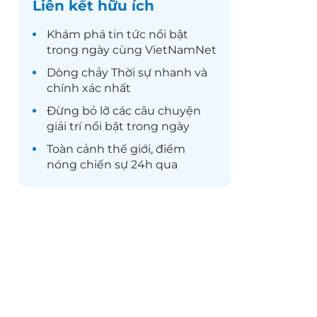
Liên kết hữu ích
Khám phá
tin tức
nổi bật
trong ngày cùng VietNamNet
Dòng chảy
Thời sự
nhanh và
chính xác nhất
Đừng bỏ lỡ các câu chuyện
giải trí
nổi bật trong ngày
Toàn cảnh
thế giới
, điểm
nóng chiến sự 24h qua