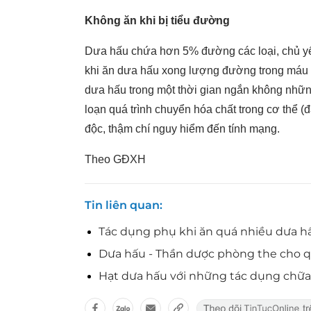
Không ăn khi bị tiểu đường
Dưa hấu chứa hơn 5% đường các loại, chủ yế
khi ăn dưa hấu xong lượng đường trong máu 
dưa hấu trong một thời gian ngắn không nhữn
loạn quá trình chuyển hóa chất trong cơ thể
độc, thậm chí nguy hiểm đến tính mạng.
Theo GĐXH
Tin liên quan
Tác dụng phụ khi ăn quá nhiều dưa h
Dưa hấu - Thần dược phòng the cho 
Hạt dưa hấu với những tác dụng chữa