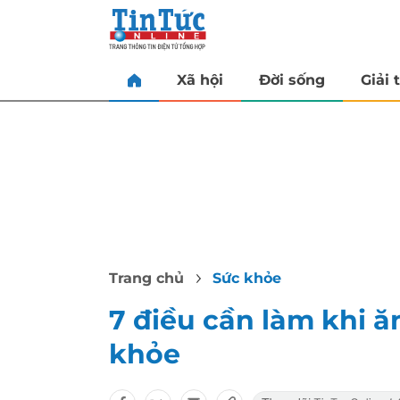
Xã hội
Đời sống
Giải t
Trang chủ
Sức khỏe
7 điều cần làm khi 
khỏe