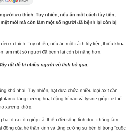
gười ưu thích. Tuy nhiên, nếu ăn một cách tùy tiện,
 mệt mỏi mà còn làm một số người đã bệnh lại còn bị
i ưu thích. Tuy nhiên, nếu ăn một cách tùy tiện, thiếu khoa
n làm một số người đã bệnh lại còn bị nặng hơn.
ây rất dễ bị nhiều người vô tình bỏ qua:
ng khó nhai. Tuy nhiên, hạt dưa chứa nhiều loại axit cần
glutamic tăng cường hoạt động trí não và lysine giúp cơ thể
 cho xương khớp.
 hạt dưa còn giúp cải thiện đời sống tình dục, chúng làm
ạt động của hệ thần kinh và tăng cường sự bền bỉ trong “cuộc