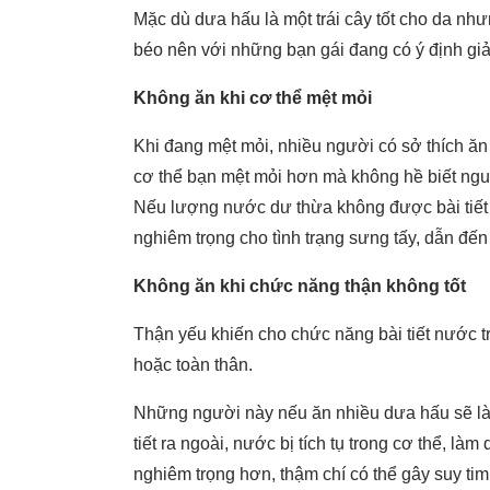
Mặc dù dưa hấu là một trái cây tốt cho da nh
béo nên với những bạn gái đang có ý định giả
Không ăn khi cơ thể mệt mỏi
Khi đang mệt mỏi, nhiều người có sở thích ăn 
cơ thể bạn mệt mỏi hơn mà không hề biết ngu
Nếu lượng nước dư thừa không được bài tiết ra
nghiêm trọng cho tình trạng sưng tấy, dẫn đến
Không ăn khi chức năng thận không tốt
Thận yếu khiến cho chức năng bài tiết nước t
hoặc toàn thân.
Những người này nếu ăn nhiều dưa hấu sẽ làm
tiết ra ngoài, nước bị tích tụ trong cơ thể, l
nghiêm trọng hơn, thậm chí có thể gây suy tim 