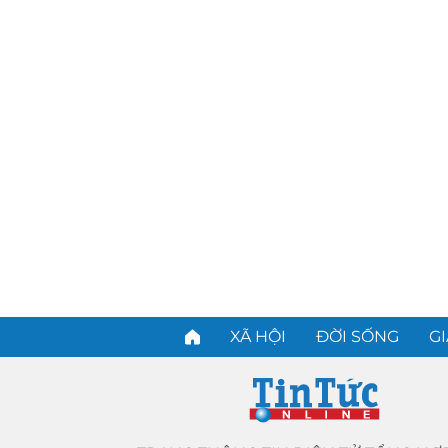
XÃ HỘI
ĐỜI SỐNG
GI