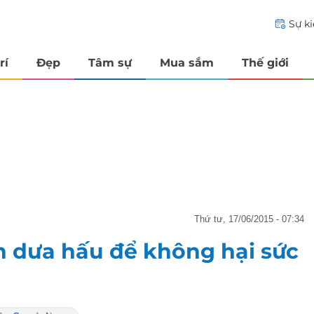
Sự k
rí
Đẹp
Tâm sự
Mua sắm
Thế giới
thứ tư, 17/06/2015 - 07:34
ăn dưa hấu để không hại sức