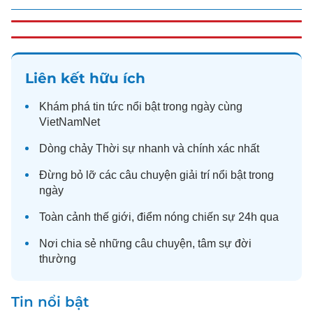
Liên kết hữu ích
Khám phá
tin tức
nổi bật trong ngày cùng
VietNamNet
Dòng chảy
Thời sự
nhanh và chính xác nhất
Đừng bỏ lỡ các câu chuyện
giải trí
nổi bật trong
ngày
Toàn cảnh
thế giới
, điểm nóng chiến sự 24h qua
Nơi chia sẻ những câu chuyện,
tâm sự
đời
thường
Tin nổi bật