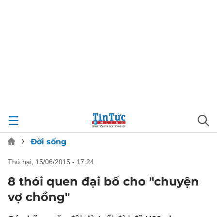
Đời sống
thứ hai, 15/06/2015 - 17:24
8 thói quen đại bổ cho "chuyện
vợ chồng"