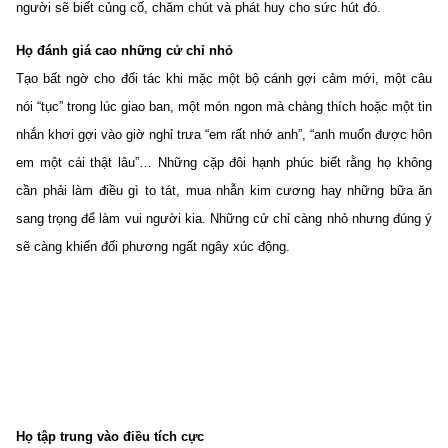
người sẽ biết củng cố, chăm chút và phát huy cho sức hút đó.
Họ đánh giá cao những cử chỉ nhỏ
Tạo bất ngờ cho đối tác khi mặc một bộ cánh gợi cảm mới, một câu
nói “tục” trong lúc giao ban, một món ngon mà chàng thích hoặc một tin
nhắn khơi gợi vào giờ nghỉ trưa “em rất nhớ anh”, “anh muốn được hôn
em một cái thật lâu”… Những cặp đôi hạnh phúc biết rằng họ không
cần phải làm điều gì to tát, mua nhẫn kim cương hay những bữa ăn
sang trọng để làm vui người kia. Những cử chỉ càng nhỏ nhưng đúng ý
sẽ càng khiến đối phương ngất ngây xúc động.
Họ tập trung vào điều tích cực