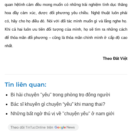
quan hệtình cảm đều mong muốn có những trải nghiệm tình dục thăng
hoa đầy cảm xúc, được đối phương yêu chiều. Nghệ thuật luôn phải
có, hãy cho họ điều đó. Nói với đối tác mình muốn gì và lắng nghe họ.
Khi cả hai luôn ưu tiên đối tượng của mình, họ sẽ tìm ra những cách
để thỏa mãn đối phương – cũng là thỏa mãn chính mình ở cấp độ cao
nhất.
Theo Đất Việt
Tin liên quan
Bi hài chuyện "yêu" trong phòng trọ đông người
Bác sĩ khuyên gì chuyện “yêu” khi mang thai?
Những bất ngờ thú vị về "chuyện yêu" ở nam giới