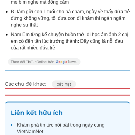
mẹ bỉm nghe mà đồng cảm
Đi làm gửi con 1 tuổi cho bà chăm, ngày về thấy đứa trẻ
đứng không vững, tôi đưa con đi khám thì ngán ngẩm
nghe sự thật
Nam Em từng kể chuyện buồn thời đi học ám ảnh 2 chị
em cô đến tận lúc trưởng thành: Đây cũng là nỗi đau
của rất nhiều đứa trẻ
Các chủ đề khác:
bắt nạt
Liên kết hữu ích
Khám phá
tin tức
nổi bật trong ngày cùng
VietNamNet