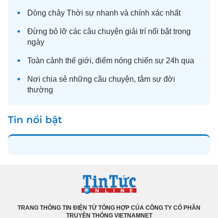
Dòng chảy
Thời sự
nhanh và chính xác nhất
Đừng bỏ lỡ các câu chuyện
giải trí
nổi bật trong
ngày
Toàn cảnh
thế giới
, điểm nóng chiến sự 24h qua
Nơi chia sẻ những câu chuyện,
tâm sự
đời
thường
Tin nổi bật
TRANG THÔNG TIN ĐIỆN TỬ TỔNG HỢP CỦA CÔNG TY CỔ PHẦN
TRUYỀN THÔNG VIETNAMNET