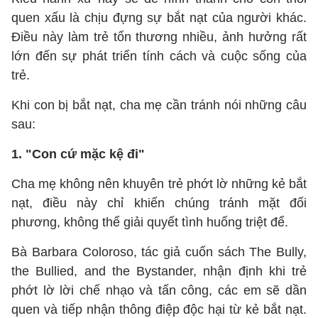
quen xấu là chịu đựng sự bắt nạt của người khác.
Điều này làm trẻ tổn thương nhiều, ảnh hưởng rất
lớn đến sự phát triển tính cách và cuộc sống của
trẻ.
Khi con bị bắt nạt, cha mẹ cần tránh nói những câu
sau:
1. "Con cứ mặc kệ đi"
Cha mẹ không nên khuyên trẻ phớt lờ những kẻ bắt
nạt, điều này chỉ khiến chúng tránh mặt đối
phương, không thể giải quyết tình huống triệt để.
Bà Barbara Coloroso, tác giả cuốn sách The Bully,
the Bullied, and the Bystander, nhận định khi trẻ
phớt lờ lời chế nhạo và tấn công, các em sẽ dần
quen và tiếp nhận thông điệp độc hại từ kẻ bắt nạt.