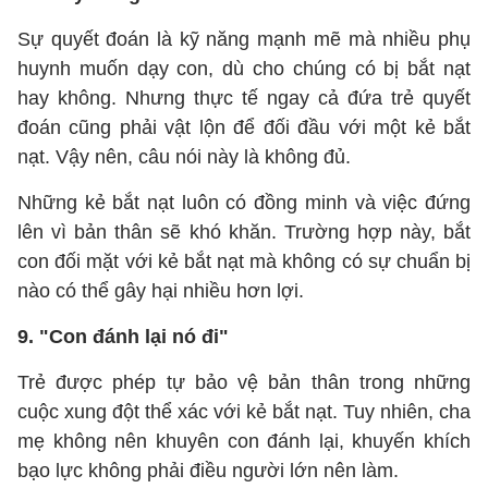
Sự quyết đoán là kỹ năng mạnh mẽ mà nhiều phụ
huynh muốn dạy con, dù cho chúng có bị bắt nạt
hay không. Nhưng thực tế ngay cả đứa trẻ quyết
đoán cũng phải vật lộn để đối đầu với một kẻ bắt
nạt. Vậy nên, câu nói này là không đủ.
Những kẻ bắt nạt luôn có đồng minh và việc đứng
lên vì bản thân sẽ khó khăn. Trường hợp này, bắt
con đối mặt với kẻ bắt nạt mà không có sự chuẩn bị
nào có thể gây hại nhiều hơn lợi.
9. "Con đánh lại nó đi"
Trẻ được phép tự bảo vệ bản thân trong những
cuộc xung đột thể xác với kẻ bắt nạt. Tuy nhiên, cha
mẹ không nên khuyên con đánh lại, khuyến khích
bạo lực không phải điều người lớn nên làm.