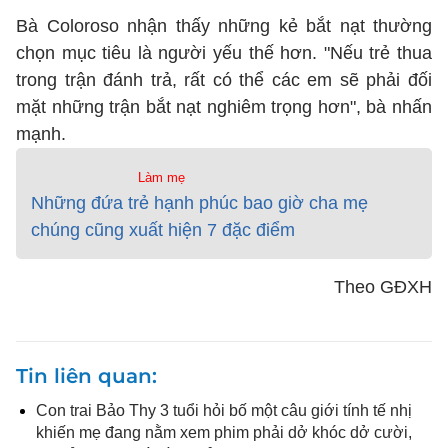
Bà Coloroso nhận thấy những kẻ bắt nạt thường
chọn mục tiêu là người yếu thế hơn. "Nếu trẻ thua
trong trận đánh trả, rất có thể các em sẽ phải đối
mặt những trận bắt nạt nghiêm trọng hơn", bà nhấn
mạnh.
Làm mẹ
Những đứa trẻ hạnh phúc bao giờ cha mẹ
chúng cũng xuất hiện 7 đặc điểm
Theo GĐXH
Tin liên quan
Con trai Bảo Thy 3 tuổi hỏi bố một câu giới tính tế nhị
khiến mẹ đang nằm xem phim phải dở khóc dở cười,