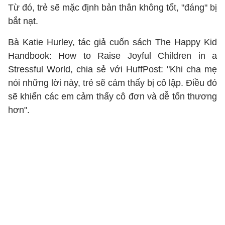
Từ đó, trẻ sẽ mặc định bản thân không tốt, "đáng" bị
bắt nạt.
Bà Katie Hurley, tác giả cuốn sách The Happy Kid
Handbook: How to Raise Joyful Children in a
Stressful World, chia sẻ với HuffPost: "Khi cha mẹ
nói những lời này, trẻ sẽ cảm thấy bị cô lập. Điều đó
sẽ khiến các em cảm thấy cô đơn và dễ tổn thương
hơn".