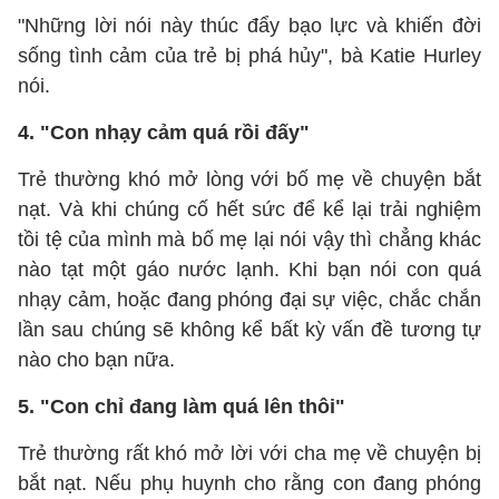
"Những lời nói này thúc đẩy bạo lực và khiến đời
sống tình cảm của trẻ bị phá hủy", bà Katie Hurley
nói.
4. "Con nhạy cảm quá rồi đấy"
Trẻ thường khó mở lòng với bố mẹ về chuyện bắt
nạt. Và khi chúng cố hết sức để kể lại trải nghiệm
tồi tệ của mình mà bố mẹ lại nói vậy thì chẳng khác
nào tạt một gáo nước lạnh. Khi bạn nói con quá
nhạy cảm, hoặc đang phóng đại sự việc, chắc chắn
lần sau chúng sẽ không kể bất kỳ vấn đề tương tự
nào cho bạn nữa.
5. "Con chỉ đang làm quá lên thôi"
Trẻ thường rất khó mở lời với cha mẹ về chuyện bị
bắt nạt. Nếu phụ huynh cho rằng con đang phóng