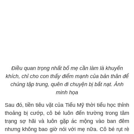
Điều quan trọng nhất bố mẹ cần làm là khuyến
khích, chỉ cho con thấy điểm mạnh của bản thân để
chúng tập trung, quên đi chuyện bị bắt nạt. Ảnh
minh họa
Sau đó, tiền tiêu vặt của Tiểu Mỹ thời tiểu học thỉnh
thoảng bị cướp, cô bé luôn đến trường trong tâm
trạng sợ hãi và luôn gặp ác mộng vào ban đêm
nhưng không bao giờ nói với mẹ nữa. Cô bé rụt rè