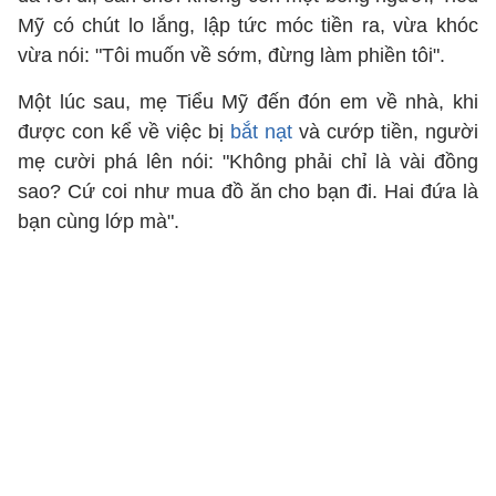
Mỹ có chút lo lắng, lập tức móc tiền ra, vừa khóc
vừa nói: "Tôi muốn về sớm, đừng làm phiền tôi".
Một lúc sau, mẹ Tiểu Mỹ đến đón em về nhà, khi
được con kể về việc bị
bắt nạt
và cướp tiền, người
mẹ cười phá lên nói: "Không phải chỉ là vài đồng
sao? Cứ coi như mua đồ ăn cho bạn đi. Hai đứa là
bạn cùng lớp mà".