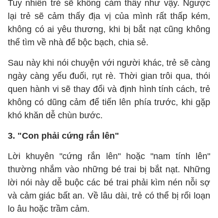
Tuy nhiên trẻ sẽ không cảm thấy như vậy. Ngược
lại trẻ sẽ cảm thấy địa vị của mình rất thấp kém,
không có ai yêu thương, khi bị bắt nạt cũng không
thể tìm về nhà để bộc bạch, chia sẻ.
Sau này khi nói chuyện với người khác, trẻ sẽ càng
ngày càng yếu đuối, rụt rè. Thời gian trôi qua, thói
quen hành vi sẽ thay đổi và định hình tính cách, trẻ
không có dũng cảm để tiến lên phía trước, khi gặp
khó khăn dễ chùn bước.
3. "Con phải cứng rắn lên"
Lời khuyên "cứng rắn lên" hoặc "nam tính lên"
thường nhắm vào những bé trai bị bắt nạt. Những
lời nói này dễ buộc các bé trai phải kìm nén nỗi sợ
và cảm giác bất an. Về lâu dài, trẻ có thể bị rối loạn
lo âu hoặc trầm cảm.