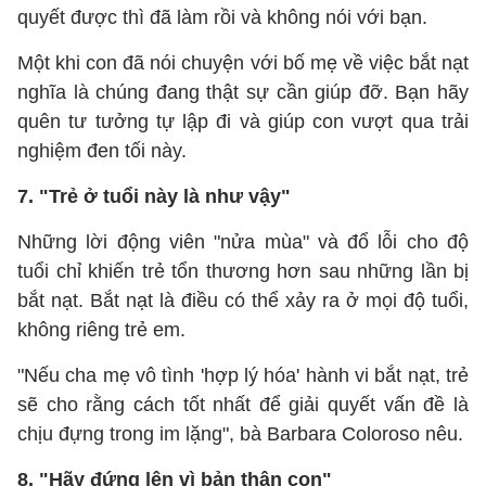
quyết được thì đã làm rồi và không nói với bạn.
Một khi con đã nói chuyện với bố mẹ về việc bắt nạt
nghĩa là chúng đang thật sự cần giúp đỡ. Bạn hãy
quên tư tưởng tự lập đi và giúp con vượt qua trải
nghiệm đen tối này.
7. "Trẻ ở tuổi này là như vậy"
Những lời động viên "nửa mùa" và đổ lỗi cho độ
tuổi chỉ khiến trẻ tổn thương hơn sau những lần bị
bắt nạt. Bắt nạt là điều có thể xảy ra ở mọi độ tuổi,
không riêng trẻ em.
"Nếu cha mẹ vô tình 'hợp lý hóa' hành vi bắt nạt, trẻ
sẽ cho rằng cách tốt nhất để giải quyết vấn đề là
chịu đựng trong im lặng", bà Barbara Coloroso nêu.
8. "Hãy đứng lên vì bản thân con"