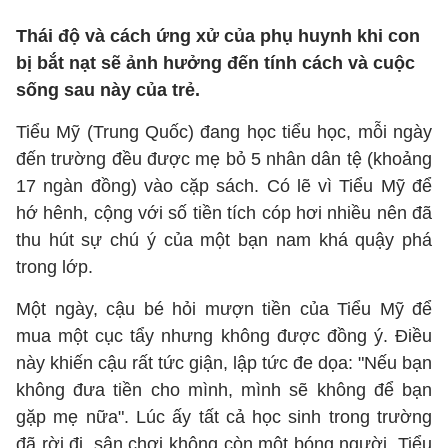
Thái độ và cách ứng xử của phụ huynh khi con
bị bắt nạt sẽ ảnh hưởng đến tính cách và cuộc
sống sau này của trẻ.
Tiểu Mỹ (Trung Quốc) đang học tiểu học, mỗi ngày
đến trường đều được mẹ bỏ 5 nhân dân tệ (khoảng
17 ngàn đồng) vào cặp sách. Có lẽ vì Tiểu Mỹ để
hớ hênh, cộng với số tiền tích cóp hơi nhiều nên đã
thu hút sự chú ý của một bạn nam khá quậy phá
trong lớp.
Một ngày, cậu bé hỏi mượn tiền của Tiểu Mỹ để
mua một cục tẩy nhưng không được đồng ý. Điều
này khiến cậu rất tức giận, lập tức đe dọa: "Nếu bạn
không đưa tiền cho mình, mình sẽ không để bạn
gặp mẹ nữa". Lúc ấy tất cả học sinh trong trường
đã rời đi, sân chơi không còn một bóng người, Tiểu