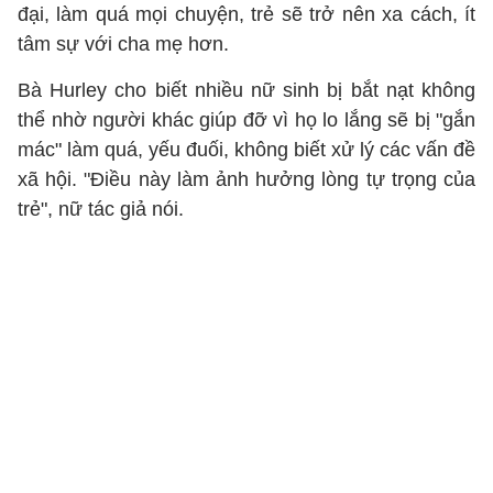
đại, làm quá mọi chuyện, trẻ sẽ trở nên xa cách, ít
tâm sự với cha mẹ hơn.
Bà Hurley cho biết nhiều nữ sinh bị bắt nạt không
thể nhờ người khác giúp đỡ vì họ lo lắng sẽ bị "gắn
mác" làm quá, yếu đuối, không biết xử lý các vấn đề
xã hội. "Điều này làm ảnh hưởng lòng tự trọng của
trẻ", nữ tác giả nói.