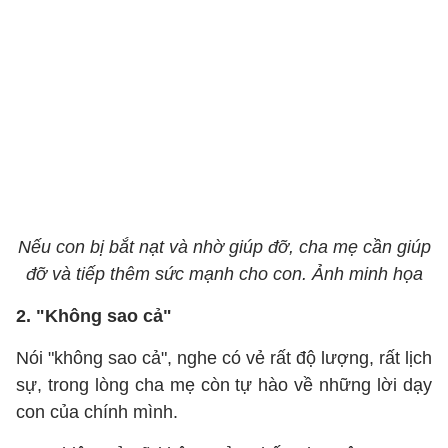
Nếu con bị bắt nạt và nhờ giúp đỡ, cha mẹ cần giúp
đỡ và tiếp thêm sức mạnh cho con. Ảnh minh họa
2. "Không sao cả"
Nói "không sao cả", nghe có vẻ rất độ lượng, rất lịch
sự, trong lòng cha mẹ còn tự hào về những lời dạy
con của chính mình.