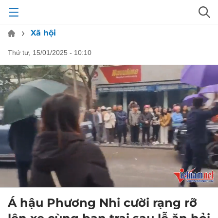
Xã hội
thứ tư, 15/01/2025 - 10:10
Á hậu Phương Nhi cười rạng rỡ