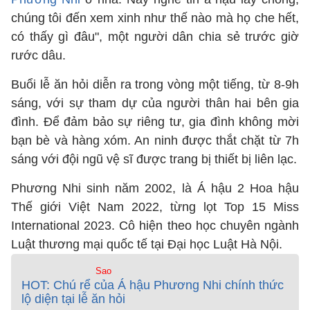
chúng tôi đến xem xinh như thế nào mà họ che hết,
có thấy gì đâu", một người dân chia sẻ trước giờ
rước dâu.
Buổi lễ ăn hỏi diễn ra trong vòng một tiếng, từ 8-9h
sáng, với sự tham dự của người thân hai bên gia
đình. Để đảm bảo sự riêng tư, gia đình không mời
bạn bè và hàng xóm. An ninh được thắt chặt từ 7h
sáng với đội ngũ vệ sĩ được trang bị thiết bị liên lạc.
Phương Nhi sinh năm 2002, là Á hậu 2 Hoa hậu
Thế giới Việt Nam 2022, từng lọt Top 15 Miss
International 2023. Cô hiện theo học chuyên ngành
Luật thương mại quốc tế tại Đại học Luật Hà Nội.
Sao
HOT: Chú rể của Á hậu Phương Nhi chính thức
lộ diện tại lễ ăn hỏi