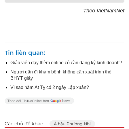
Theo VietNamNet
Tin liên quan
Giáo viên dạy thêm online có cần đăng ký kinh doanh?
Người dân đi khám bệnh không cần xuất trình thẻ
BHYT giấy
Vì sao năm Ất Tỵ có 2 ngày Lập xuân?
Các chủ đề khác:
Á hậu Phương Nhi