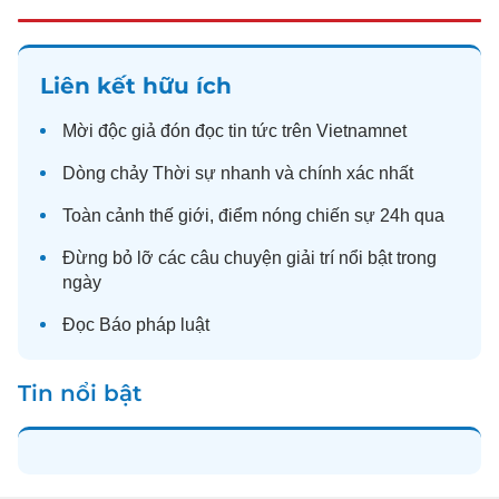
Liên kết hữu ích
Mời độc giả đón đọc
tin tức
trên Vietnamnet
Dòng chảy
Thời sự
nhanh và chính xác nhất
Toàn cảnh
thế giới
, điểm nóng chiến sự 24h qua
Đừng bỏ lỡ các câu chuyện
giải trí
nổi bật trong
ngày
Đọc
Báo pháp luật
Tin nổi bật