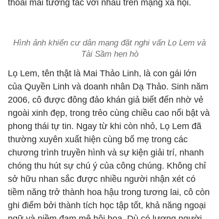
thoải mái tương tác với nhau trên mạng xã hội.
Hình ảnh khiến cư dân mạng đặt nghi vấn Lọ Lem và
Tài Sầm hẹn hò
Lọ Lem, tên thật là Mai Thảo Linh, là con gái lớn
của Quyền Linh và doanh nhân Dạ Thảo. Sinh năm
2006, cô được đông đảo khán giả biết đến nhờ vẻ
ngoài xinh đẹp, trong trẻo cùng chiều cao nổi bật và
phong thái tự tin. Ngay từ khi còn nhỏ, Lọ Lem đã
thường xuyên xuất hiện cùng bố mẹ trong các
chương trình truyền hình và sự kiện giải trí, nhanh
chóng thu hút sự chú ý của công chúng. Không chỉ
sở hữu nhan sắc được nhiều người nhận xét có
tiềm năng trở thành hoa hậu trong tương lai, cô còn
ghi điểm bởi thành tích học tập tốt, khả năng ngoại
ngữ và niềm đam mê hội họa. Dù có lượng người