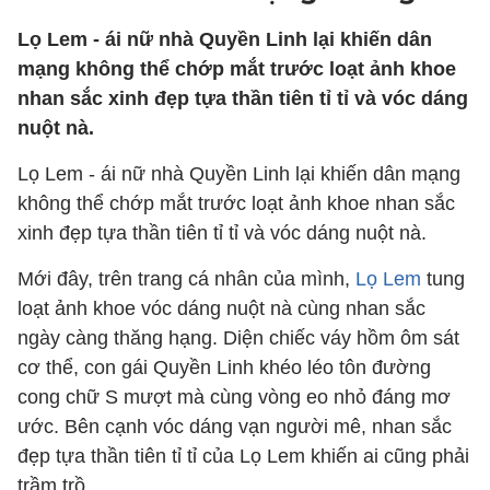
Lọ Lem - ái nữ nhà Quyền Linh lại khiến dân
mạng không thể chớp mắt trước loạt ảnh khoe
nhan sắc xinh đẹp tựa thần tiên tỉ tỉ và vóc dáng
nuột nà.
Lọ Lem - ái nữ nhà Quyền Linh lại khiến dân mạng
không thể chớp mắt trước loạt ảnh khoe nhan sắc
xinh đẹp tựa thần tiên tỉ tỉ và vóc dáng nuột nà.
Mới đây, trên trang cá nhân của mình,
Lọ Lem
tung
loạt ảnh khoe vóc dáng nuột nà cùng nhan sắc
ngày càng thăng hạng. Diện chiếc váy hồm ôm sát
cơ thể, con gái Quyền Linh khéo léo tôn đường
cong chữ S mượt mà cùng vòng eo nhỏ đáng mơ
ước. Bên cạnh vóc dáng vạn người mê, nhan sắc
đẹp tựa thần tiên tỉ tỉ của Lọ Lem khiến ai cũng phải
trầm trồ.