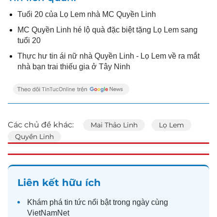
Tuổi 20 của Lọ Lem nhà MC Quyền Linh
MC Quyền Linh hé lộ quà đặc biệt tặng Lọ Lem sang
tuổi 20
Thực hư tin ái nữ nhà Quyền Linh - Lọ Lem về ra mắt
nhà bạn trai thiếu gia ở Tây Ninh
Các chủ đề khác:
Mai Thảo Linh
Lọ Lem
Quyền Linh
Liên kết hữu ích
Khám phá
tin tức
nổi bật trong ngày cùng
VietNamNet