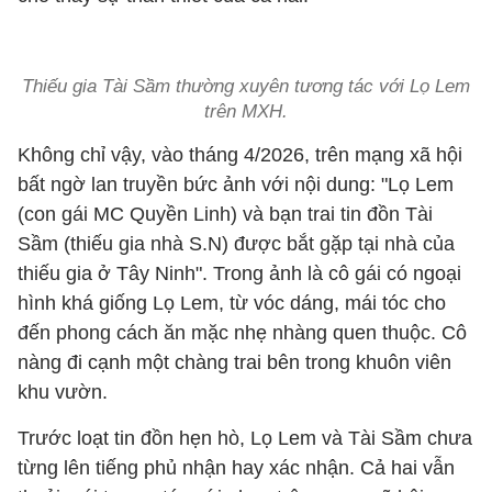
Thiếu gia Tài Sầm thường xuyên tương tác với Lọ Lem
trên MXH.
Không chỉ vậy, vào tháng 4/2026, trên mạng xã hội
bất ngờ lan truyền bức ảnh với nội dung: "Lọ Lem
(con gái MC Quyền Linh) và bạn trai tin đồn Tài
Sầm (thiếu gia nhà S.N) được bắt gặp tại nhà của
thiếu gia ở Tây Ninh". Trong ảnh là cô gái có ngoại
hình khá giống Lọ Lem, từ vóc dáng, mái tóc cho
đến phong cách ăn mặc nhẹ nhàng quen thuộc. Cô
nàng đi cạnh một chàng trai bên trong khuôn viên
khu vườn.
Trước loạt tin đồn hẹn hò, Lọ Lem và Tài Sầm chưa
từng lên tiếng phủ nhận hay xác nhận. Cả hai vẫn