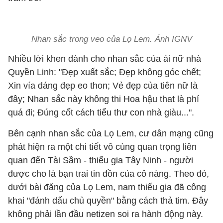
Nhan sắc trong veo của Lọ Lem. Ảnh IGNV
Nhiều lời khen dành cho nhan sắc của ái nữ nhà
Quyền Linh: "Đẹp xuất sắc; Đẹp không góc chết;
Xin vía dáng đẹp eo thon; Vẻ đẹp của tiên nữ là
đây; Nhan sắc này không thi Hoa hậu that là phí
quá đi; Đúng cốt cách tiểu thư con nhà giàu...".
Bên cạnh nhan sắc của Lọ Lem, cư dân mạng cũng
phát hiện ra một chi tiết vô cùng quan trọng liên
quan đến Tài Sầm - thiếu gia Tây Ninh - người
được cho là bạn trai tin đồn của cô nàng. Theo đó,
dưới bài đăng của Lọ Lem, nam thiếu gia đã công
khai "đánh dấu chủ quyền" bằng cách thả tim. Đây
không phải lần đầu netizen soi ra hành động này.