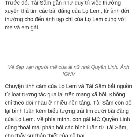
Trước đó, Tài Sầm gần như duy trì việc thường
xuyên thả tim các bài đăng của Lọ Lem, từ ảnh đời
thường cho đến ảnh tạp chí của Lọ Lem cùng với
mẹ và em gái.
Vẻ đẹp vạn người mê của ái nữ nhà Quyền Linh. Ảnh
IGNV
Chuyện tình cảm của Lọ Lem và Tài Sầm bắt nguồn
từ loạt tương tác qua lại trên mạng xã hội. Không
chỉ theo dõi nhau ở nhiều nền tảng, Tài Sầm còn để
lại bình luận kèm biểu tượng trái tim dưới bài đăng
của Lọ Lem. Về phía mình, con gái MC Quyền Linh
cũng thoải mái phản hồi các bình luận từ Tài Sầm,
cho thấy sự thân thiết của cả hai.