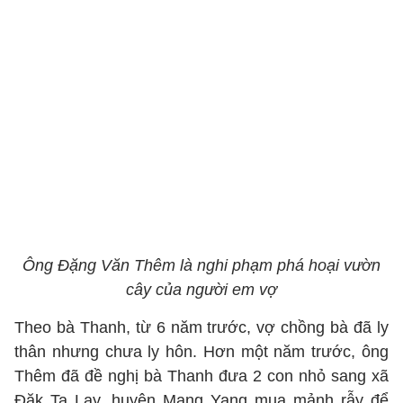
Ông Đặng Văn Thêm là nghi phạm phá hoại vườn
cây của người em vợ
Theo bà Thanh, từ 6 năm trước, vợ chồng bà đã ly
thân nhưng chưa ly hôn. Hơn một năm trước, ông
Thêm đã đề nghị bà Thanh đưa 2 con nhỏ sang xã
Đăk Ta Lay, huyện Mang Yang mua mảnh rẫy để