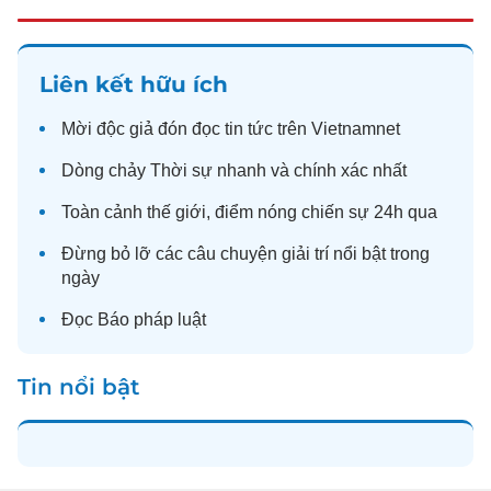
Liên kết hữu ích
Mời độc giả đón đọc
tin tức
trên Vietnamnet
Dòng chảy
Thời sự
nhanh và chính xác nhất
Toàn cảnh
thế giới
, điểm nóng chiến sự 24h qua
Đừng bỏ lỡ các câu chuyện
giải trí
nổi bật trong
ngày
Đọc
Báo pháp luật
Tin nổi bật