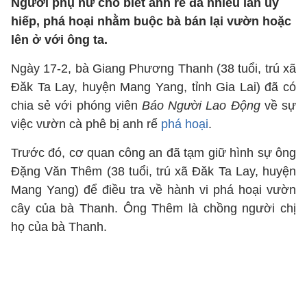
Người phụ nữ cho biết anh rể đã nhiều lần uy
hiếp, phá hoại nhằm buộc bà bán lại vườn hoặc
lên ở với ông ta.
Ngày 17-2, bà Giang Phương Thanh (38 tuổi, trú xã
Đăk Ta Lay, huyện Mang Yang, tỉnh Gia Lai) đã có
chia sẻ với phóng viên
Báo Người Lao Động
về sự
việc vườn cà phê bị anh rể
phá hoại
.
Trước đó, cơ quan công an đã tạm giữ hình sự ông
Đặng Văn Thêm (38 tuổi, trú xã Đăk Ta Lay, huyện
Mang Yang) để điều tra về hành vi phá hoại vườn
cây của bà Thanh. Ông Thêm là chồng người chị
họ của bà Thanh.