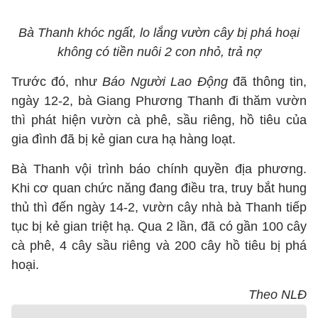
Bà Thanh khóc ngất, lo lắng vườn cây bị phá hoại
không có tiền nuôi 2 con nhỏ, trả nợ
Trước đó, như
Báo Người Lao Động
đã thông tin,
ngày 12-2, bà Giang Phương Thanh đi thăm vườn
thì phát hiện vườn cà phê, sầu riêng, hồ tiêu của
gia đình đã bị kẻ gian cưa hạ hàng loạt.
Bà Thanh vội trình báo chính quyền địa phương.
Khi cơ quan chức năng đang điều tra, truy bắt hung
thủ thì đến ngày 14-2, vườn cây nhà bà Thanh tiếp
tục bị kẻ gian triệt hạ. Qua 2 lần, đã có gần 100 cây
cà phê, 4 cây sầu riêng và 200 cây hồ tiêu bị phá
hoại.
Theo NLĐ