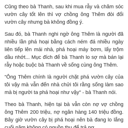
Cũng theo bà Thanh, sau khi mua rẫy và chăm sóc
vườn cây tốt lên thì vợ chồng ông Thêm đòi đổi
vườn cây nhưng bà không đồng ý.
Sau đó, bà Thanh nghi ngờ ông Thêm là người đã
nhiều lần phá hoại bằng cách ném đá nhiều ngày
liên tiếp lên mái nhà, phá hoại máy bơm, lấy trộm
dầu nhớt... Mục đích để bà Thanh lo sợ mà bán lại
rẫy hoặc buộc bà Thanh về sống cùng ông Thêm.
"Ông Thêm chính là người chặt phá vườn cây của
tôi vậy mà vẫn đến nhà chửi tôi rằng sống làm sao
mà bị người ta phá hoại như vậy" - bà Thanh nói.
Theo bà Thanh, hiện tại bà vẫn còn nợ vợ chồng
ông Thêm 200 triệu, nợ ngân hàng 140 triệu đồng.
Bây giờ vườn cây bị phá hoại nên bà đang lo lắng
cuối năm không có nguồn thu để trả nợ.