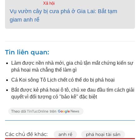
Xã hội
Vụ vườn cây bị cưa phá ở Gia Lai: Bắt tạm
giam anh rể
Tin liên quan
Làm được nền nhà mới, gia chủ tận mắt chứng kiến sự
phá hoại mà chẳng thể làm gì
Cá Koi sông Tô Lịch chết có thể do bị phá hoại
Bắt được kẻ phá hoại ô tô, chủ xe đau đầu tìm cách giải
quyết vì đối tượng có "bảo kê" đặc biệt
Các chủ đề khác:
anh rể
phá hoại tài sản