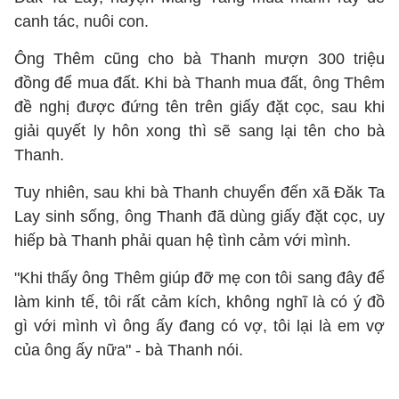
canh tác, nuôi con.
Ông Thêm cũng cho bà Thanh mượn 300 triệu
đồng để mua đất. Khi bà Thanh mua đất, ông Thêm
đề nghị được đứng tên trên giấy đặt cọc, sau khi
giải quyết ly hôn xong thì sẽ sang lại tên cho bà
Thanh.
Tuy nhiên, sau khi bà Thanh chuyển đến xã Đăk Ta
Lay sinh sống, ông Thanh đã dùng giấy đặt cọc, uy
hiếp bà Thanh phải quan hệ tình cảm với mình.
"Khi thấy ông Thêm giúp đỡ mẹ con tôi sang đây để
làm kinh tế, tôi rất cảm kích, không nghĩ là có ý đồ
gì với mình vì ông ấy đang có vợ, tôi lại là em vợ
của ông ấy nữa" - bà Thanh nói.