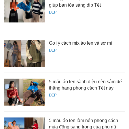
giúp bạn tỏa sáng dịp Tết
ĐẸP
Gợi ý cách mix áo len và sơ mi
ĐẸP
5 mẫu áo len sành điệu nên sắm để
thăng hạng phong cách Tết này
ĐẸP
5 mẫu áo len làm nên phong cách
mùa đông sang trọng của phụ nữ