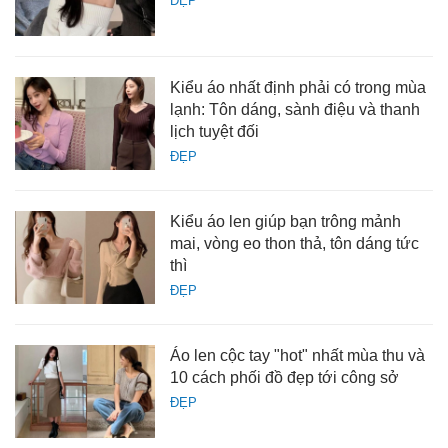
ĐẸP
Kiểu áo nhất định phải có trong mùa
lạnh: Tôn dáng, sành điệu và thanh
lịch tuyệt đối
ĐẸP
Kiểu áo len giúp bạn trông mảnh
mai, vòng eo thon thả, tôn dáng tức
thì
ĐẸP
Áo len cộc tay "hot" nhất mùa thu và
10 cách phối đồ đẹp tới công sở
ĐẸP