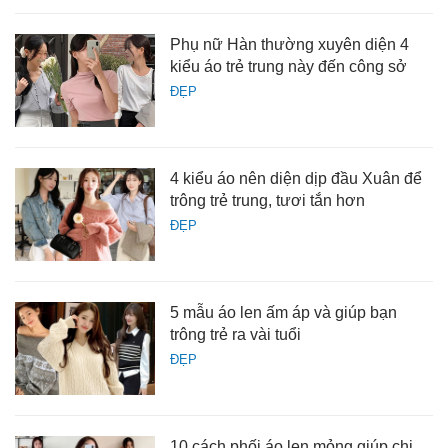
Phụ nữ Hàn thường xuyên diện 4
kiểu áo trẻ trung này đến công sở
ĐẸP
4 kiểu áo nên diện dịp đầu Xuân để
trông trẻ trung, tươi tắn hơn
ĐẸP
5 mẫu áo len ấm áp và giúp bạn
trông trẻ ra vài tuổi
ĐẸP
10 cách phối áo len mỏng giúp chị