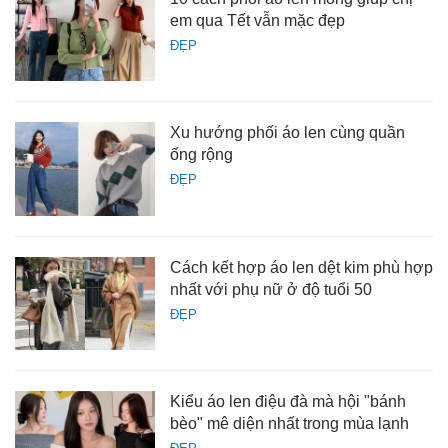
em qua Tết vẫn mặc đẹp
ĐẸP
Xu hướng phối áo len cùng quần
ống rộng
ĐẸP
Cách kết hợp áo len dệt kim phù hợp
nhất với phụ nữ ở độ tuổi 50
ĐẸP
Kiểu áo len điệu đà mà hội "bánh
bèo" mê diện nhất trong mùa lạnh