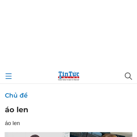
Chủ đề
áo len
áo len