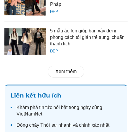
Pháp
ĐẸP
5 mẫu áo len giúp bạn xây dựng
phong cách tối giản trẻ trung, chuẩn
thanh lịch
ĐẸP
Xem thêm
Liên kết hữu ích
Khám phá
tin tức
nổi bật trong ngày cùng
VietNamNet
Dòng chảy
Thời sự
nhanh và chính xác nhất