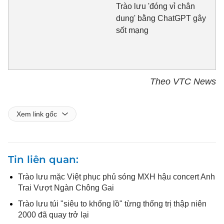
Trào lưu 'đóng vỉ chân
dung' bằng ChatGPT gây
sốt mạng
Theo VTC News
Xem link gốc
Tin liên quan
Trào lưu mặc Việt phục phủ sóng MXH hậu concert Anh
Trai Vượt Ngàn Chông Gai
Trào lưu túi "siêu to khổng lồ" từng thống trị thập niên
2000 đã quay trở lại