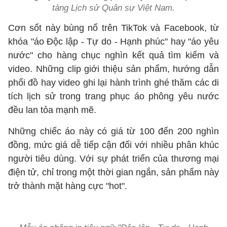
tàng Lịch sử Quân sự Việt Nam.
Cơn sốt này bùng nổ trên TikTok và Facebook, từ
khóa "áo Độc lập - Tự do - Hạnh phúc" hay "áo yêu
nước" cho hàng chục nghìn kết quả tìm kiếm và
video. Những clip giới thiệu sản phẩm, hướng dẫn
phối đồ hay video ghi lại hành trình ghé thăm các di
tích lịch sử trong trang phục áo phông yêu nước
đều lan tỏa mạnh mẽ.
Những chiếc áo này có giá từ 100 đến 200 nghìn
đồng, mức giá dễ tiếp cận đối với nhiều phân khúc
người tiêu dùng. Với sự phát triển của thương mại
điện tử, chỉ trong một thời gian ngắn, sản phẩm này
trở thành mặt hàng cực "hot".