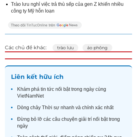
Trào lưu nghỉ việc trả thù sếp của gen Z khiến nhiều
công ty Mỹ hỗn loạn
Các chủ đề khác:
trào lưu
áo phông
Liên kết hữu ích
Khám phá
tin tức
nổi bật trong ngày cùng
VietNamNet
Dòng chảy
Thời sự
nhanh và chính xác nhất
Đừng bỏ lỡ các câu chuyện
giải trí
nổi bật trong
ngày