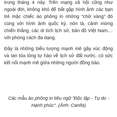
trong tháng 4 này. Trên mạng xã hội cũng như
ngoài đời, không khó để bắt gặp hình ảnh các bạn
trẻ mặc chiếc áo phông in những "chữ vàng" đó
cùng với hình ảnh quốc kỳ, nón lá, cảnh mừng
chiến thắng, các di tích lịch sử, bản đồ Việt Nam....
với phong cách đa dạng.
Đây là những biểu tượng mạnh mẽ gây xúc động
và lan tỏa lòng tự hào về lịch sử đất nước, có sức
kết nối mạnh mẽ giữa những người đồng bào.
Các mẫu áo phông in tiêu ngữ "Độc lập - Tự do -
Hạnh phúc". (Ảnh: Canifa)