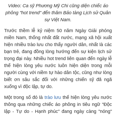
Video: Ca sỹ Phương Mỹ Chi cũng diện chiếc áo
phông "hot trend" đến thăm Bảo tàng Lịch sử Quân
sự Việt Nam.
Trước thềm lễ kỷ niệm 50 năm Ngày Giải phóng
miền Nam, thống nhất đất nước, mạng xã hội xuất
hiện nhiều trào lưu cho thấy người dân, nhất là các
bạn trẻ, đang đồng lòng hướng đến sự kiện lịch sử
trọng đại này. Nhiều hot trend liên quan đến ngày lễ
thể hiện lòng yêu nước luôn hiện diện trong mỗi
người cùng với niềm tự hào dân tộc, cũng như lòng
biết ơn sâu sắc đối với những chiến sỹ đã ngã
xuống vì độc lập, tự do.
Một trong số đó là
trào lưu
thể hiện lòng yêu nước
thông qua những chiếc áo phông in tiêu ngữ "Độc
lập - Tự do - Hạnh phúc" đang ngày càng "nóng"