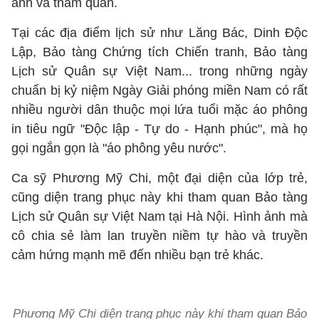
ảnh và tham quan.
Tại các địa điểm lịch sử như Lăng Bác, Dinh Độc
Lập, Bảo tàng Chứng tích Chiến tranh, Bảo tàng
Lịch sử Quân sự Việt Nam... trong những ngày
chuẩn bị kỷ niệm Ngày Giải phóng miền Nam có rất
nhiều người dân thuộc mọi lứa tuổi mặc áo phông
in tiêu ngữ "Độc lập - Tự do - Hạnh phúc", mà họ
gọi ngắn gọn là "áo phông yêu nước".
Ca sỹ Phương Mỹ Chi, một đại diện của lớp trẻ,
cũng diện trang phục này khi tham quan Bảo tàng
Lịch sử Quân sự Việt Nam tại Hà Nội. Hình ảnh mà
cô chia sẻ làm lan truyền niềm tự hào và truyền
cảm hứng mạnh mẽ đến nhiều bạn trẻ khác.
Phương Mỹ Chi diện trang phục này khi tham quan Bảo