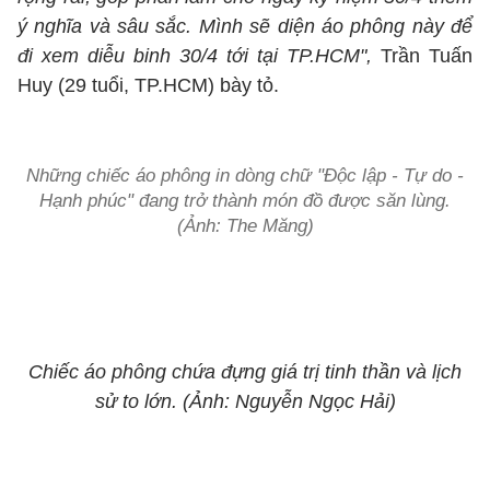
ý nghĩa và sâu sắc. Mình sẽ diện áo phông này để
đi xem diễu binh 30/4 tới tại TP.HCM",
Trần Tuấn
Huy (29 tuổi, TP.HCM) bày tỏ.
Những chiếc áo phông in dòng chữ "Độc lập - Tự do -
Hạnh phúc" đang trở thành món đồ được săn lùng.
(Ảnh: The Măng)
Chiếc áo phông chứa đựng giá trị tinh thần và lịch
sử to lớn. (Ảnh: Nguyễn Ngọc Hải)