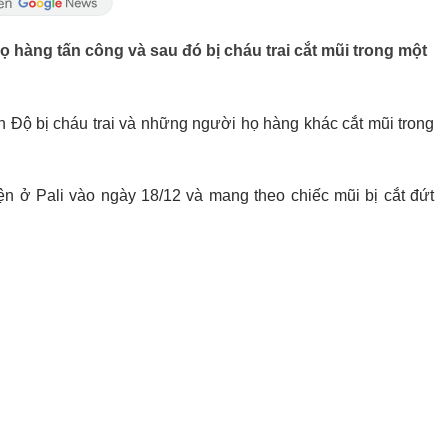
 hàng tấn công và sau đó bị cháu trai cắt mũi trong một
n Độ bị cháu trai và những người họ hàng khác cắt mũi trong
n ở Pali vào ngày 18/12 và mang theo chiếc mũi bị cắt đứt