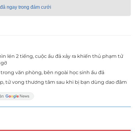
 đả ngay trong đám cưới
nhìn lén 2 tiếng, cuộc ẩu đả xảy ra khiến thủ phạm tử
ngờ
n trong văn phòng, bên ngoài học sinh ẩu đả
lớp, tử vong thương tâm sau khi bị bạn dùng dao đâm