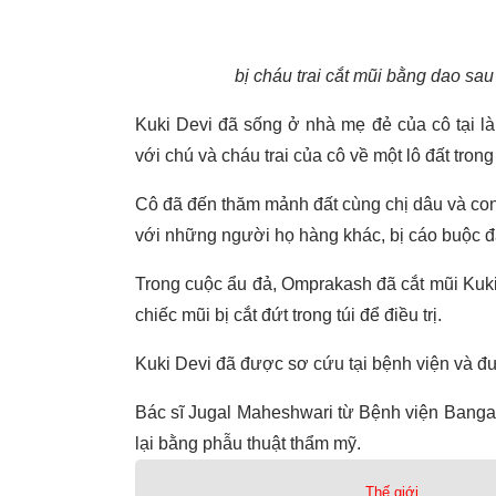
bị cháu trai cắt mũi bằng dao sau
Kuki Devi đã sống ở nhà mẹ đẻ của cô tại là
với chú và cháu trai của cô về một lô đất trong
Cô đã đến thăm mảnh đất cùng chị dâu và con 
với những người họ hàng khác, bị cáo buộc đ
Trong cuộc ẩu đả, Omprakash đã cắt mũi Kuki
chiếc mũi bị cắt đứt trong túi để điều trị.
Kuki Devi đã được sơ cứu tại bệnh viện và 
Bác sĩ Jugal Maheshwari từ Bệnh viện Bangar c
lại bằng phẫu thuật thẩm mỹ.
Thế giới