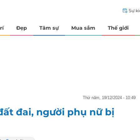
Sự k
rí
Đẹp
Tâm sự
Mua sắm
Thế giới
thứ năm, 19/12/2024 - 10:49
đất đai, người phụ nữ bị