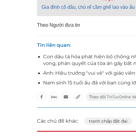
Gia đình cô dâu, chú rể cầm ghế lao vào ẩu
Theo Người đưa tin
Tin liên quan
Con dâu tá hỏa phát hiện bố chồng 
vong, phán quyết của tòa án gây bất 
Anh: Hiệu trưởng "vui vẻ" với giáo viê
Nam sinh 15 tuổi ẩu đả với bạn cùng 
Các chủ đề khác:
tranh chấp đất đai