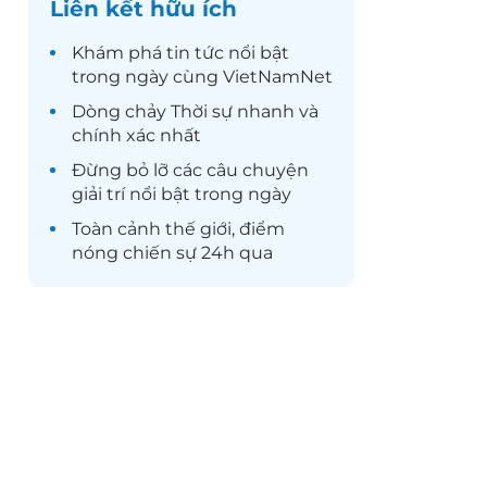
Liên kết hữu ích
Khám phá
tin tức
nổi bật
trong ngày cùng VietNamNet
Dòng chảy
Thời sự
nhanh và
chính xác nhất
Đừng bỏ lỡ các câu chuyện
giải trí
nổi bật trong ngày
Toàn cảnh
thế giới
, điểm
nóng chiến sự 24h qua