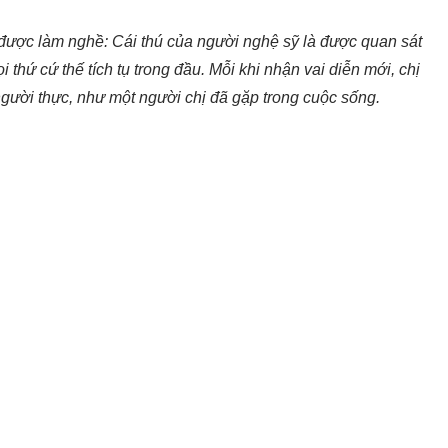
được làm nghề: Cái thú của người nghệ sỹ là được quan sát
 thứ cứ thế tích tụ trong đầu. Mỗi khi nhận vai diễn mới, chị
gười thực, như một người chị đã gặp trong cuộc sống.