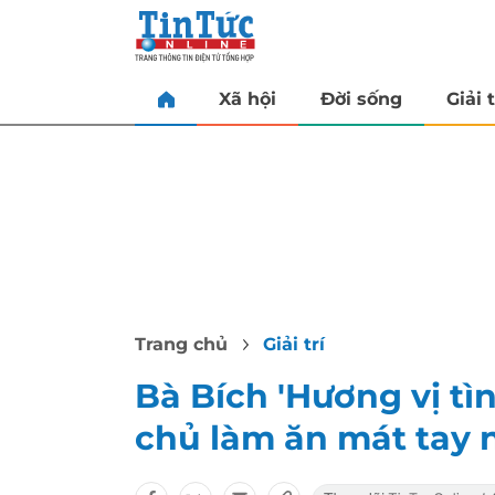
Xã hội
Đời sống
Giải t
Trang chủ
Giải trí
Bà Bích 'Hương vị tìn
chủ làm ăn mát tay 