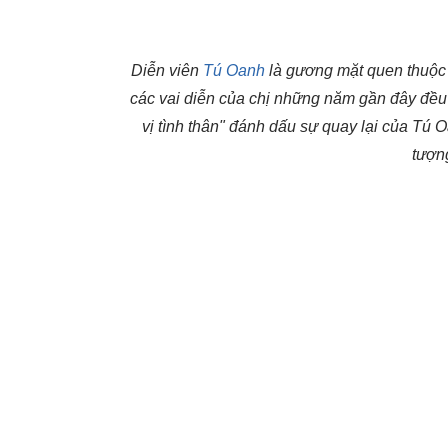
Diễn viên
Tú Oanh
là gương mặt quen thuộc v
các vai diễn của chị những năm gần đây đều 
vị tình thân" đánh dấu sự quay lại của Tú
tượn