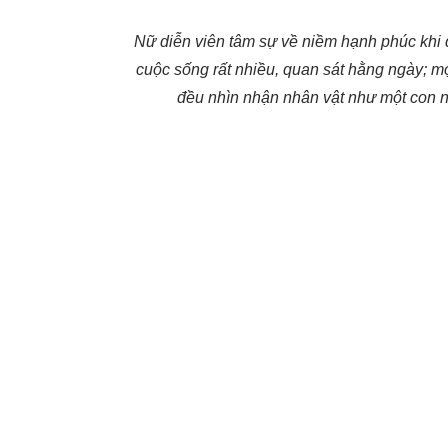
Nữ diễn viên tâm sự về niềm hạnh phúc khi 
cuộc sống rất nhiều, quan sát hằng ngày; mọi
đều nhìn nhận nhân vật như một con n