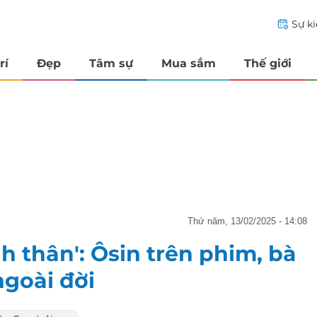
Sự k
rí
Đẹp
Tâm sự
Mua sắm
Thế giới
thứ năm, 13/02/2025 - 14:08
h thân': Ôsin trên phim, bà
ngoài đời