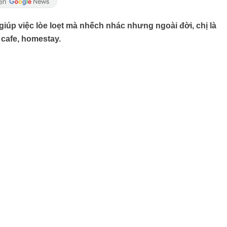
iúp việc lòe loẹt mà nhếch nhác nhưng ngoài đời, chị là
 cafe, homestay.