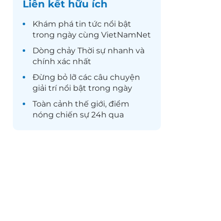
Liên kết hữu ích
Khám phá
tin tức
nổi bật
trong ngày cùng VietNamNet
Dòng chảy
Thời sự
nhanh và
chính xác nhất
Đừng bỏ lỡ các câu chuyện
giải trí
nổi bật trong ngày
Toàn cảnh
thế giới
, điểm
nóng chiến sự 24h qua