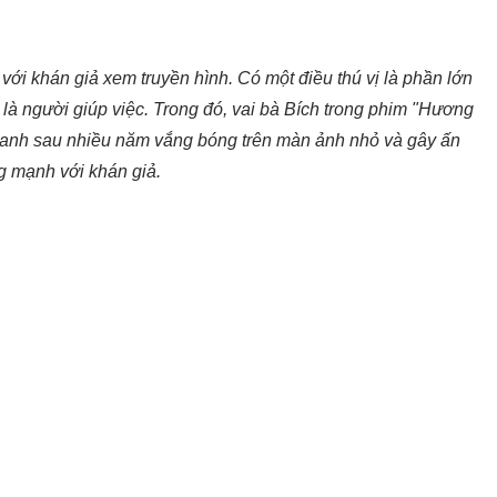
ới khán giả xem truyền hình. Có một điều thú vị là phần lớn
là người giúp việc. Trong đó, vai bà Bích trong phim "Hương
 Oanh sau nhiều năm vắng bóng trên màn ảnh nhỏ và gây ấn
g mạnh với khán giả.