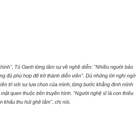
 hình", Tú Oanh từng tâm sự về nghề diễn: "Nhiều người bảo
ng đủ phù hợp để trở thành diễn viên". Dù những lời nghi ngờ
ên trì với sự lựa chọn của mình, từng bước khẳng định mình
mặt quen thuộc trên truyền hình. "Người nghệ sĩ là con thiêu
n khấu thu hút ghê lắm", chị nói.