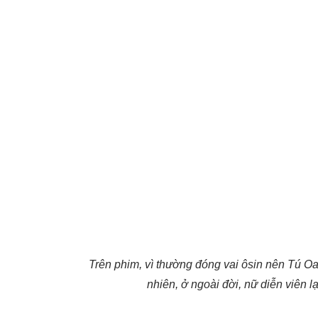
Trên phim, vì thường đóng vai ôsin nên Tú O
nhiên, ở ngoài đời, nữ diễn viên lạ