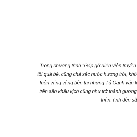
Trong chương trình "Gặp gỡ diễn viên truyền
tôi quá bé, cũng chả sắc nước hương trời, khô
luôn văng vẳng bên tai nhưng Tú Oanh vẫn ki
trên sân khấu kịch cũng như trở thành gương 
thân, ánh đèn sâ