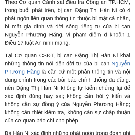
Theo Cơ quan Cảnh sát điều tra Công an TP.HCM,
trong buổi phát trên, bị can Đặng Thị Hàn Ni có 4
phát ngôn liên quan thông tin thuộc bí mật cá nhân,
bí mật gia đình và đời sống riêng tư của bị can
Nguyễn Phương Hằng, vi phạm điểm d khoản 1
Điều 17 luật An ninh mạng.
Tại Cơ quan CSĐT, bị can Đặng Thị Hàn Ni khai
những thông tin nói đến đời tư của bị can
Nguyễn
Phương Hằng
là căn cứ một phần thông tin và nội
dung chính trong các bài báo chính thống đã đăng,
nên Đặng Thị Hàn Ni không tự kiểm chứng lại để
xác định đúng hay sai; không cần hỏi ý kiến và
không cần sự đồng ý của Nguyễn Phương Hằng;
không cần thiết kiểm tra, không cần sự chấp thuận
của cơ quan báo chí cho phép.
Bà Hàn Ni xác định những phát ngôn trong đoạn ghi