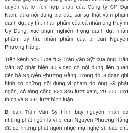
quyền và lợi ích hợp pháp của Công ty CP Đại
Nam; đưa nội dung bịa đặt, sai sự thật xâm phạm
danh dự, uy tín, nhân phẩm của cá nhân ông Huỳnh
Uy Dũng; xúc phạm nghiêm trọng danh dự, nhân
phẩm, uy tín, nhân phẩm của bị can Nguyễn
Phương Hằng.
Trên kênh YouTube "LS Trần Văn Sỹ" của ông Trần
Văn Sỹ phát hiện 40 video có nội dung liên quan
đến bà Nguyễn Phương Hằng. Trong đó, 8 đoạn ghi
hình có những nội dung vi phạm do ông Sỹ phát
ngôn, có tổng cộng 821.346 lượt xem, 29.500 lượt
thích và 8.691 lượt bình luận.
Bị can Trần Văn Sỹ trình bày nguyên nhân có
những phát ngôn là vì bị can Nguyễn Phương Hằng
đã có những phát ngôn nhục mạ nghệ sĩ, báo chí,