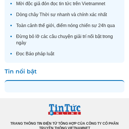
Mời độc giả đón đọc
tin tức
trên Vietnamnet
Dòng chảy
Thời sự
nhanh và chính xác nhất
Toàn cảnh
thế giới
, điểm nóng chiến sự 24h qua
Đừng bỏ lỡ các câu chuyện
giải trí
nổi bật trong
ngày
Đọc
Báo pháp luật
Tin nổi bật
TRANG THÔNG TIN ĐIỆN TỬ TỔNG HỢP CỦA CÔNG TY CỔ PHẦN
TRUYỀN THÔNG VIETNAMNET