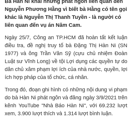
Bà Hàn Ni khai những phát ngôn liên quan đến
Nguyễn Phương Hằng vì biết bà Hằng có tên gọi
khác là Nguyễn Thị Thanh Tuyền - là người có
liên quan đến vụ án Năm Cam.
Ngày 25/7, Công an TP.HCM đã hoàn tất kết luận
điều tra, đề nghị truy tố bà Đặng Thị Hàn Ni (SN
1977) và ông Trần Văn Sỹ (cựu chủ nhiệm Đoàn
Luật sư Vĩnh Long) về tội Lợi dụng các quyền tự do
dân chủ xâm phạm lợi ích của nhà nước, quyền, lợi
ích hợp pháp của tổ chức, cá nhân.
Trong đó, đoạn ghi hình có những nội dung vi phạm
do bà Hàn Ni phát ngôn và đăng ngày 3/9/2021 trên
kênh YouTube "Nhà Báo Hàn Ni", với 69.232 lượt
xem, 3.900 lượt thích và 1.314 lượt bình luận.