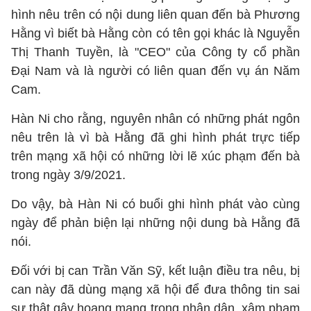
hình nêu trên có nội dung liên quan đến bà Phương
Hằng vì biết bà Hằng còn có tên gọi khác là Nguyễn
Thị Thanh Tuyền, là "CEO" của Công ty cổ phần
Đại Nam và là người có liên quan đến vụ án Năm
Cam.
Hàn Ni cho rằng, nguyên nhân có những phát ngôn
nêu trên là vì bà Hằng đã ghi hình phát trực tiếp
trên mạng xã hội có những lời lẽ xúc phạm đến bà
trong ngày 3/9/2021.
Do vậy, bà Hàn Ni có buổi ghi hình phát vào cùng
ngày để phản biện lại những nội dung bà Hằng đã
nói.
Đối với bị can Trần Văn Sỹ, kết luận điều tra nêu, bị
can này đã dùng mạng xã hội để đưa thông tin sai
sự thật gây hoang mang trong nhân dân, xâm phạm