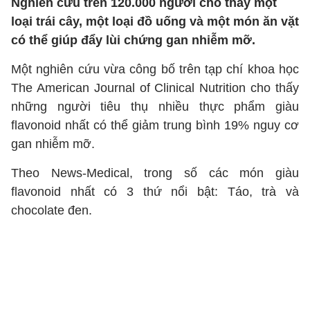
Nghiên cứu trên 120.000 người cho thấy một
loại trái cây, một loại đồ uống và một món ăn vặt
có thể giúp đẩy lùi chứng gan nhiễm mỡ.
Một nghiên cứu vừa công bố trên tạp chí khoa học
The American Journal of Clinical Nutrition cho thấy
những người tiêu thụ nhiều thực phẩm giàu
flavonoid nhất có thể giảm trung bình 19% nguy cơ
gan nhiễm mỡ.
Theo News-Medical, trong số các món giàu
flavonoid nhất có 3 thứ nổi bật: Táo, trà và
chocolate đen.