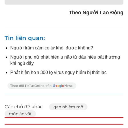
Theo Người Lao Động
Tin liên quan
Người trầm cảm có tự khỏi được không?
Người phụ nữ phát hiện u não từ dấu hiệu bất thường
khi ngủ dậy
Phát hiện hơn 300 lọ virus nguy hiểm bị thất lạc
Các chủ đề khác:
gan nhiễm mỡ
món ăn vặt