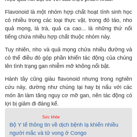
Flavonoid là một nhóm hợp chất hoạt tính sinh học
có nhiều trong các loại thực vật, trong đó táo, nho
quả mọng, lá trà, quả ca cao... là những thứ nổi
tiếng chứa nhiều hợp chất thuộc nhóm này.
Tuy nhiên, nho và quả mọng chứa nhiều đường và
có thể điều đó góp phần khiến tác động của chúng
lên tình trạng gan nhiễm mỡ không nổi bật.
Hành tây cũng giàu flavonoid nhưng trong nghiên
cứu này, dường như chúng lại hay bị nấu với các
món ăn làm tăng nguy cơ mỡ gan, nên tác động có
lợi bị giảm đi đáng kể.
Sức khỏe
Bộ Y tế thông tin về dịch bệnh lạ khiến nhiều
người mắc và tử vong ở Congo