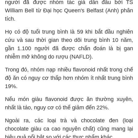
người đã được nhóm tác giả dẫn đầu bởi TS
William Bell từ Đại học Queen's Belfast (Anh) phân
tích.
Họ có độ tuổi trung bình là 59 khi bắt đầu nghiên
cứu và sau thời gian theo dõi trung bình 10 năm,
gần 1.100 người đã được chẩn đoán là bị gan
nhiễm mỡ không do rượu (NAFLD).
Trong đó, nhóm nạp nhiều flavonoid nhất trong chế
độ ăn có nguy cơ thấp hơn nhóm ít nhất trung bình
19%.
Nếu món giàu flavonoid được ăn thường xuyên,
nhất là táo, nguy cơ có thể giảm đến 22%.
Ngoài ra, các loại trà và chocolate đen (loại
chocolate giàu ca cao nguyên chất) cũng mang lại
hiệu quả nổi bật so với các thực phẩm khác.