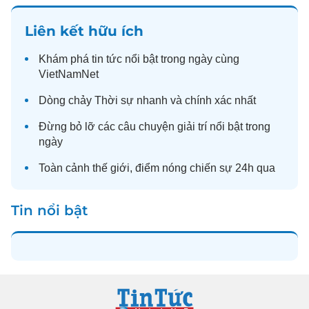
Liên kết hữu ích
Khám phá
tin tức
nổi bật trong ngày cùng
VietNamNet
Dòng chảy
Thời sự
nhanh và chính xác nhất
Đừng bỏ lỡ các câu chuyện
giải trí
nổi bật trong
ngày
Toàn cảnh
thế giới
, điểm nóng chiến sự 24h qua
Tin nổi bật