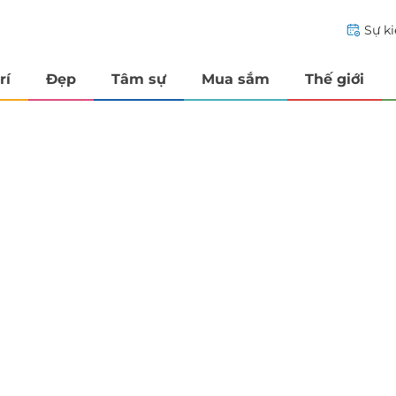
Sự k
rí
Đẹp
Tâm sự
Mua sắm
Thế giới