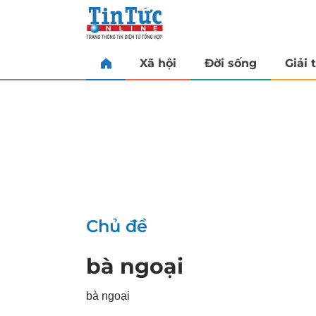
Xã hội
Đời sống
Giải t
Chủ đề
bà ngoại
bà ngoại