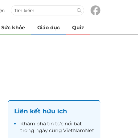
iện
Sức khỏe
Giáo dục
Quiz
Liên kết hữu ích
Khám phá
tin tức
nổi bật
trong ngày cùng VietNamNet