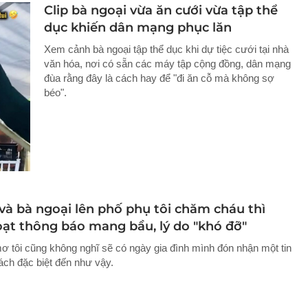
Clip bà ngoại vừa ăn cưới vừa tập thể
dục khiến dân mạng phục lăn
Xem cảnh bà ngoại tập thể dục khi dự tiệc cưới tại nhà
văn hóa, nơi có sẵn các máy tập cộng đồng, dân mạng
đùa rằng đây là cách hay để "đi ăn cỗ mà không sợ
béo".
và bà ngoại lên phố phụ tôi chăm cháu thì
oạt thông báo mang bầu, lý do "khó đỡ"
 tôi cũng không nghĩ sẽ có ngày gia đình mình đón nhận một tin
ách đặc biệt đến như vậy.