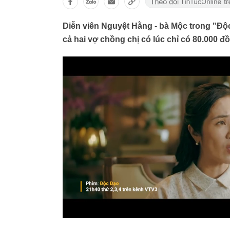
Diễn viên Nguyệt Hằng - bà Mộc trong "Độc
cả hai vợ chồng chị có lúc chỉ có 80.000 đ