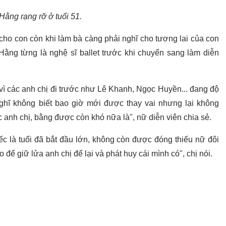
Hằng rạng rỡ ở tuổi 51.
cho con còn khi làm bà càng phải nghĩ cho tương lai của con
 Hằng từng là nghệ sĩ ballet trước khi chuyển sang làm diễn
vì các anh chị đi trước như Lê Khanh, Ngọc Huyền... đang độ
ghĩ không biết bao giờ mới được thay vai nhưng lại không
anh chị, bằng được còn khó nữa là", nữ diễn viên chia sẻ.
c là tuổi đã bắt đầu lớn, không còn được đóng thiếu nữ đôi
để giữ lửa anh chị để lại và phát huy cái mình có", chị nói.