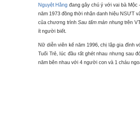
Nguyệt Hằng
đang gây chú ý với vai bà Mộc 
năm 1973 đồng thời nhận danh hiệu NSƯT và 
của chương trình
Sau tấm màn nhung
trên VT
ít người biết.
Nữ diễn viên kể năm 1996, chị lập gia đình 
Tuổi Trẻ, lúc đầu rất ghét nhau nhưng sau đ
năm bên nhau với 4 người con và 1 cháu ngoại