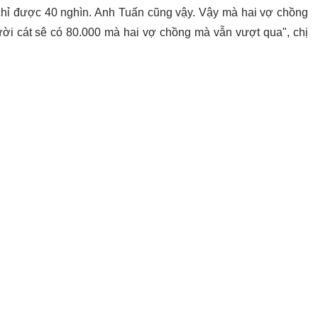
ề chỉ được 40 nghìn. Anh Tuấn cũng vậy. Vậy mà hai vợ chồng
gười cát sê có 80.000 mà hai vợ chồng mà vẫn vượt qua", chị