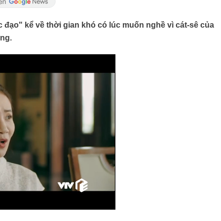
 đạo" kể về thời gian khó có lúc muốn nghề vì cát-sê của
ồng.