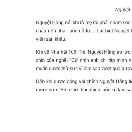
Nguyệt 
Nguyệt Hằng nói khi là mẹ rồi phải chăm sóc 
cháu nên phải luôn nỗ lực. Ít ai biết Nguyệt
viên sân khấu.
Khi về Nhà hát Tuổi Trẻ, Nguyệt Hằng áp lực 
chín của nghề. "Cứ nhìn anh chị tập mình n
muốn được thử sức vì làm sao vượt qua được 
Đến khi được đóng vai chính Nguyệt Hằng tiế
mươi nữa. "Đến thời bọn mình luôn cố làm sao 