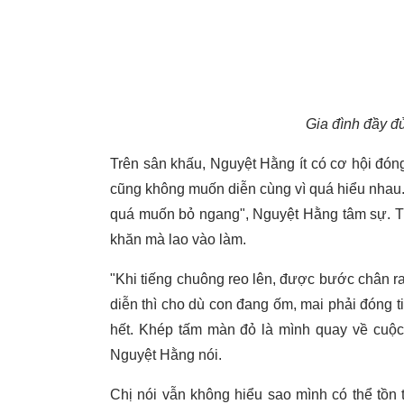
Gia đình đầy đ
Trên sân khấu, Nguyệt Hằng ít có cơ hội đón
cũng không muốn diễn cùng vì quá hiểu nhau.
quá muốn bỏ ngang", Nguyệt Hằng tâm sự. Tuy 
khăn mà lao vào làm.
"Khi tiếng chuông reo lên, được bước chân r
diễn thì cho dù con đang ốm, mai phải đóng t
hết. Khép tấm màn đỏ là mình quay về cuộc 
Nguyệt Hằng nói.
Chị nói vẫn không hiểu sao mình có thể tồn