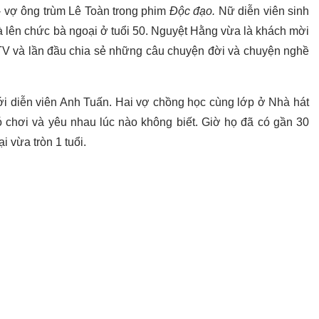
- vợ ông trùm Lê Toàn trong phim
Độc đạo.
Nữ diễn viên sinh
lên chức bà ngoại ở tuổi 50. Nguyệt Hằng vừa là khách mời
V và lần đầu chia sẻ những câu chuyện đời và chuyện nghề
với diễn viên Anh Tuấn. Hai vợ chồng học cùng lớp ở Nhà hát
ó chơi và yêu nhau lúc nào không biết. Giờ họ đã có gần 30
 vừa tròn 1 tuổi.