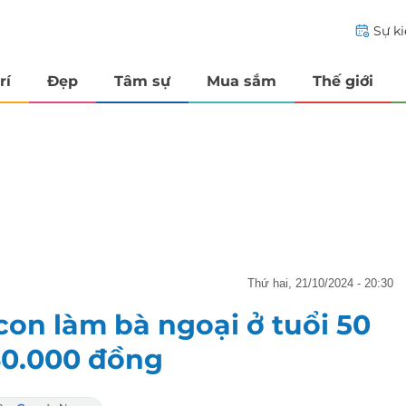
Sự k
rí
Đẹp
Tâm sự
Mua sắm
Thế giới
thứ hai, 21/10/2024 - 20:30
con làm bà ngoại ở tuổi 50
 40.000 đồng