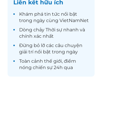
Liên kết hữu ích
Khám phá
tin tức
nổi bật
trong ngày cùng VietNamNet
Dòng chảy
Thời sự
nhanh và
chính xác nhất
Đừng bỏ lỡ các câu chuyện
giải trí
nổi bật trong ngày
Toàn cảnh
thế giới
, điểm
nóng chiến sự 24h qua