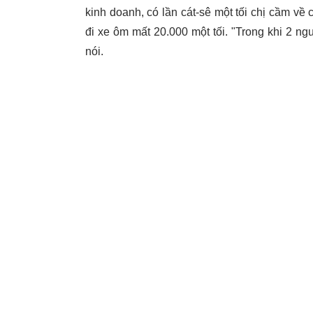
kinh doanh, có lần cát-sê một tối chị cầm v
đi xe ôm mất 20.000 một tối. "Trong khi 2 n
nói.