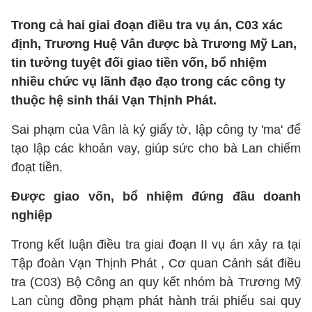
Trong cả hai giai đoạn điều tra vụ án, C03 xác
định, Trương Huệ Vân được bà Trương Mỹ Lan,
tin tưởng tuyệt đối giao tiền vốn, bổ nhiệm
nhiều chức vụ lãnh đạo đạo trong các công ty
thuộc hệ sinh thái Vạn Thịnh Phát.
Sai phạm của Vân là ký giấy tờ, lập công ty 'ma' để
tạo lập các khoản vay, giúp sức cho bà Lan chiếm
đoạt tiền.
Được giao vốn, bổ nhiệm đứng đầu doanh
nghiệp
Trong kết luận điều tra giai đoạn II vụ án xảy ra tại
Tập đoàn Vạn Thịnh Phát , Cơ quan Cảnh sát điều
tra (C03) Bộ Công an quy kết nhóm bà Trương Mỹ
Lan cùng đồng phạm phát hành trái phiếu sai quy