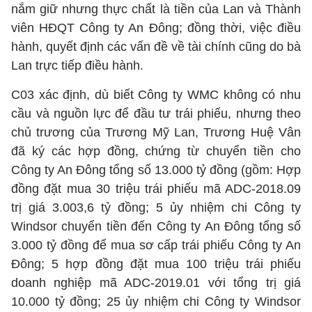
nắm giữ nhưng thực chất là tiền của Lan và Thành
viên HĐQT Công ty An Đông; đồng thời, việc điều
hành, quyết định các vấn đề về tài chính cũng do bà
Lan trực tiếp điều hành.
C03 xác định, dù biết Công ty WMC không có nhu
cầu và nguồn lực để đầu tư trái phiếu, nhưng theo
chủ trương của Trương Mỹ Lan, Trương Huệ Vân
đã ký các hợp đồng, chứng từ chuyển tiền cho
Công ty An Đông tổng số 13.000 tỷ đồng (gồm: Hợp
đồng đặt mua 30 triệu trái phiếu mã ADC-2018.09
trị giá 3.003,6 tỷ đồng; 5 ủy nhiệm chi Công ty
Windsor chuyển tiền đến Công ty An Đông tổng số
3.000 tỷ đồng để mua sơ cấp trái phiếu Công ty An
Đông; 5 hợp đồng đặt mua 100 triệu trái phiếu
doanh nghiệp mã ADC-2019.01 với tổng trị giá
10.000 tỷ đồng; 25 ủy nhiệm chi Công ty Windsor