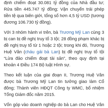
định chiếm đoạt 30.081 tỷ đồng của Nhà đầu tư;
Rửa tiền 445.747 tỷ đồng; Vận chuyển trái phép
tiền tệ qua biên giới, tổng số hơn 4,5 tỷ USD (tương
đương 106.730 tỷ đồng).
Với 3 nhóm hành vi trên, bà
Trương Mỹ Lan
cùng 3
bị can bị đề nghị truy tố 3 tội; 28 đồng phạm khác bị
đề nghị truy tố từ 1 hoặc 2 tội; trong khi đó, Trương
Huệ Vân (
cháu gái bà Lan
) bị đề nghị truy tố tội
“Lừa đảo chiếm đoạt tài sản”, theo quy định tại
khoản 4 Điều 174 Bộ luật Hình sự.
Theo kết luận của giai đoạn II, Trương Huệ Vân
được bà Trương Mỹ Lan tin tưởng giao làm Cổ
đông; Thành viên HĐQT Công ty WMC, bổ nhiệm
Tổng Giám đốc năm 2015.
Vốn góp vào doanh nghiệp do bà Lan cho Huệ Vân