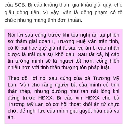
của SCB. Bị cáo không tham gia khâu giải quỹ, che
giấu dòng tiền. Vì vậy, Vân là đồng phạm có tổ
chức nhưng mang tính đơn thuần.
Nói lời sau cùng trước khi tòa nghị án tại phiên
sơ thẩm giai đoạn I, Trương Huệ Vân trần tình,
có lẽ bài học quý giá nhất sau vụ án bị cáo nhận
được là trải qua sự khổ đau. Sau tất cả, bị cáo
tin tưởng mình sẽ là người tốt hơn, cống hiến
nhiều hơn với tinh thần thượng tôn pháp luật.
Theo dõi lời nói sau cùng của bà Trương Mỹ
Lan, Vân cho rằng người bà của mình có tinh
thần thép, nhưng dường như tan nát lòng khi
đứng trước HĐXX. Bị cáo xin HĐXX cho bà
Trương Mỹ Lan có cơ hội thoát khỏi án tử chực
chờ, để nghị lực của mình giải quyết hậu quả vụ
án.