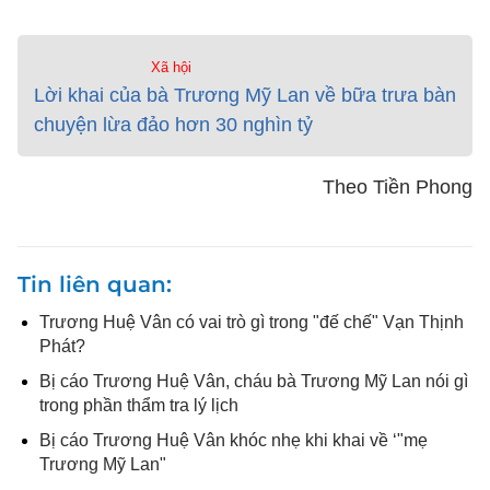
Xã hội
Lời khai của bà Trương Mỹ Lan về bữa trưa bàn
chuyện lừa đảo hơn 30 nghìn tỷ
Theo Tiền Phong
Tin liên quan
Trương Huệ Vân có vai trò gì trong "đế chế" Vạn Thịnh
Phát?
Bị cáo Trương Huệ Vân, cháu bà Trương Mỹ Lan nói gì
trong phần thẩm tra lý lịch
Bị cáo Trương Huệ Vân khóc nhẹ khi khai về ‘"mẹ
Trương Mỹ Lan"