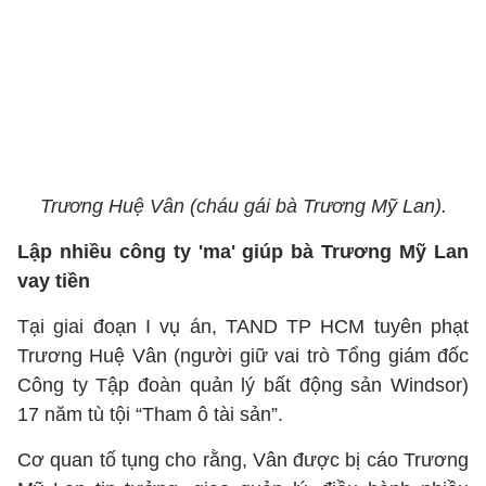
Trương Huệ Vân (cháu gái bà Trương Mỹ Lan).
Lập nhiều công ty 'ma' giúp bà Trương Mỹ Lan
vay tiền
Tại giai đoạn I vụ án, TAND TP HCM tuyên phạt
Trương Huệ Vân (người giữ vai trò Tổng giám đốc
Công ty Tập đoàn quản lý bất động sản Windsor)
17 năm tù tội “Tham ô tài sản”.
Cơ quan tố tụng cho rằng, Vân được bị cáo Trương