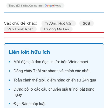
Các chủ đề khác:
Trương Huệ Vân
SCB
Vạn Thịnh Phát
Trương Mỹ Lan
Liên kết hữu ích
Mời độc giả đón đọc
tin tức
trên Vietnamnet
Dòng chảy
Thời sự
nhanh và chính xác nhất
Toàn cảnh
thế giới
, điểm nóng chiến sự 24h qua
Đừng bỏ lỡ các câu chuyện
giải trí
nổi bật trong
ngày
Đọc
Báo pháp luật