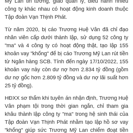
Mỹ Lan tin tưởng, giao quản lý, điều hành nhiều
công ty khác nhau có hoạt động kinh doanh thuộc
Tập đoàn Vạn Thịnh Phát.
Từ năm 2020, bị cáo Trương Huệ Vân đã chỉ đạo
nhân viên cấp dưới thành lập, sử dụng 52 công ty
"ma" và 4 công ty có hoạt động thật, tạo lập 155
khoản vay "khống" để bị cáo Trương Mỹ Lan rút tiền
từ Ngân hàng SCB. Tính đến ngày 17/10/2022, 155
khoản vay này còn dư nợ hơn 2.834 tỷ đồng (gồm
dư nợ gốc hơn 2.809 tỷ đồng và dư nợ lãi suất hơn
25 tỷ đồng).
HĐXX sơ thẩm khi tuyên án nhận định, Trương Huệ
Vân phạm tội trong thời gian ngắn, chỉ tham gia
khâu thành lập công ty "ma" trong hệ sinh thái của
Tập đoàn Vạn Thịnh Phát nhằm tạo lập hồ sơ vay
"khống" giúp sức Trương Mỹ Lan chiếm đoạt tiền