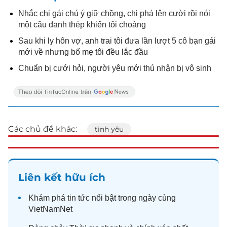
Nhắc chị gái chú ý giữ chồng, chị phá lên cười rồi nói
một câu đanh thép khiến tôi choáng
Sau khi ly hôn vợ, anh trai tôi đưa lần lượt 5 cô bạn gái
mới về nhưng bố mẹ tôi đều lắc đầu
Chuẩn bị cưới hỏi, người yêu mới thú nhận bị vô sinh
Các chủ đề khác:
tình yêu
Liên kết hữu ích
Khám phá
tin tức
nổi bật trong ngày cùng
VietNamNet