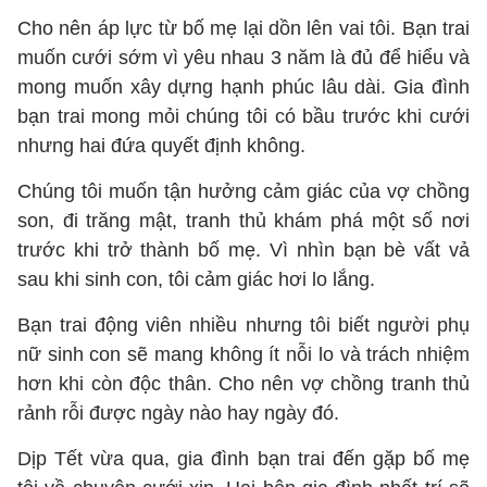
Cho nên áp lực từ bố mẹ lại dồn lên vai tôi. Bạn trai
muốn cưới sớm vì yêu nhau 3 năm là đủ để hiểu và
mong muốn xây dựng hạnh phúc lâu dài. Gia đình
bạn trai mong mỏi chúng tôi có bầu trước khi cưới
nhưng hai đứa quyết định không.
Chúng tôi muốn tận hưởng cảm giác của vợ chồng
son, đi trăng mật, tranh thủ khám phá một số nơi
trước khi trở thành bố mẹ. Vì nhìn bạn bè vất vả
sau khi sinh con, tôi cảm giác hơi lo lắng.
Bạn trai động viên nhiều nhưng tôi biết người phụ
nữ sinh con sẽ mang không ít nỗi lo và trách nhiệm
hơn khi còn độc thân. Cho nên vợ chồng tranh thủ
rảnh rỗi được ngày nào hay ngày đó.
Dịp Tết vừa qua, gia đình bạn trai đến gặp bố mẹ