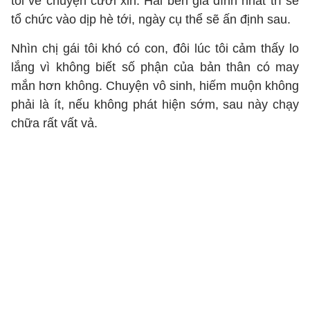
tôi về chuyện cưới xin. Hai bên gia đình nhất trí sẽ
tổ chức vào dịp hè tới, ngày cụ thể sẽ ấn định sau.
Nhìn chị gái tôi khó có con, đôi lúc tôi cảm thấy lo
lắng vì không biết số phận của bản thân có may
mắn hơn không. Chuyện vô sinh, hiếm muộn không
phải là ít, nếu không phát hiện sớm, sau này chạy
chữa rất vất vả.