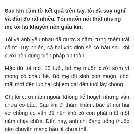
Sau khi cầm tờ kết quả trên tay, tôi đã suy nghĩ
và đắn đo rất nhiều. Tôi muốn nói thật nhưng
mẹ tôi lại khuyên nên giấu kín.
Tôi và anh yêu nhau đã được 3 năm, từng "nếm trái
cấm". Tuy nhiên, cả hai xác định sẽ có bầu sau khi
cưới nên dùng biện pháp an toàn.
Mặc dù tôi mới 25 tuổi, bố mẹ muốn cưới sớm vì
mong có cháu bế. Bố mẹ tôi sinh con muộn, chờ
mãi mới đến lúc hai chị em gái đến tuổi lấy chồng.
Chị tôi cưới năm ngoái, không kế hoạch nhưng vẫn
chưa có bầu. Sau khi đi thăm khám, bác sĩ nói hai
vợ chồng có vấn đề nên khó có con phải mất một
năm chạy chữa. Đến nay, anh chị đang uống thuốc
nên chuyện mang bầu là chưa thể.