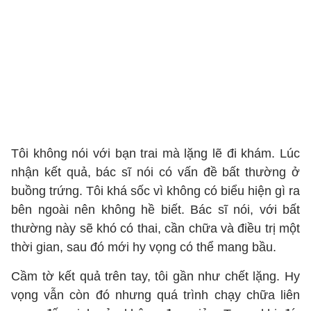
Tôi không nói với bạn trai mà lặng lẽ đi khám. Lúc
nhận kết quả, bác sĩ nói có vấn đề bất thường ở
buồng trứng. Tôi khá sốc vì không có biểu hiện gì ra
bên ngoài nên không hề biết. Bác sĩ nói, với bất
thường này sẽ khó có thai, cần chữa và điều trị một
thời gian, sau đó mới hy vọng có thể mang bầu.
Cầm tờ kết quả trên tay, tôi gần như chết lặng. Hy
vọng vẫn còn đó nhưng quá trình chạy chữa liên