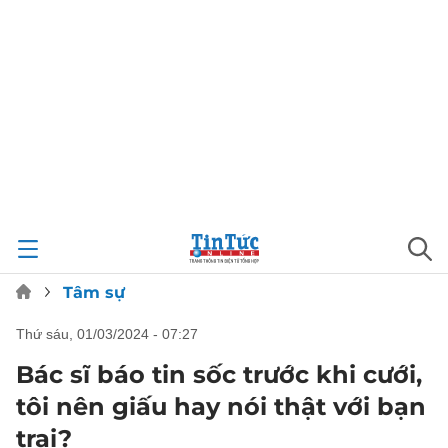
Tâm sự
thứ sáu, 01/03/2024 - 07:27
Bác sĩ báo tin sốc trước khi cưới,
tôi nên giấu hay nói thật với bạn
trai?