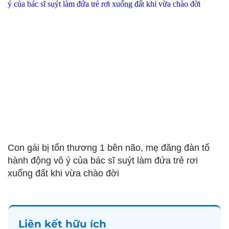
Con gái bị tổn thương 1 bên não, mẹ đăng đàn tố
hành động vô ý của bác sĩ suýt làm đứa trẻ rơi
xuống đất khi vừa chào đời
Liên kết hữu ích