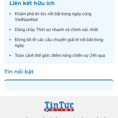
Liên kết hữu ích
Khám phá
tin tức
nổi bật trong ngày cùng
VietNamNet
Dòng chảy
Thời sự
nhanh và chính xác nhất
Đừng bỏ lỡ các câu chuyện
giải trí
nổi bật trong
ngày
Toàn cảnh
thế giới
, điểm nóng chiến sự 24h qua
Tin nổi bật