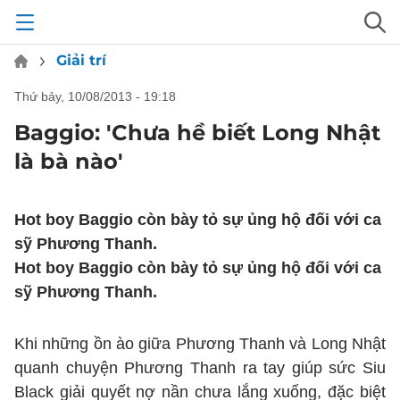
Giải trí
thứ bảy, 10/08/2013 - 19:18
Baggio: 'Chưa hề biết Long Nhật
là bà nào'
Hot boy Baggio còn bày tỏ sự ủng hộ đối với ca
sỹ Phương Thanh.
Hot boy Baggio còn bày tỏ sự ủng hộ đối với ca
sỹ Phương Thanh.
Khi những ồn ào giữa Phương Thanh và Long Nhật
quanh chuyện Phương Thanh ra tay giúp sức Siu
Black giải quyết nợ nần chưa lắng xuống, đặc biệt