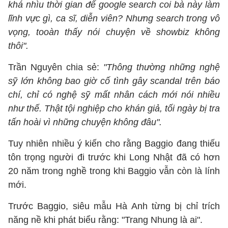
khá nhìu thời gian để google search coi bà này làm
lĩnh vực gì, ca sĩ, diễn viên? Nhưng search trong vô
vọng, tooàn thấy nói chuyện về showbiz không
thôi".
Trần Nguyên chia sẻ:
"Thông thường những nghệ
sỹ lớn không bao giờ cố tình gây scandal trên báo
chí, chỉ có nghệ sỹ mất nhân cách mới nói nhiều
như thế. Thật tội nghiệp cho khán giả, tối ngày bị tra
tấn hoài vì những chuyện không đâu".
Tuy nhiên nhiều ý kiến cho rằng Baggio đang thiếu
tôn trọng người đi trước khi Long Nhật đã có hơn
20 năm trong nghề trong khi Baggio vẫn còn là lính
mới.
Trước Baggio, siêu mẫu Hà Anh từng bị chỉ trích
năng nề khi phát biểu rằng: "Trang Nhung là ai".