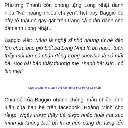
Phương Thanh còn phong tặng Long Nhật danh
hiệu "Nữ hoàng nhiều chuyện", hot boy Baggio đã
bày tỏ thái độ gay gắt trên trang cá nhân dành cho
đàn anh Long Nhật..
Baggio viết: "
Mình là nghệ sĩ nhỏ nhưng từ bé đến
lớn chưa bao giờ biết bà Long Nhật là bà nào... toàn
thấy mỗi lần có chấn động trong showbiz là có mặt
bã. Đọc bài báo thấy thuơng mẹ Thanh hết sức...cố
lên mẹ!"
Baggio chia sẻ quan điểm của mình trên trang cá nhân
Chia sẻ của Baggio nhanh chóng nhận nhiều bình
luận của bạn bè trên facebbok. Hoàng Minh cho
rằng:
"Ngày trước thấy bả được nhắc hoài mà sao
mình lại không biết bả là ai nên cũng đã từng tốn