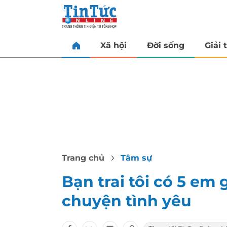
Xã hội
Đời sống
Giải t
Trang chủ
Tâm sự
Bạn trai tôi có 5 em 
chuyện tình yêu