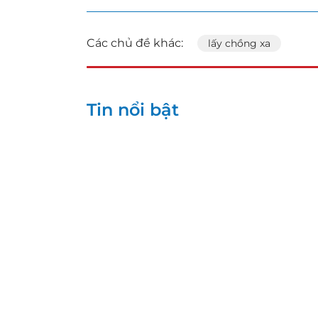
Các chủ đề khác:
lấy chồng xa
Tin nổi bật