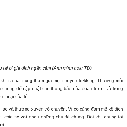
u lại bị gia đình ngăn cấm (Ảnh minh họa: TD).
 khi cả hai cùng tham gia một chuyến trekking. Thường mỗi
ổi chung để cập nhật các thông báo của đoàn trước và trong
 thoại của tôi.
n lạc và thường xuyên trò chuyện. Vì có cùng đam mê xê dịch
t, chia sẻ với nhau những chủ đề chung. Đôi khi, chúng tôi
ới.