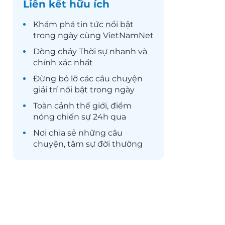
Liên kết hữu ích
Khám phá
tin tức
nổi bật
trong ngày cùng VietNamNet
Dòng chảy
Thời sự
nhanh và
chính xác nhất
Đừng bỏ lỡ các câu chuyện
giải trí
nổi bật trong ngày
Toàn cảnh
thế giới
, điểm
nóng chiến sự 24h qua
Nơi chia sẻ những câu
chuyện,
tâm sự
đời thường