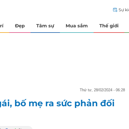
Sự k
rí
Đẹp
Tâm sự
Mua sắm
Thế giới
thứ tư, 28/02/2024 - 06:28
gái, bố mẹ ra sức phản đối