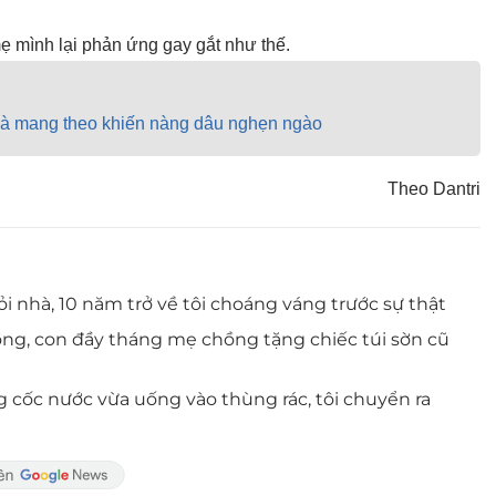
mẹ mình lại phản ứng gay gắt như thế.
 bà mang theo khiến nàng dâu nghẹn ngào
Theo Dantri
ỏi nhà, 10 năm trở về tôi choáng váng trước sự thật
ng, con đầy tháng mẹ chồng tặng chiếc túi sờn cũ
g cốc nước vừa uống vào thùng rác, tôi chuyển ra