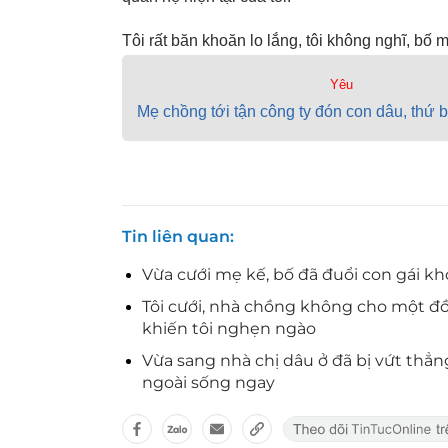
Tôi rất băn khoăn lo lắng, tôi không nghĩ, bố 
Yêu
Mẹ chồng tới tận công ty đón con dâu, thứ
Tin liên quan
Vừa cưới mẹ kế, bố đã đuổi con gái kh
Tôi cưới, nhà chồng không cho một đồ
khiến tôi nghẹn ngào
Vừa sang nhà chị dâu ở đã bị vứt thẳn
ngoài sống ngay