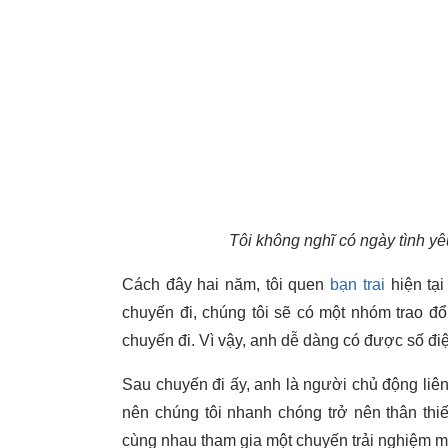
Tôi không nghĩ có ngày tình yê
Cách đây hai năm, tôi quen
bạn trai
hiện tại
chuyến đi, chúng tôi sẽ có một nhóm trao đ
chuyến đi. Vì vậy, anh dễ dàng có được số điện
Sau chuyến đi ấy, anh là người chủ động liê
nên chúng tôi nhanh chóng trở nên thân thiế
cùng nhau tham gia một chuyến trải nghiệm m