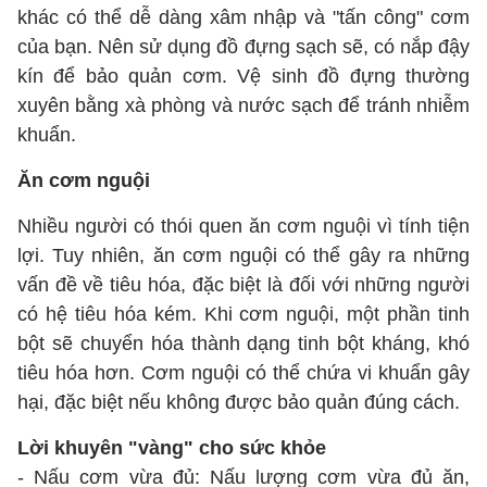
khác có thể dễ dàng xâm nhập và "tấn công" cơm
của bạn. Nên sử dụng đồ đựng sạch sẽ, có nắp đậy
kín để bảo quản cơm. Vệ sinh đồ đựng thường
xuyên bằng xà phòng và nước sạch để tránh nhiễm
khuẩn.
Ăn cơm nguội
Nhiều người có thói quen ăn cơm nguội vì tính tiện
lợi. Tuy nhiên, ăn cơm nguội có thể gây ra những
vấn đề về tiêu hóa, đặc biệt là đối với những người
có hệ tiêu hóa kém. Khi cơm nguội, một phần tinh
bột sẽ chuyển hóa thành dạng tinh bột kháng, khó
tiêu hóa hơn. Cơm nguội có thể chứa vi khuẩn gây
hại, đặc biệt nếu không được bảo quản đúng cách.
Lời khuyên "vàng" cho sức khỏe
- Nấu cơm vừa đủ: Nấu lượng cơm vừa đủ ăn,