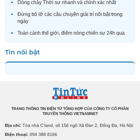
Dòng chảy
Thời sự
nhanh và chính xác nhất
Đừng bỏ lỡ các câu chuyện
giải trí
nổi bật trong
ngày
Toàn cảnh
thế giới
, điểm nóng chiến sự 24h qua
Tin nổi bật
TRANG THÔNG TIN ĐIỆN TỬ TỔNG HỢP CỦA CÔNG TY CỔ PHẦN
TRUYỀN THÔNG VIETNAMNET
Địa chỉ:
Tòa nhà C’land, số 156 ngõ Xã Đàn 2, Đống Đa, Hà Nội
Điện thoại:
094 388 8166