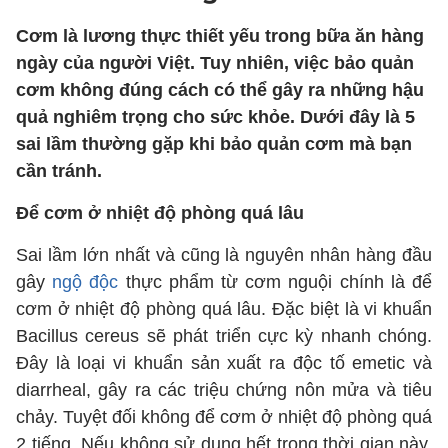
Cơm là lương thực thiết yếu trong bữa ăn hàng
ngày của người Việt. Tuy nhiên, việc bảo quản
cơm không đúng cách có thể gây ra những hậu
quả nghiêm trọng cho sức khỏe. Dưới đây là 5
sai lầm thường gặp khi bảo quản cơm mà bạn
cần tránh.
Để cơm ở nhiệt độ phòng quá lâu
Sai lầm lớn nhất và cũng là nguyên nhân hàng đầu
gây
ngộ độc
thực phẩm từ cơm nguội chính là để
cơm ở nhiệt độ phòng quá lâu. Đặc biệt là vi khuẩn
Bacillus cereus sẽ phát triển cực kỳ nhanh chóng.
Đây là loại vi khuẩn sản xuất ra độc tố emetic và
diarrheal, gây ra các triệu chứng nôn mửa và tiêu
chảy. Tuyệt đối không để cơm ở nhiệt độ phòng quá
2 tiếng. Nếu không sử dụng hết trong thời gian này,