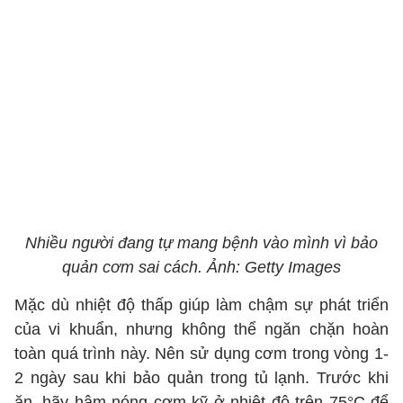
Nhiều người đang tự mang bệnh vào mình vì bảo
quản cơm sai cách. Ảnh: Getty Images
Mặc dù nhiệt độ thấp giúp làm chậm sự phát triển
của vi khuẩn, nhưng không thể ngăn chặn hoàn
toàn quá trình này. Nên sử dụng cơm trong vòng 1-
2 ngày sau khi bảo quản trong tủ lạnh. Trước khi
ăn, hãy hâm nóng cơm kỹ ở nhiệt độ trên 75°C để