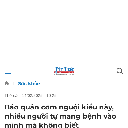
Sức khỏe
thứ sáu, 14/02/2025 - 10:25
Bảo quản cơm nguội kiểu này,
nhiều người tự mang bệnh vào
mình mà không biết