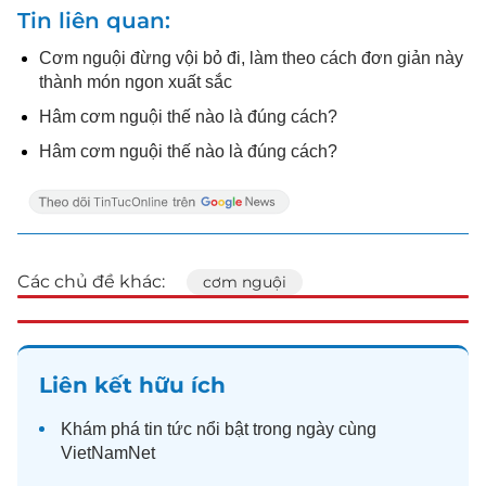
Tin liên quan
Cơm nguội đừng vội bỏ đi, làm theo cách đơn giản này
thành món ngon xuất sắc
Hâm cơm nguội thế nào là đúng cách?
Hâm cơm nguội thế nào là đúng cách?
Các chủ đề khác:
cơm nguội
Liên kết hữu ích
Khám phá
tin tức
nổi bật trong ngày cùng
VietNamNet