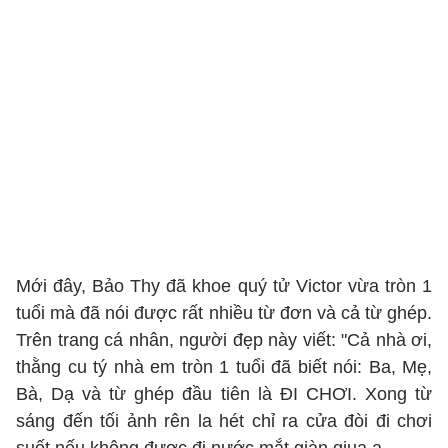
Mới đây, Bảo Thy đã khoe quý tử Victor vừa tròn 1
tuổi mà đã nói được rất nhiều từ đơn và cả từ ghép.
Trên trang cá nhân, người đẹp này viết: "Cả nhà ơi,
thằng cu tý nhà em tròn 1 tuổi đã biết nói: Ba, Mẹ,
Bà, Dạ và từ ghép đầu tiên là ĐI CHƠI. Xong từ
sáng đến tối ảnh rên la hét chỉ ra cửa đòi đi chơi