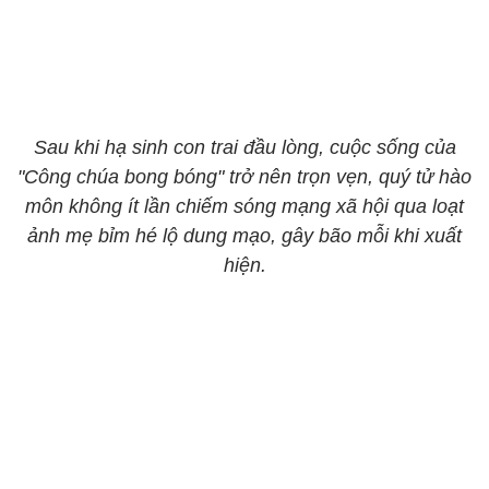
Sau khi hạ sinh con trai đầu lòng, cuộc sống của
"Công chúa bong bóng" trở nên trọn vẹn, quý tử hào
môn không ít lần chiếm sóng mạng xã hội qua loạt
ảnh mẹ bỉm hé lộ dung mạo, gây bão mỗi khi xuất
hiện.