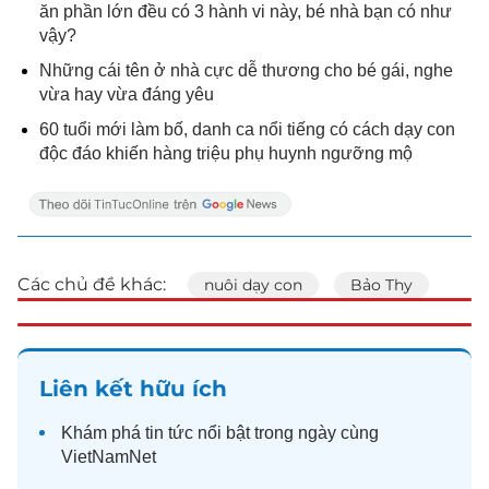
ăn phần lớn đều có 3 hành vi này, bé nhà bạn có như
vậy?
Những cái tên ở nhà cực dễ thương cho bé gái, nghe
vừa hay vừa đáng yêu
60 tuổi mới làm bố, danh ca nổi tiếng có cách dạy con
độc đáo khiến hàng triệu phụ huynh ngưỡng mộ
Các chủ đề khác:
nuôi dạy con
Bảo Thy
Liên kết hữu ích
Khám phá
tin tức
nổi bật trong ngày cùng
VietNamNet