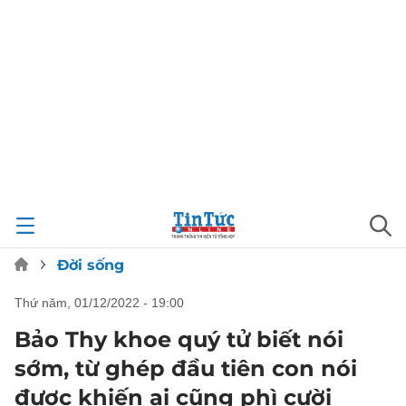
Đời sống
thứ năm, 01/12/2022 - 19:00
Bảo Thy khoe quý tử biết nói
sớm, từ ghép đầu tiên con nói
được khiến ai cũng phì cười