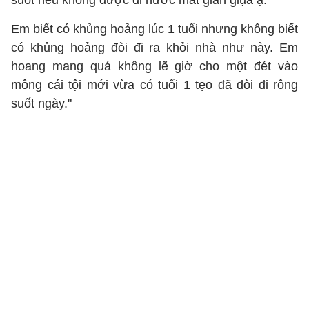
suốt nếu không được đi nước mắt giàn giụa ạ.
Em biết có khủng hoảng lúc 1 tuổi nhưng không biết
có khủng hoảng đòi đi ra khỏi nhà như này. Em
hoang mang quá không lẽ giờ cho một đét vào
mông cái tội mới vừa có tuổi 1 tẹo đã đòi đi rông
suốt ngày."