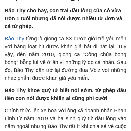
Bảo Thy cho hay, con trai đầu lòng của cô vừa
tròn 1 tuổi nhưng đã nói được nhiều từ đơn và
cả từ ghép.
Bảo Thy
từng là giọng ca 8X được giới trẻ yêu mến
với hàng loạt hit được khán giả hát đi hát lại. Tuy
vậy, đến năm 2010, giọng ca "Công chúa bong
bóng" bỗng lui về ở ẩn vì những lý do cá nhân. Sau
đó, Bảo Thy dần trở lại đường đua Vbiz với những
nhạc phẩm được khán giả yêu mến.
Bảo Thy khoe quý tử biết nói sớm, từ ghép đầu
tiên con nói được khiến ai cũng phì cười
Chính thức lên xe hoa với ông xã doanh nhân Phan
Lĩnh từ năm 2019 và hạ sinh quý tử đầu lòng vào
năm ngoái nhưng Bảo Thy rất ít khi chia sẻ về cuộc