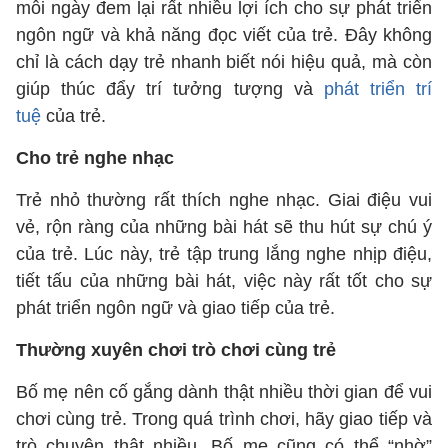
mỗi ngày đem lại rất nhiều lợi ích cho sự phát triển
ngôn ngữ và khả năng đọc viết của trẻ. Đây không
chỉ là cách dạy trẻ nhanh biết nói hiệu quả, mà còn
giúp thúc đẩy trí tưởng tượng và
phát triển trí
tuệ
của trẻ.
Cho trẻ nghe nhạc
Trẻ nhỏ thường rất thích nghe nhạc. Giai điệu vui
vẻ, rộn ràng của những bài hát sẽ thu hút sự chú ý
của trẻ. Lúc này, trẻ tập trung lắng nghe nhịp điệu,
tiết tấu của những bài hát, việc này rất tốt cho sự
phát triển ngôn ngữ và giao tiếp của trẻ.
Thường xuyên chơi trò chơi cùng trẻ
Bố mẹ nên cố gắng dành thật nhiều thời gian để vui
chơi cùng trẻ. Trong quá trình chơi, hãy giao tiếp và
trò chuyện thật nhiều. Bố mẹ cũng có thể “nhờ”