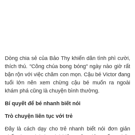
Dòng chia sẻ của Bảo Thy khiến dân tình phì cười,
thích thú. "Công chúa bong bóng" ngày nào giờ rất
bận rộn với việc chăm con mọn. Cậu bé Victor đang
tuổi lớn nên xem chừng cậu bé muốn ra ngoài
khám phá cũng là chuyện bình thường.
Bí quyết để bé nhanh biết nói
Trò chuyện liên tục với trẻ
Đây là cách dạy cho trẻ nhanh biết nói đơn giản