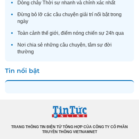
Dòng chảy
Thời sự
nhanh và chính xác nhất
Đừng bỏ lỡ các câu chuyện
giải trí
nổi bật trong
ngày
Toàn cảnh
thế giới
, điểm nóng chiến sự 24h qua
Nơi chia sẻ những câu chuyện,
tâm sự
đời
thường
Tin nổi bật
TRANG THÔNG TIN ĐIỆN TỬ TỔNG HỢP CỦA CÔNG TY CỔ PHẦN
TRUYỀN THÔNG VIETNAMNET