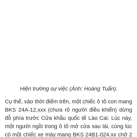
Hiện trường sự việc (Ảnh: Hoàng Tuấn).
Cụ thể, vào thời điểm trên, một chiếc ô tô con mang
BKS 24A-12.xxx (chưa rõ người điều khiển) dừng
đỗ phía trước Cửa khẩu quốc tế Lào Cai. Lúc này,
một người ngồi trong ô tô mở cửa sau lái, cùng lúc
có một chiếc xe máy mang BKS 24B1-024.xx chở 2