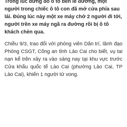
Trong lúc dừng đỗ ô tô bên lề đường, một
người trong chiếc ô tô con đã mở cửa phía sau
lái. Đúng lúc này một xe máy chở 2 người đi tới,
người trên xe máy ngã ra đường rồi bị ô tô
khách chèn qua.
Chiều 9/3, trao đổi với phóng viên Dân trí, lãnh đạo
Phòng CSGT, Công an tỉnh Lào Cai cho biết, vụ tai
nạn kể trên xảy ra vào sáng nay tại khu vực trước
Cửa khẩu quốc tế Lào Cai (phường Lào Cai, TP
Lào Cai), khiến 1 người tử vong.