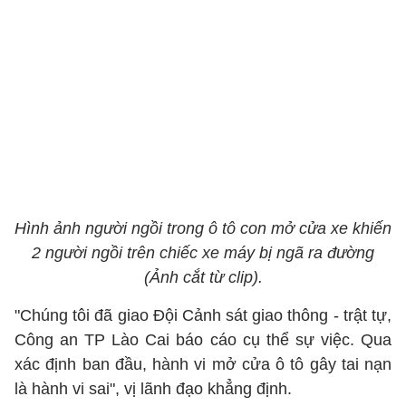
Hình ảnh người ngồi trong ô tô con mở cửa xe khiến
2 người ngồi trên chiếc xe máy bị ngã ra đường
(Ảnh cắt từ clip).
"Chúng tôi đã giao Đội Cảnh sát giao thông - trật tự,
Công an TP Lào Cai báo cáo cụ thể sự việc. Qua
xác định ban đầu, hành vi mở cửa ô tô gây tai nạn
là hành vi sai", vị lãnh đạo khẳng định.