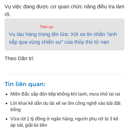
Vụ việc đang được cơ quan chức năng điều tra làm
rõ.
Thời sự
Vụ tàu hàng trúng tên lửa: Xót xa tin nhắn "anh
sắp qua vùng chiến sự" của thủy thủ tử nạn
Theo Dân trí
Tin liên quan
Miền Bắc sắp đón tiếp không khí lạnh, mưa nhỏ lai rai
Lời khai kẻ dẫn dụ tài xế xe ôm công nghệ vào bãi đất
trống
Vừa rút 1 tỷ đồng ở ngân hàng, người phụ nữ bị 3 kẻ
áp sát, giật túi tiền