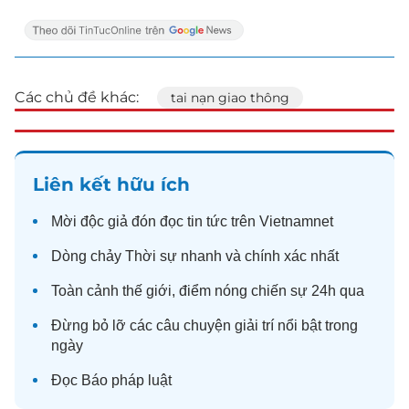
Các chủ đề khác:
tai nạn giao thông
Liên kết hữu ích
Mời độc giả đón đọc
tin tức
trên Vietnamnet
Dòng chảy
Thời sự
nhanh và chính xác nhất
Toàn cảnh
thế giới
, điểm nóng chiến sự 24h qua
Đừng bỏ lỡ các câu chuyện
giải trí
nổi bật trong
ngày
Đọc
Báo pháp luật