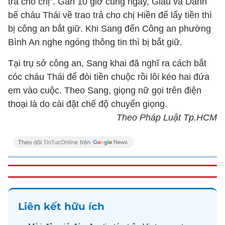
trả cho chị”. Gần 10 giờ cùng ngày, Giàu và Danh
bế cháu Thái về trao trả cho chị Hiền để lấy tiền thì
bị công an bắt giữ. Khi Sang đến Công an phường
Bình An nghe ngóng thông tin thì bị bắt giữ.
Tại trụ sở công an, Sang khai đã nghĩ ra cách bắt
cóc cháu Thái để đòi tiền chuộc rồi lôi kéo hai đứa
em vào cuộc. Theo Sang, giọng nữ gọi trên điện
thoại là do cài đặt chế độ chuyển giọng.
Theo Pháp Luật Tp.HCM
Liên kết hữu ích