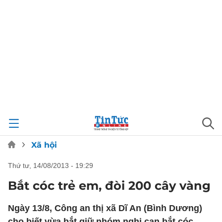
Xã hội
thứ tư, 14/08/2013 - 19:29
Bắt cóc trẻ em, đòi 200 cây vàng
Ngày 13/8, Công an thị xã Dĩ An (Bình Dương)
cho biết vừa bắt giữ nhóm nghi can bắt cóc