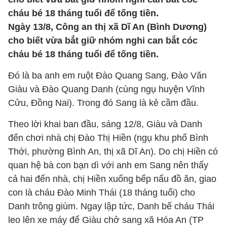
cháu bé 18 tháng tuổi để tống tiền.
Ngày 13/8, Công an thị xã Dĩ An (Bình Dương)
cho biết vừa bắt giữ nhóm nghi can bắt cóc
cháu bé 18 tháng tuổi để tống tiền.
Đó là ba anh em ruột Đào Quang Sang, Đào Văn
Giàu và Đào Quang Danh (cùng ngụ huyện Vĩnh
Cửu, Đồng Nai). Trong đó Sang là kẻ cầm đầu.
Theo lời khai ban đầu, sáng 12/8, Giàu và Danh
đến chơi nhà chị Đào Thị Hiền (ngụ khu phố Bình
Thới, phường Bình An, thị xã Dĩ An). Do chị Hiền có
quan hệ bà con bạn dì với anh em Sang nên thấy
cả hai đến nhà, chị Hiền xuống bếp nấu đồ ăn, giao
con là cháu Đào Minh Thái (18 tháng tuổi) cho
Danh trông giùm. Ngay lập tức, Danh bế cháu Thái
leo lên xe máy để Giàu chở sang xã Hóa An (TP