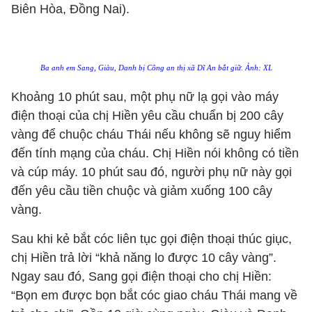
Biên Hòa, Đồng Nai).
Ba anh em Sang, Giàu, Danh bị Công an thị xã Dĩ An bắt giữ. Ảnh: XL
Khoảng 10 phút sau, một phụ nữ lạ gọi vào máy
điện thoại của chị Hiền yêu cầu chuẩn bị 200 cây
vàng để chuộc cháu Thái nếu không sẽ nguy hiểm
đến tính mạng của cháu. Chị Hiền nói không có tiền
và cúp máy. 10 phút sau đó, người phụ nữ này gọi
đến yêu cầu tiền chuộc và giảm xuống 100 cây
vàng.
Sau khi kẻ bắt cóc liên tục gọi điện thoại thúc giục,
chị Hiền trả lời “khả năng lo được 10 cây vàng”.
Ngay sau đó, Sang gọi điện thoại cho chị Hiền:
“Bọn em được bọn bắt cóc giao cháu Thái mang về