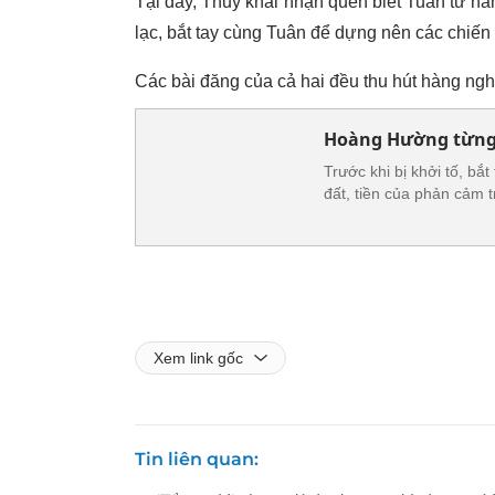
Tại đây, Thủy khai nhận quen biết Tuân từ nă
lạc, bắt tay cùng Tuân để dựng nên các chiến 
Các bài đăng của cả hai đều thu hút hàng ngh
Hoàng Hường từng 
Trước khi bị khởi tố, b
đất, tiền của phản cảm 
Xem link gốc
Tin liên quan