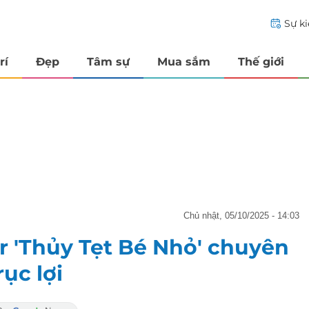
Sự k
rí
Đẹp
Tâm sự
Mua sắm
Thế giới
chủ nhật, 05/10/2025 - 14:03
 'Thủy Tẹt Bé Nhỏ' chuyên
rục lợi