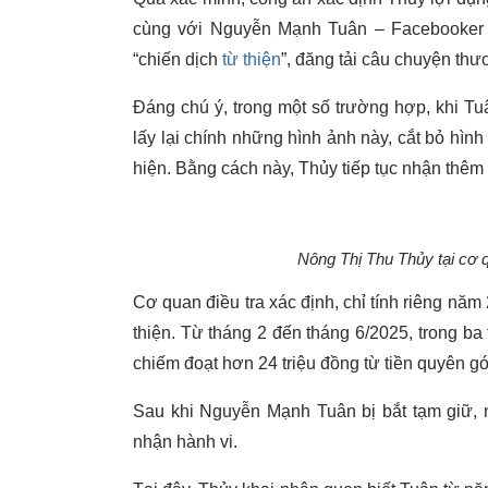
cùng với Nguyễn Mạnh Tuân – Facebooker v
“chiến dịch
từ thiện
”, đăng tải câu chuyện th
Đáng chú ý, trong một số trường hợp, khi Tu
lấy lại chính những hình ảnh này, cắt bỏ hình
hiện. Bằng cách này, Thủy tiếp tục nhận thêm
Nông Thị Thu Thủy tại cơ 
Cơ quan điều tra xác định, chỉ tính riêng năm
thiện. Từ tháng 2 đến tháng 6/2025, trong 
chiếm đoạt hơn 24 triệu đồng từ tiền quyên gó
Sau khi Nguyễn Mạnh Tuân bị bắt tạm giữ, n
nhận hành vi.