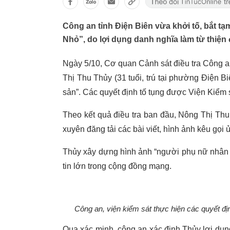
Công an tỉnh Điện Biên vừa khởi tố, bắt 
Nhỏ”, do lợi dụng danh nghĩa làm từ thiện 
Ngày 5/10, Cơ quan Cảnh sát điều tra Công an
Thị Thu Thủy (31 tuổi, trú tại phường Điện Bi
sản”. Các quyết định tố tụng được Viện Kiểm
Theo kết quả điều tra ban đầu, Nông Thị Th
xuyên đăng tải các bài viết, hình ảnh kêu gọ
Thủy xây dựng hình ảnh “người phụ nữ nhân h
tin lớn trong cộng đồng mạng.
Công an, viện kiểm sát thực hiện các quyết đị
Qua xác minh, công an xác định Thủy lợi dụng