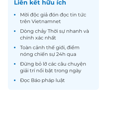
Liên kết hữu ích
Mời độc giả đón đọc
tin tức
trên Vietnamnet
Dòng chảy
Thời sự
nhanh và
chính xác nhất
Toàn cảnh
thế giới
, điểm
nóng chiến sự 24h qua
Đừng bỏ lỡ các câu chuyện
giải trí
nổi bật trong ngày
Đọc
Báo pháp luật