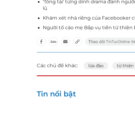
'Tổng tài' từng dính drama đánh người
lũ
Khám xét nhà riêng của Facebooker c
Người tố cáo mẹ Bắp vụ tiền từ thiện
Các chủ đề khác:
lừa đảo
từ thiện
Tin nổi bật