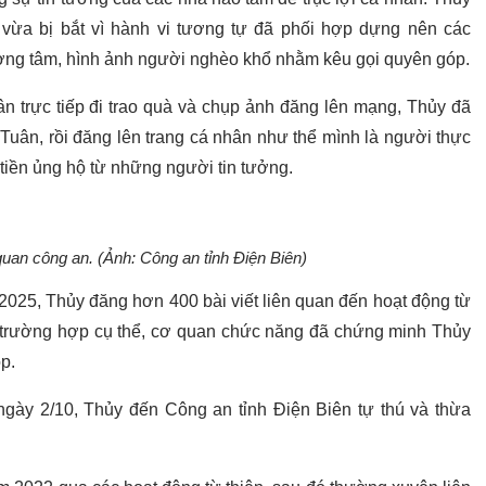
ừa bị bắt vì hành vi tương tự đã phối hợp dựng nên các
ương tâm, hình ảnh người nghèo khổ nhằm kêu gọi quyên góp.
ân trực tiếp đi trao quà và chụp ảnh đăng lên mạng, Thủy đã
 Tuân, rồi đăng lên trang cá nhân như thể mình là người thực
 tiền ủng hộ từ những người tin tưởng.
quan công an. (Ảnh: Công an tỉnh Điện Biên)
 2025, Thủy đăng hơn 400 bài viết liên quan đến hoạt động từ
ba trường hợp cụ thể, cơ quan chức năng đã chứng minh Thủy
p.
gày 2/10, Thủy đến Công an tỉnh Điện Biên tự thú và thừa