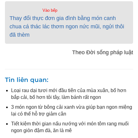
Vào bếp
Thay đổi thực đơn gia đình bằng món canh
chua cá thác lác thơm ngon nức mũi, ngửi thôi
đã thèm
Theo Đời sống pháp luật
Tin liên quan
Loại rau dại tươi mới đầu tiên của mùa xuân, bổ hơn
bắp cải, bổ hơn tỏi tây, làm bánh rất ngon
3 món ngon từ bông cải xanh vừa giúp bạn ngon miệng
lại có thể hỗ trợ giảm cân
Tiết kiệm thời gian nấu nướng với món tôm rang muối
ngon giòn đậm đà, ăn là mê