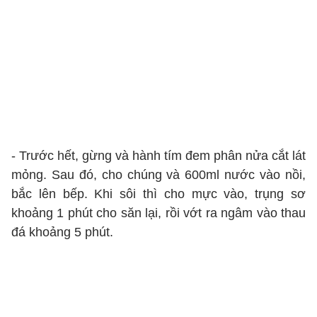
- Trước hết, gừng và hành tím đem phân nửa cắt lát
mỏng. Sau đó, cho chúng và 600ml nước vào nồi,
bắc lên bếp. Khi sôi thì cho mực vào, trụng sơ
khoảng 1 phút cho săn lại, rồi vớt ra ngâm vào thau
đá khoảng 5 phút.