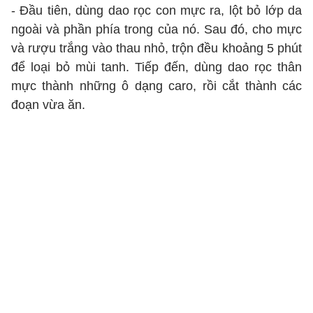
- Đầu tiên, dùng dao rọc con mực ra, lột bỏ lớp da
ngoài và phần phía trong của nó. Sau đó, cho mực
và rượu trắng vào thau nhỏ, trộn đều khoảng 5 phút
để loại bỏ mùi tanh. Tiếp đến, dùng dao rọc thân
mực thành những ô dạng caro, rồi cắt thành các
đoạn vừa ăn.