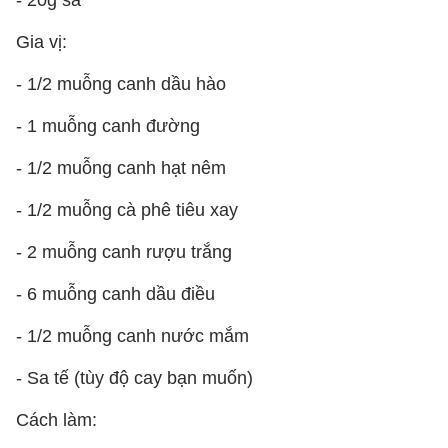
- 20g sả
Gia vị:
- 1/2 muỗng canh dầu hào
- 1 muỗng canh đường
- 1/2 muỗng canh hạt nêm
- 1/2 muỗng cà phê tiêu xay
- 2 muỗng canh rượu trắng
- 6 muỗng canh dầu điều
- 1/2 muỗng canh nước mắm
- Sa tế (tùy độ cay bạn muốn)
Cách làm: