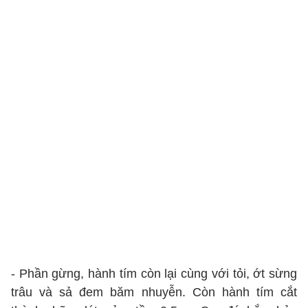
- Phần gừng, hành tím còn lại cùng với tỏi, ớt sừng
trâu và sả đem băm nhuyễn. Còn hành tím cắt